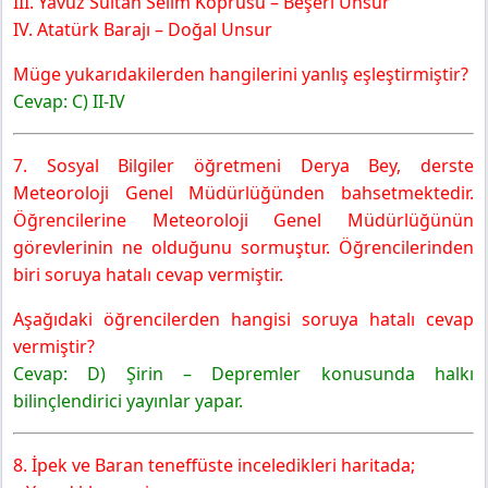
III. Yavuz Sultan Selim Köprüsü – Beşerî Unsur
IV. Atatürk Barajı – Doğal Unsur
Müge yukarıdakilerden hangilerini yanlış eşleştirmiştir?
Cevap: C) II-IV
7. Sosyal Bilgiler öğretmeni Derya Bey, derste
Meteoroloji Genel Müdürlüğünden bahsetmektedir.
Öğrencilerine Meteoroloji Genel Müdürlüğünün
görevlerinin ne olduğunu sormuştur. Öğrencilerinden
biri soruya hatalı cevap vermiştir.
Aşağıdaki öğrencilerden hangisi soruya hatalı cevap
vermiştir?
Cevap: D) Şirin – Depremler konusunda halkı
bilinçlendirici yayınlar yapar.
8. İpek ve Baran teneffüste inceledikleri haritada;