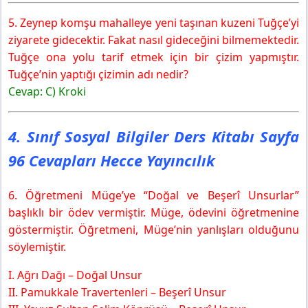
5. Zeynep komşu mahalleye yeni taşınan kuzeni Tuğçe’yi
ziyarete gidecektir. Fakat nasıl gideceğini bilmemektedir.
Tuğçe ona yolu tarif etmek için bir çizim yapmıştır.
Tuğçe’nin yaptığı çizimin adı nedir?
Cevap: C) Kroki
4. Sınıf Sosyal Bilgiler Ders Kitabı Sayfa
96 Cevapları Hecce Yayıncılık
6. Öğretmeni Müge’ye “Doğal ve Beşerî Unsurlar”
başlıklı bir ödev vermiştir. Müge, ödevini öğretmenine
göstermiştir. Öğretmeni, Müge’nin yanlışları olduğunu
söylemiştir.
I. Ağrı Dağı – Doğal Unsur
II. Pamukkale Travertenleri – Beşerî Unsur