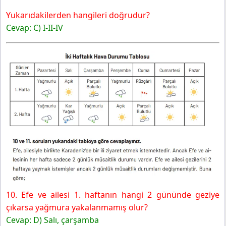
Yukarıdakilerden hangileri doğrudur?
Cevap: C) I-II-IV
10. Efe ve ailesi 1. haftanın hangi 2 gününde geziye
çıkarsa yağmura yakalanmamış olur?
Cevap: D) Salı, çarşamba