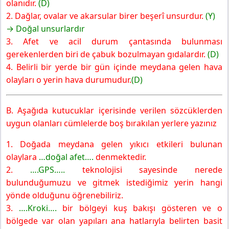
olanıdır.
(D)
2. Dağlar, ovalar ve akarsular birer beşerî unsurdur.
(Y)
→ Doğal unsurlardır
3. Afet ve acil durum çantasında bulunması
gerekenlerden biri de çabuk bozulmayan gıdalardır.
(D)
4. Belirli bir yerde bir gün içinde meydana gelen hava
olayları o yerin hava durumudur.
(D)
B. Aşağıda kutucuklar içerisinde verilen sözcüklerden
uygun olanları cümlelerde boş bırakılan yerlere yazınız
1. Doğada meydana gelen yıkıcı etkileri bulunan
olaylara
…doğal afet….
denmektedir.
2.
….GPS…..
teknolojisi sayesinde nerede
bulunduğumuzu ve gitmek istediğimiz yerin hangi
yönde olduğunu öğrenebiliriz.
3.
….Kroki….
bir bölgeyi kuş bakışı gösteren ve o
bölgede var olan yapıları ana hatlarıyla belirten basit