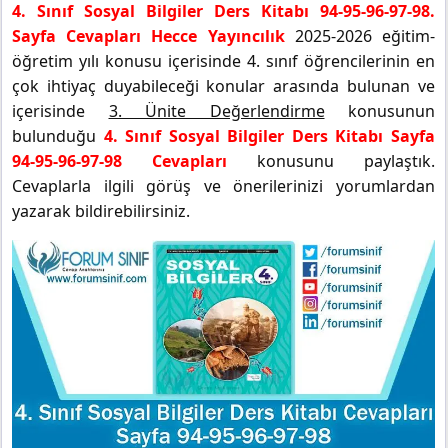
4. Sınıf Sosyal Bilgiler Ders Kitabı 94-95-96-97-98.
Sayfa Cevapları Hecce Yayıncılık
2025-2026 eğitim-
öğretim yılı konusu içerisinde 4. sınıf öğrencilerinin en
çok ihtiyaç duyabileceği konular arasında bulunan ve
içerisinde
3. Ünite Değerlendirme
konusunun
bulunduğu
4. Sınıf Sosyal Bilgiler Ders Kitabı Sayfa
94-95-96-97-98 Cevapları
konusunu paylaştık.
Cevaplarla ilgili görüş ve önerilerinizi yorumlardan
yazarak bildirebilirsiniz.