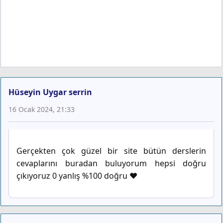
Hüseyin Uygar serrin
16 Ocak 2024, 21:33
Gerçekten çok güzel bir site bütün derslerin
cevaplarını buradan buluyorum hepsi doğru
çıkıyoruz 0 yanlış %100 doğru ❤️