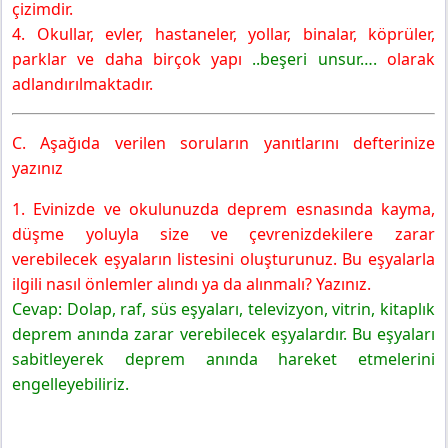
çizimdir.
4. Okullar, evler, hastaneler, yollar, binalar, köprüler,
parklar ve daha birçok yapı
..beşeri unsur….
olarak
adlandırılmaktadır.
C. Aşağıda verilen soruların yanıtlarını defterinize
yazınız
1. Evinizde ve okulunuzda deprem esnasında kayma,
düşme yoluyla size ve çevrenizdekilere zarar
verebilecek eşyaların listesini oluşturunuz. Bu eşyalarla
ilgili nasıl önlemler alındı ya da alınmalı? Yazınız.
Cevap: Dolap, raf, süs eşyaları, televizyon, vitrin, kitaplık
deprem anında zarar verebilecek eşyalardır. Bu eşyaları
sabitleyerek deprem anında hareket etmelerini
engelleyebiliriz.