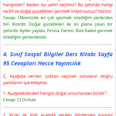
hangisidir? Neden bu şehri seçtiniz? Bu şehirde hangi
tarihî ve doğal güzellikleri görmek istiyorsunuz? Yazınız
Cevap: Ülkemizde en çok gezmek istediğim yerlerden
biri Rize’dir. Doğal güzellikleri ile ön plana çıkan bir
şehirdir. Ayder yaylası, Fırtına Deresi, Rize Kalesi görmek
istediğim yerlerdendir.
4. Sınıf Sosyal Bilgiler Ders Kitabı Sayfa
95 Cevapları Hecce Yayıncılık
Ç. Aşağıda verilen çoktan seçmeli soruların doğru
yanıtlarını işaretleyiniz.
1. Aşağıdakilerden hangisi doğal unsurlardan biridir?
Cevap: C) Orman
2. Kroki ile ilgili aşağıda verilen bilgilerden hangisi