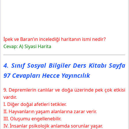
İpek ve Baran’ın incelediği haritanın ismi nedir?
Cevap: A) Siyasi Harita
4. Sınıf Sosyal Bilgiler Ders Kitabı Sayfa
97 Cevapları Hecce Yayıncılık
9. Depremlerin canlılar ve doğa üzerinde pek çok etkisi
vardır.
I. Diğer doğal afetleri tetikler.
II. Hayvanların yaşam alanlarına zarar verir.
III. Oluşumu engellenebilir.
IV. İnsanlar psikolojik anlamda sorunlar yaşar.