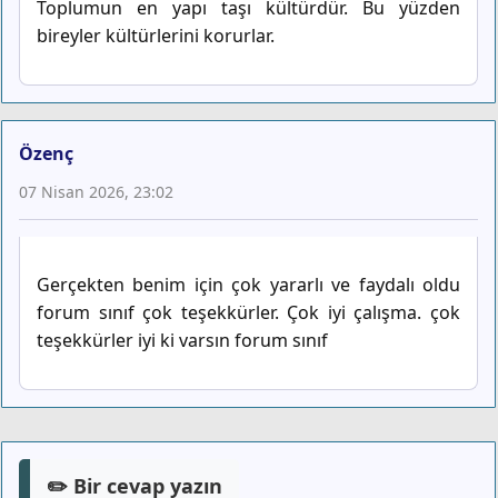
Toplumun en yapı taşı kültürdür. Bu yüzden
bireyler kültürlerini korurlar.
Özenç
07 Nisan 2026, 23:02
Gerçekten benim için çok yararlı ve faydalı oldu
forum sınıf çok teşekkürler. Çok iyi çalışma. çok
teşekkürler iyi ki varsın forum sınıf
✏️ Bir cevap yazın