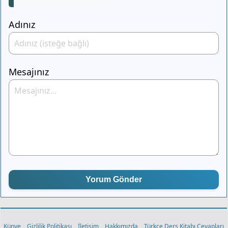
Adınız
Mesajınız
Yorum Gönder
Künye
Gizlilik Politikası
İletişim
Hakkımızda
Türkçe Ders Kitabı Cevapları