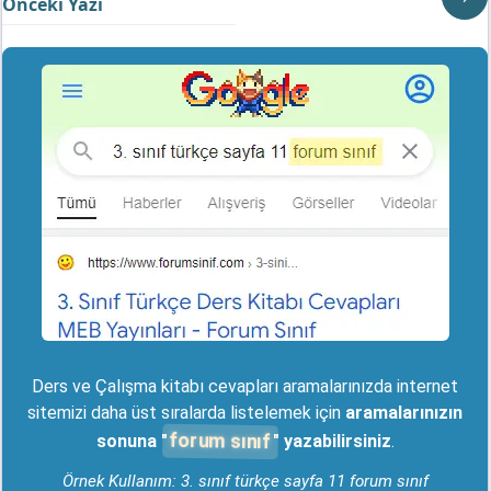
Önceki Yazı
Ders ve Çalışma kitabı cevapları aramalarınızda internet
sitemizi daha üst sıralarda listelemek için
aramalarınızın
forum sınıf
sonuna "
" yazabilirsiniz
.
Örnek Kullanım: 3. sınıf türkçe sayfa 11 forum sınıf