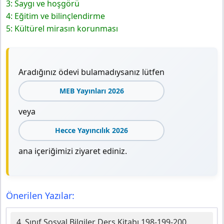
3: Saygı ve hoşgörü
4: Eğitim ve bilinçlendirme
5: Kültürel mirasın korunması
Aradığınız ödevi bulamadıysanız lütfen
MEB Yayınları 2026
veya
Hecce Yayıncılık 2026
ana içeriğimizi ziyaret ediniz.
Önerilen Yazılar:
4. Sınıf Sosyal Bilgiler Ders Kitabı 198-199-200.