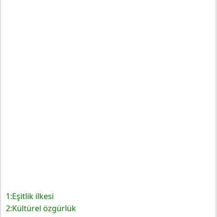
1:Eşitlik ilkesi
2:Kültürel özgürlük