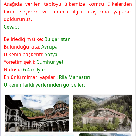
Aşağıda verilen tabloyu ülkemize komşu ülkelerden
birini seçerek ve onunla ilgili araştırma yaparak
doldurunuz.
Cevap:
Belirlediğim ülke:
Bulgaristan
Bulunduğu kıta:
Avrupa
Ülkenin başkenti:
Sofya
Yönetim şekli:
Cumhuriyet
Nüfusu:
6.4 milyon
En ünlü mimari yapıları:
Rila Manastırı
Ülkenin farklı yerlerinden görseller: