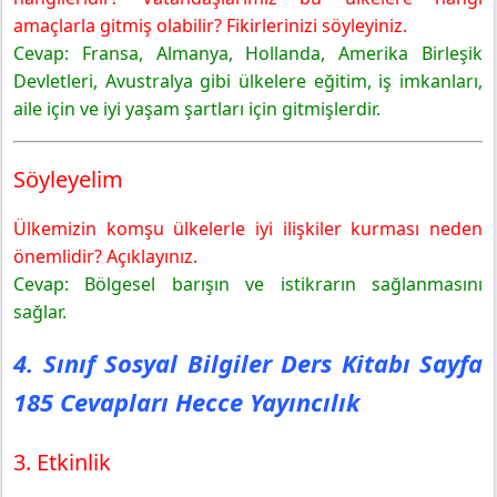
Söyleyelim
amaçlarla gitmiş olabilir? Fikirlerinizi söyleyiniz.
4. Sınıf Sosyal Bilgiler Ders Kitabı Sayfa 188 Cevapları
Cevap: Fransa, Almanya, Hollanda, Amerika Birleşik
Hecce Yayıncılık
Devletleri, Avustralya gibi ülkelere eğitim, iş imkanları,
Söyleyelim
aile için ve iyi yaşam şartları için gitmişlerdir.
Sonraki Konuya Hazırlık
Söyleyelim
Ülkemizin komşu ülkelerle iyi ilişkiler kurması neden
önemlidir? Açıklayınız.
Cevap: Bölgesel barışın ve istikrarın sağlanmasını
sağlar.
4. Sınıf Sosyal Bilgiler Ders Kitabı Sayfa
185 Cevapları Hecce Yayıncılık
3. Etkinlik