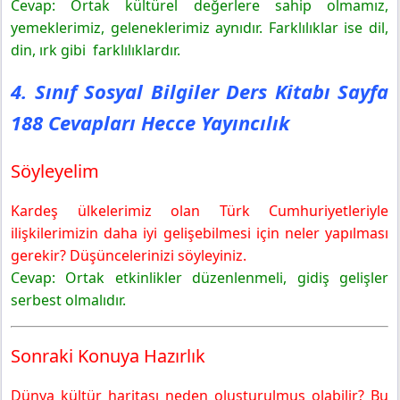
Cevap: Ortak kültürel değerlere sahip olmamız,
yemeklerimiz, geleneklerimiz aynıdır. Farklılıklar ise dil,
din, ırk gibi farklılıklardır.
4. Sınıf Sosyal Bilgiler Ders Kitabı Sayfa
188 Cevapları Hecce Yayıncılık
Söyleyelim
Kardeş ülkelerimiz olan Türk Cumhuriyetleriyle
ilişkilerimizin daha iyi gelişebilmesi için neler yapılması
gerekir? Düşüncelerinizi söyleyiniz.
Cevap: Ortak etkinlikler düzenlenmeli, gidiş gelişler
serbest olmalıdır.
Sonraki Konuya Hazırlık
Dünya kültür haritası neden oluşturulmuş olabilir? Bu