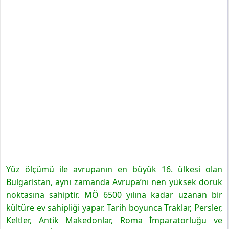
Yüz ölçümü ile avrupanın en büyük 16. ülkesi olan
Bulgaristan, aynı zamanda Avrupa’nı nen yüksek doruk
noktasına sahiptir. MÖ 6500 yılına kadar uzanan bir
kültüre ev sahipliği yapar. Tarih boyunca Traklar, Persler,
Keltler, Antik Makedonlar, Roma İmparatorluğu ve