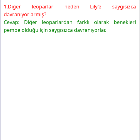
1.Diğer leoparlar neden Lily’e saygısızca
davranıyorlarmış?
Cevap: Diğer leoparlardan farklı olarak benekleri
pembe olduğu için saygısızca davranıyorlar.