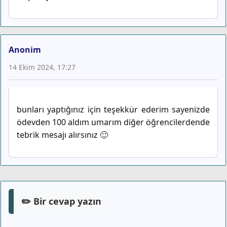
Anonim
14 Ekim 2024, 17:27
bunları yaptığınız için teşekkür ederim sayenizde
ödevden 100 aldım umarım diğer öğrencilerdende
tebrik mesajı alırsınız 🙂
✏️ Bir cevap yazın