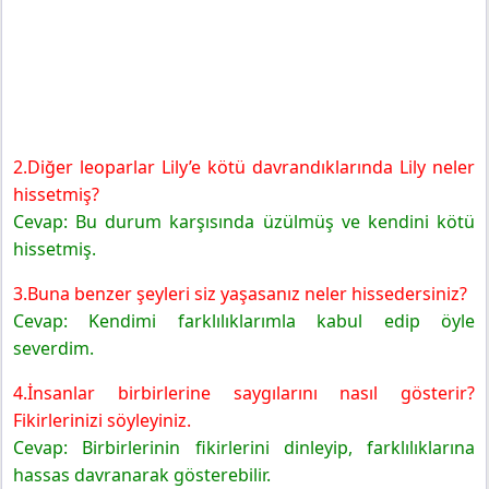
2.Diğer leoparlar Lily’e kötü davrandıklarında Lily neler
hissetmiş?
Cevap: Bu durum karşısında üzülmüş ve kendini kötü
hissetmiş.
3.Buna benzer şeyleri siz yaşasanız neler hissedersiniz?
Cevap: Kendimi farklılıklarımla kabul edip öyle
severdim.
4.İnsanlar birbirlerine saygılarını nasıl gösterir?
Fikirlerinizi söyleyiniz.
Cevap: Birbirlerinin fikirlerini dinleyip, farklılıklarına
hassas davranarak gösterebilir.