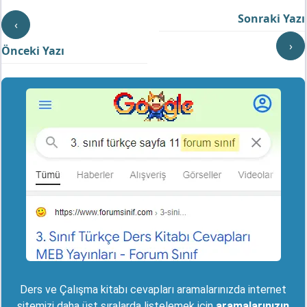
Sonraki Yazı
‹
›
Önceki Yazı
Ders ve Çalışma kitabı cevapları aramalarınızda internet
sitemizi daha üst sıralarda listelemek için
aramalarınızın