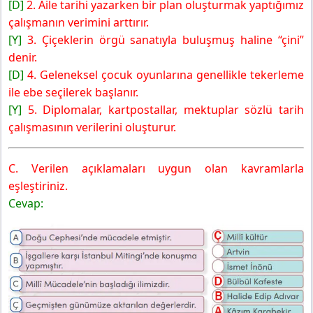
[D]
2. Aile tarihi yazarken bir plan oluşturmak yaptığımız
çalışmanın verimini arttırır.
[Y]
3. Çiçeklerin örgü sanatıyla buluşmuş haline “çini”
denir.
[D]
4. Geleneksel çocuk oyunlarına genellikle tekerleme
ile ebe seçilerek başlanır.
[Y]
5. Diplomalar, kartpostallar, mektuplar sözlü tarih
çalışmasının verilerini oluşturur.
C. Verilen açıklamaları uygun olan kavramlarla
eşleştiriniz.
Cevap: