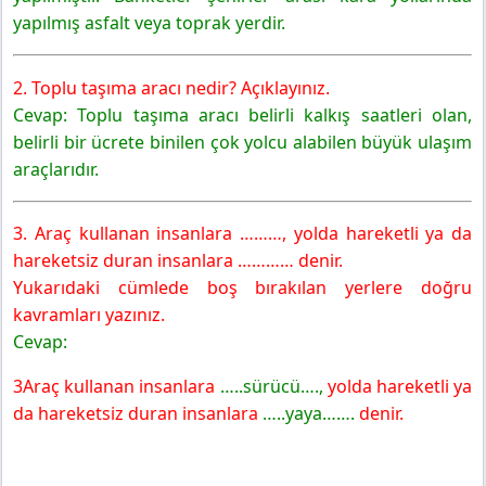
yapılmış asfalt veya toprak yerdir.
2. Toplu taşıma aracı nedir? Açıklayınız.
Cevap: Toplu taşıma aracı belirli kalkış saatleri olan,
belirli bir ücrete binilen çok yolcu alabilen büyük ulaşım
araçlarıdır.
3. Araç kullanan insanlara ………, yolda hareketli ya da
hareketsiz duran insanlara ………… denir.
Yukarıdaki cümlede boş bırakılan yerlere doğru
kavramları yazınız.
Cevap:
3Araç kullanan insanlara
…..sürücü….,
yolda hareketli ya
da hareketsiz duran insanlara
…..yaya…….
denir.