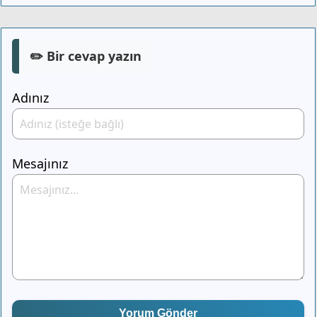
✏️ Bir cevap yazın
Adınız
Mesajınız
Yorum Gönder