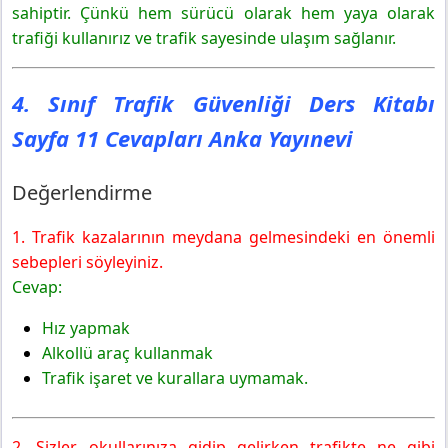
Etkinlik
sahiptir. Çünkü hem sürücü olarak hem yaya olarak
Değerlendirme
trafiği kullanırız ve trafik sayesinde ulaşım sağlanır.
4. Sınıf Trafik Güvenliği Ders Kitabı
Sayfa 11 Cevapları Anka Yayınevi
Değerlendirme
1. Trafik kazalarının meydana gelmesindeki en önemli
sebepleri söyleyiniz.
Cevap:
Hız yapmak
Alkollü araç kullanmak
Trafik işaret ve kurallara uymamak.
2. Sizler, okullarınıza gidip gelirken trafikte ne gibi