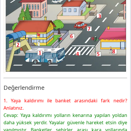
Değerlendirme
1. Yaya kaldırımı ile banket arasındaki fark nedir?
Anlatınız.
Cevap: Yaya kaldırımı yolların kenarına yapılan yoldan
daha yüksek yerdir. Yayalar güvenle hareket etsin diye
yapılmıştır. Banketler şehirler arası kara yollarında