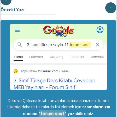
›
Önceki Yazı
Ders ve Çalışma kitabı cevapları aramalarınızda internet
sitemizi daha üst sıralarda listelemek için
aramalarınızın
forum sınıf
sonuna "
" yazabilirsiniz
.