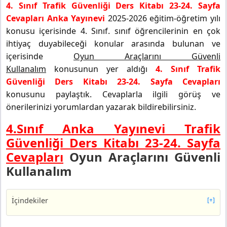
4. Sınıf Trafik Güvenliği Ders Kitabı 23-24. Sayfa
Cevapları Anka Yayınevi
2025-2026 eğitim-öğretim yılı
konusu içerisinde 4. Sınıf. sınıf öğrencilerinin en çok
ihtiyaç duyabileceği konular arasında bulunan ve
içerisinde
Oyun Araçlarını Güvenli
Kullanalım
konusunun yer aldığı
4. Sınıf Trafik
Güvenliği Ders Kitabı 23-24. Sayfa Cevapları
konusunu paylaştık. Cevaplarla ilgili görüş ve
önerilerinizi yorumlardan yazarak bildirebilirsiniz.
4.Sınıf Anka Yayınevi Trafik
Güvenliği Ders Kitabı 23-24. Sayfa
Cevapları
Oyun Araçlarını Güvenli
Kullanalım
İçindekiler
[+]
4. Sınıf Trafik Güvenliği Ders Kitabı Sayfa 23 Cevapları