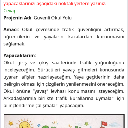
yapacaklarınızı aşağıdaki noktalı yerlere yazınız.
Cevap:
Projenin Adı
: Güvenli Okul Yolu
Amacı
: Okul çevresinde trafik güvenliğini artırmak,
öğrencilerin ve yayaların kazalardan korunmasını
sağlamak.
Yapacaklarım
:
Okul giriş ve çıkış saatlerinde trafik yoğunluğunu
inceleyeceğim. Sürücüleri yavaş gitmeleri konusunda
uyaran afişler hazırlayacağım. Yaya geçitlerinin daha
belirgin olması için çizgilerin yenilenmesini önereceğim.
Okul önüne “yavaş” levhası konulmasını isteyeceğim.
Arkadaşlarımla birlikte trafik kurallarına uymaları için
bilinçlendirme çalışmaları yapacağım.