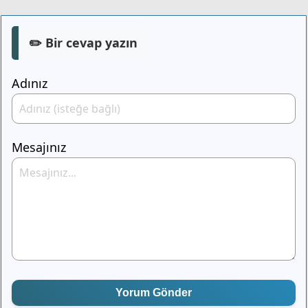
✏️ Bir cevap yazın
Adınız
Mesajınız
Yorum Gönder