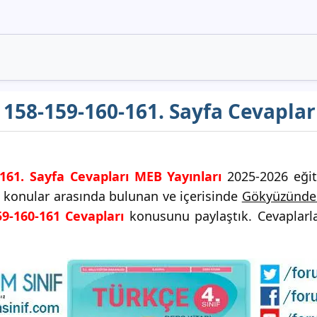
ı 158-159-160-161. Sayfa Cevapla
-161. Sayfa Cevapları MEB Yayınları
2025-2026 eğiti
i konular arasında bulunan ve içerisinde
Gökyüzünde 
59-160-161 Cevapları
konusunu paylaştık. Cevaplarla 