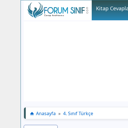
Kitap Cevapla
Anasayfa
»
4. Sınıf Türkçe