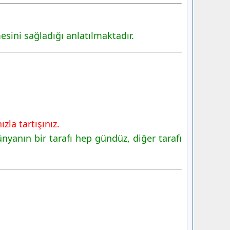
mesini sağladığı anlatılmaktadır.
la tartışınız.
yanın bir tarafı hep gündüz, diğer tarafı