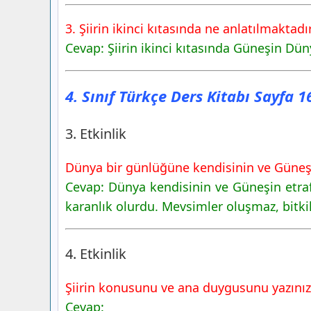
3. Şiirin ikinci kıtasında ne anlatılmaktadı
Cevap: Şiirin ikinci kıtasında Güneşin Düny
4. Sınıf Türkçe Ders Kitabı Sayfa 
3. Etkinlik
Dünya bir günlüğüne kendisinin ve Güneşin
Cevap: Dünya kendisinin ve Güneşin etraf
karanlık olurdu. Mevsimler oluşmaz, bitk
4. Etkinlik
Şiirin konusunu ve ana duygusunu yazınız
Cevap: