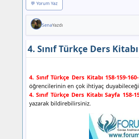
💬 Yorum Yaz
Sena
Yazdı
4. Sınıf Türkçe Ders Kitab
4. Sınıf Türkçe Ders Kitabı 158-159-160
öğrencilerinin en çok ihtiyaç duyabileceğ
4. Sınıf Türkçe Ders Kitabı Sayfa 158-1
yazarak bildirebilirsiniz.