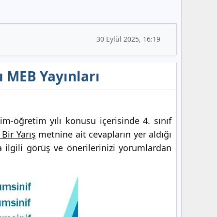
30 Eylül 2025, 16:19
rı MEB Yayınları
m-öğretim yılı konusu içerisinde 4. sınıf
Bir Yarış
metnine ait cevapların yer aldığı
ilgili görüş ve önerilerinizi yorumlardan