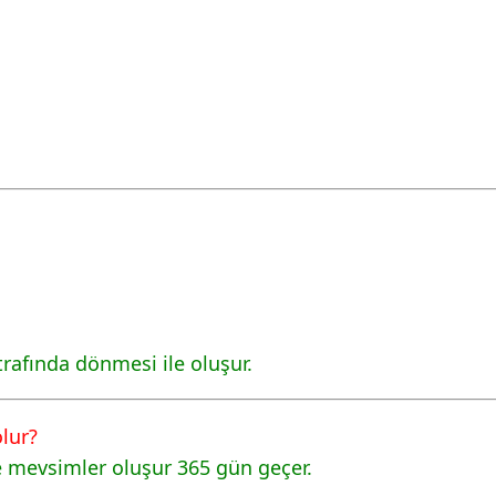
rafında dönmesi ile oluşur.
lur?
 mevsimler oluşur 365 gün geçer.