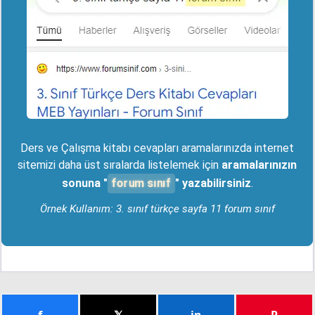
Ders ve Çalışma kitabı cevapları aramalarınızda internet
sitemizi daha üst sıralarda listelemek için
aramalarınızın
forum sınıf
sonuna "
" yazabilirsiniz
.
Örnek Kullanım: 3. sınıf türkçe sayfa 11 forum sınıf
f
𝕏
in
P