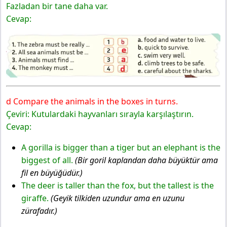
Fazladan bir tane daha var.
Cevap:
d Compare the animals in the boxes in turns.
Çeviri: Kutulardaki hayvanları sırayla karşılaştırın.
Cevap:
A gorilla is bigger than a tiger but an elephant is the
biggest of all.
(Bir goril kaplandan daha büyüktür ama
fil en büyüğüdür.)
The deer is taller than the fox, but the tallest is the
giraffe.
(Geyik tilkiden uzundur ama en uzunu
zürafadır.)