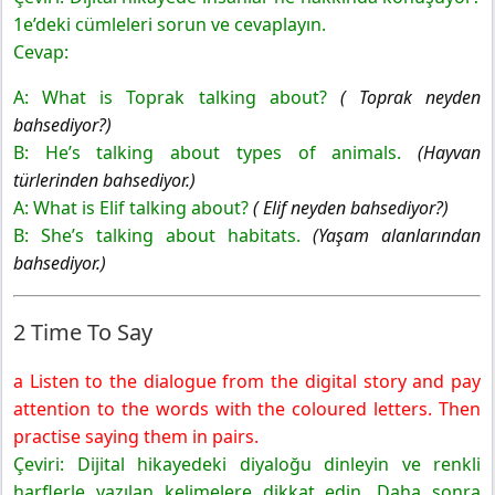
1e’deki cümleleri sorun ve cevaplayın.
Cevap:
A: What is Toprak talking about?
( Toprak neyden
bahsediyor?)
B: He’s talking about types of animals.
(Hayvan
türlerinden bahsediyor.)
A: What is Elif talking about?
( Elif neyden bahsediyor?)
B: She’s talking about habitats.
(Yaşam alanlarından
bahsediyor.)
2 Time To Say
a Listen to the dialogue from the digital story and pay
attention to the words with the coloured letters. Then
practise saying them in pairs.
Çeviri: Dijital hikayedeki diyaloğu dinleyin ve renkli
harflerle yazılan kelimelere dikkat edin. Daha sonra