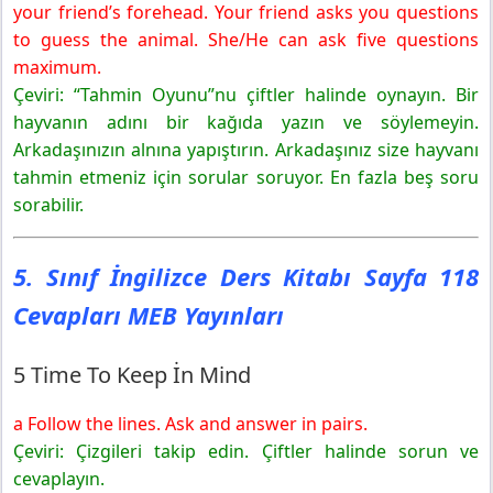
your friend’s forehead. Your friend asks you questions
to guess the animal. She/He can ask five questions
maximum.
Çeviri: “Tahmin Oyunu”nu çiftler halinde oynayın. Bir
hayvanın adını bir kağıda yazın ve söylemeyin.
Arkadaşınızın alnına yapıştırın. Arkadaşınız size hayvanı
tahmin etmeniz için sorular soruyor. En fazla beş soru
sorabilir.
5. Sınıf İngilizce Ders Kitabı Sayfa 118
Cevapları MEB Yayınları
5 Time To Keep İn Mind
a Follow the lines. Ask and answer in pairs.
Çeviri: Çizgileri takip edin. Çiftler halinde sorun ve
cevaplayın.