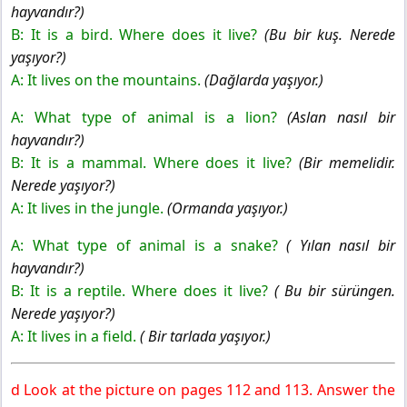
hayvandır?)
B: It is a bird. Where does it live?
(Bu bir kuş. Nerede
yaşıyor?)
A: It lives on the mountains.
(Dağlarda yaşıyor.)
A: What type of animal is a lion?
(Aslan nasıl bir
hayvandır?)
B: It is a mammal. Where does it live?
(Bir memelidir.
Nerede yaşıyor?)
A: It lives in the jungle.
(Ormanda yaşıyor.)
A: What type of animal is a snake?
( Yılan nasıl bir
hayvandır?)
B: It is a reptile. Where does it live?
( Bu bir sürüngen.
Nerede yaşıyor?)
A: It lives in a field.
( Bir tarlada yaşıyor.)
d Look at the picture on pages 112 and 113. Answer the