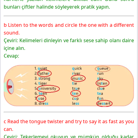
bunları çiftler halinde söyleyerek pratik yapın.
b Listen to the words and circle the one with a different
sound.
Çeviri: Kelimeleri dinleyin ve farklı sese sahip olanı daire
içine alın.
Cevap:
c Read the tongue twister and try to say it as fast as you
can.
Çeviri: Tekerlemeyi okuyun ve mümkün olduğu kadar