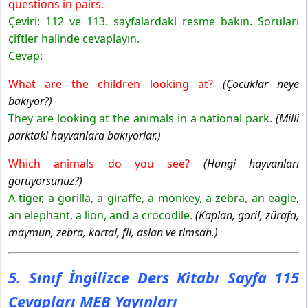
questions in pairs.
Çeviri: 112 ve 113. sayfalardaki resme bakın. Soruları
çiftler halinde cevaplayın.
Cevap:
What are the children looking at?
(Çocuklar neye
bakıyor?)
They are looking at the animals in a national park.
(Milli
parktaki hayvanlara bakıyorlar.)
Which animals do you see?
(Hangi hayvanları
görüyorsunuz?)
A tiger, a gorilla, a giraffe, a monkey, a zebra, an eagle,
an elephant, a lion, and a crocodile.
(Kaplan, goril, zürafa,
maymun, zebra, kartal, fil, aslan ve timsah.)
5. Sınıf İngilizce Ders Kitabı Sayfa 115
Cevapları MEB Yayınları