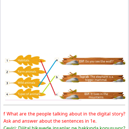
f What are the people talking about in the digital story?
Ask and answer about the sentences in 1e.
Çeviri: Dijital hikayede insanlar ne hakkında konuşuyor?