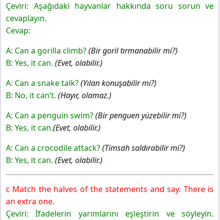
Çeviri: Aşağıdaki hayvanlar hakkında soru sorun ve
cevaplayın.
Cevap:
A: Can a gorilla climb?
(Bir goril tırmanabilir mi?)
B: Yes, it can.
(Evet, olabilir.)
A: Can a snake talk?
(Yılan konuşabilir mi?)
B: No, it can’t.
(Hayır, olamaz.)
A: Can a penguin swim?
(Bir penguen yüzebilir mi?)
B: Yes, it can.
(Evet, olabilir.)
A: Can a crocodile attack?
(Timsah saldırabilir mi?)
B: Yes, it can.
(Evet, olabilir.)
c Match the halves of the statements and say. There is
an extra one.
Çeviri: İfadelerin yarımlarını eşleştirin ve söyleyin.