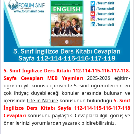
5. Sınıf İngilizce Ders Kitabı 112-114-115-116-117-118.
Sayfa Cevapları MEB Yayınları
2025-2026 eğitim-
öğretim yılı konusu içerisinde 5. sınıf öğrencilerinin en
çok ihtiyaç duyabileceği konular arasında bulunan ve
içerisinde
Life in Nature
konusunun bulunduğu
5. Sınıf
İngilizce Ders Kitabı Sayfa 112-114-115-116-117-118
Cevapları
konusunu paylaştık. Cevaplarla ilgili görüş ve
önerilerinizi yorumlardan yazarak bildirebilirsiniz.