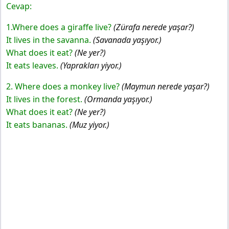
Cevap:
1.Where does a giraffe live?
(Zürafa nerede yaşar?)
It lives in the savanna.
(Savanada yaşıyor.)
What does it eat?
(Ne yer?)
It eats leaves.
(Yaprakları yiyor.)
2. Where does a monkey live?
(Maymun nerede yaşar?)
It lives in the forest.
(Ormanda yaşıyor.)
What does it eat?
(Ne yer?)
It eats bananas.
(Muz yiyor.)