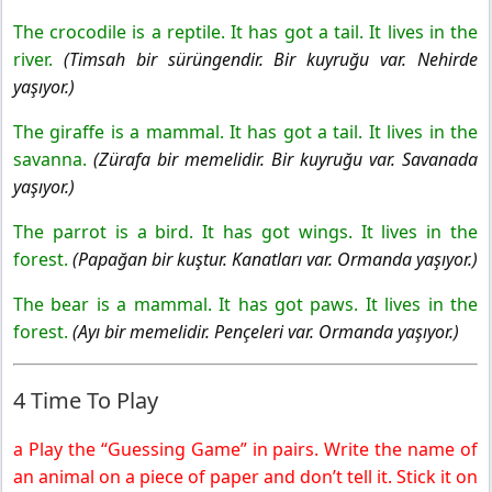
The crocodile is a reptile. It has got a tail. It lives in the
river.
(Timsah bir sürüngendir. Bir kuyruğu var. Nehirde
yaşıyor.)
The giraffe is a mammal. It has got a tail. It lives in the
savanna.
(Zürafa bir memelidir. Bir kuyruğu var. Savanada
yaşıyor.)
The parrot is a bird. It has got wings. It lives in the
forest.
(Papağan bir kuştur. Kanatları var. Ormanda yaşıyor.)
The bear is a mammal. It has got paws. It lives in the
forest.
(Ayı bir memelidir. Pençeleri var. Ormanda yaşıyor.)
4 Time To Play
a Play the “Guessing Game” in pairs. Write the name of
an animal on a piece of paper and don’t tell it. Stick it on