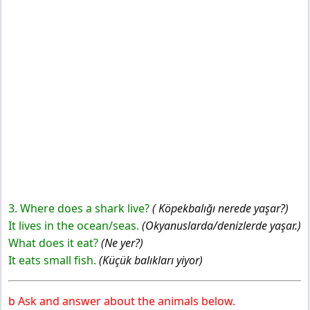
3. Where does a shark live?
( Köpekbalığı nerede yaşar?)
It lives in the ocean/seas.
(Okyanuslarda/denizlerde yaşar.)
What does it eat?
(Ne yer?)
It eats small fish.
(Küçük balıkları yiyor)
b Ask and answer about the animals below.