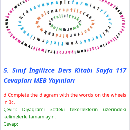
5. Sınıf İngilizce Ders Kitabı Sayfa 117
Cevapları MEB Yayınları
d Complete the diagram with the words on the wheels
in 3c.
Çeviri: Diyagramı 3c’deki tekerleklerin üzerindeki
kelimelerle tamamlayın.
Cevap: