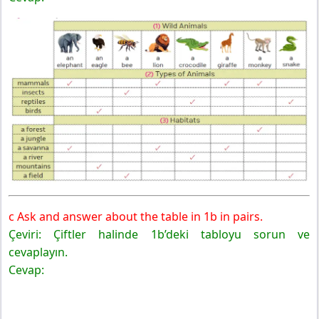
c Ask and answer about the table in 1b in pairs.
Çeviri: Çiftler halinde 1b’deki tabloyu sorun ve
cevaplayın.
Cevap: