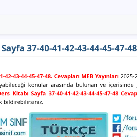
ı Sayfa 37-40-41-42-43-44-45-47-48
41-42-43-44-45-47-48. Cevapları MEB Yayınları
2025-2
duyabileceği konular arasında bulunan ve içerisinde
Ders Kitabı Sayfa 37-40-41-42-43-44-45-47-48 Cevap
bildirebilirsiniz.