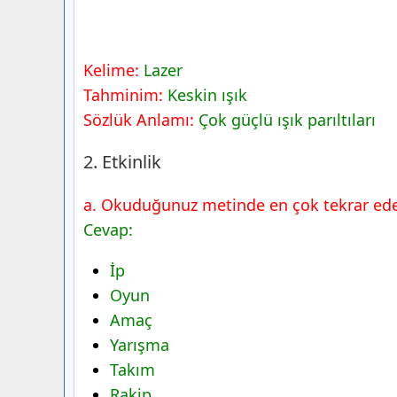
Kelime:
Lazer
Tahminim:
Keskin ışık
Sözlük Anlamı:
Çok güçlü ışık parıltıları
2. Etkinlik
a. Okuduğunuz metinde en çok tekrar eden
Cevap:
İp
Oyun
Amaç
Yarışma
Takım
Rakip