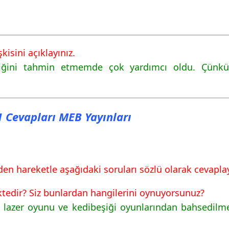
kisini açıklayınız.
riğini tahmin etmemde çok yardımcı oldu. Çünkü 
41 Cevapları MEB Yayınları
 hareketle aşağıdaki soruları sözlü olarak cevaplay
tedir? Siz bunlardan hangilerini oynuyorsunuz?
 lazer oyunu ve kedibeşiği oyunlarından bahsedilm