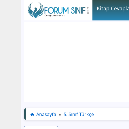
Kitap Cevapla
Anasayfa
»
5. Sınıf Türkçe