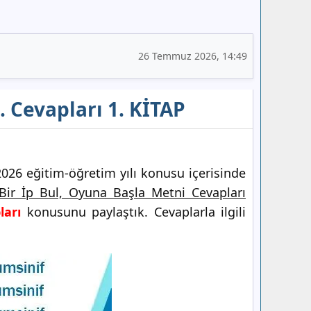
26 Temmuz 2026, 14:49
. Cevapları 1. KİTAP
026 eğitim-öğretim yılı konusu içerisinde
Bir İp Bul, Oyuna Başla Metni Cevapları
ları
konusunu paylaştık. Cevaplarla ilgili