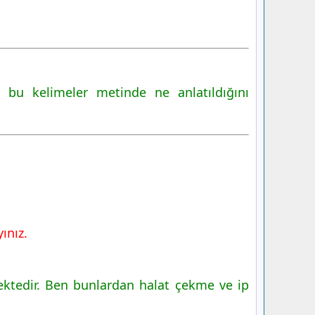
bu kelimeler metinde ne anlatıldığını
ınız.
ektedir. Ben bunlardan halat çekme ve ip