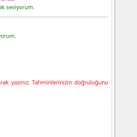
ok seviyorum.
ıyorum.
arak yazınız. Tahminlerinizin doğruluğunu