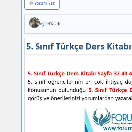
💬 Yorum Yaz
Aysel
Yazdı
5. Sınıf Türkçe Ders Kitab
5. Sınıf Türkçe Ders Kitabı Sayfa 37-40-
5. sınıf öğrencilerinin en çok ihtiyaç 
konusunun bulunduğu
5. Sınıf Türkçe 
görüş ve önerilerinizi yorumlardan yazarak 