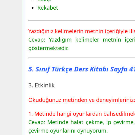
Rekabet
Yazdığınız kelimelerin metnin içeriğiyle iliş
Cevap: Yazdığım kelimeler metnin içe
göstermektedir.
5. Sınıf Türkçe Ders Kitabı Sayfa 
3. Etkinlik
Okuduğunuz metinden ve deneyimlerinizden
1. Metinde hangi oyunlardan bahsedilmek
Cevap: Metinde halat çekme, ip çevirme,
çevirme oyunlarını oynuyorum.