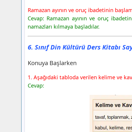
Ramazan ayının ve oruç ibadetinin başlamas
Cevap: Ramazan ayının ve oruç ibadetin
namazları kılmaya başladılar.
6. Sınıf Din Kültürü Ders Kitabı S
Konuya Başlarken
1. Aşağıdaki tabloda verilen kelime ve kavr
Cevap: