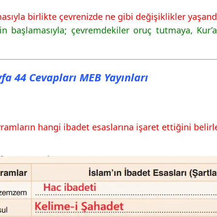
ıyla birlikte çevrenizde ne gibi değişiklikler yaşandı
in başlamasıyla; çevremdekiler oruç tutmaya, Kur’a
ayfa 44 Cevapları MEB Yayınları
amların hangi ibadet esaslarına işaret ettiğini belirley