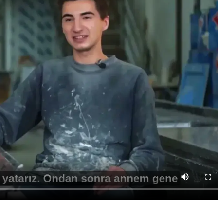
45 Cevapları MEB
46 Cevapları MEB
47 Cevapları MEB