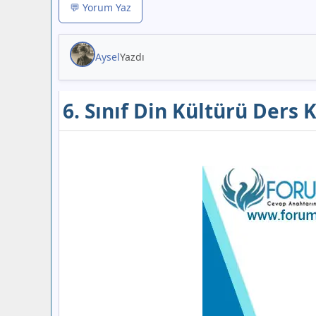
💬 Yorum Yaz
Aysel
Yazdı
6. Sınıf Din Kültürü Ders 