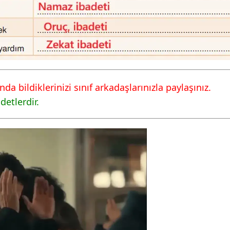
da bildiklerinizi sınıf arkadaşlarınızla paylaşınız.
detlerdir.