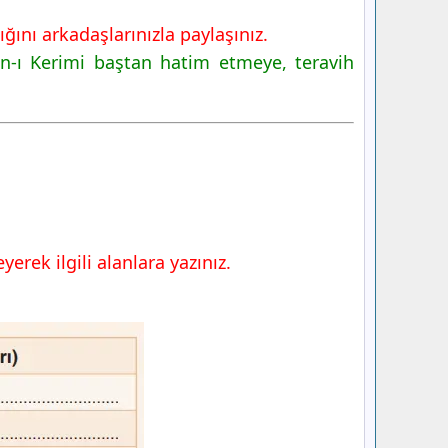
ğını arkadaşlarınızla paylaşınız.
n-ı Kerimi baştan hatim etmeye, teravih
erek ilgili alanlara yazınız.