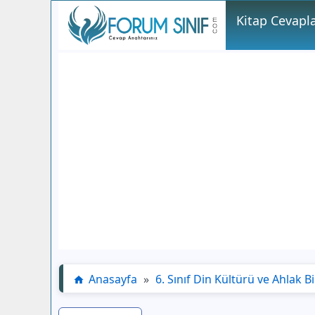
Kitap Cevapla
Anasayfa
»
6. Sınıf Din Kültürü ve Ahlak Bi