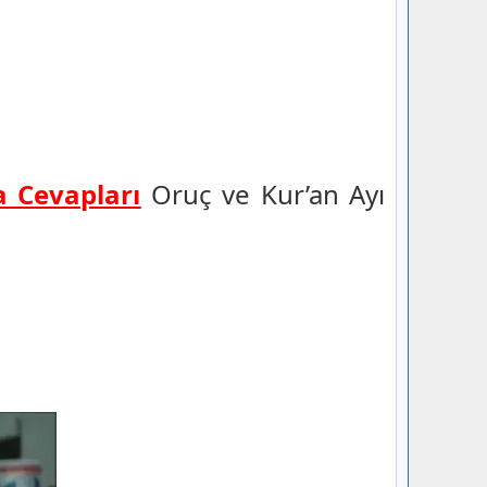
a Cevapları
Oruç ve Kur’an Ayı