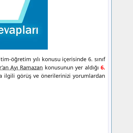
im-öğretim yılı konusu içerisinde 6. sınıf
r’an Ayı Ramazan
konusunun yer aldığı
6.
 ilgili görüş ve önerilerinizi yorumlardan