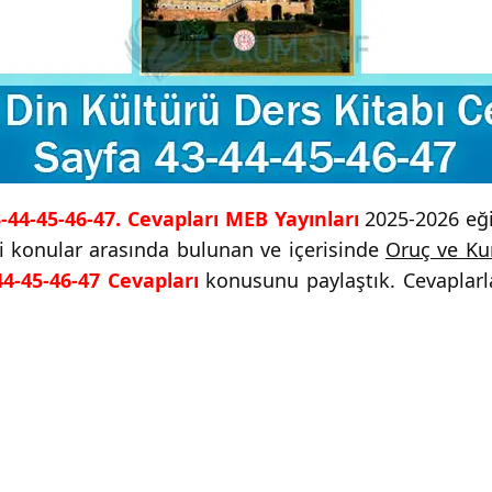
3-44-45-46-47. Cevapları MEB Yayınları
2025-2026 eğit
ği konular arasında bulunan ve içerisinde
Oruç ve Ku
44-45-46-47 Cevapları
konusunu paylaştık. Cevaplarla