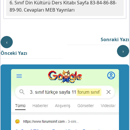
6. Sınıf Din Kültürü Ders Kitabı Sayfa 83-84-86-88-
89-90. Cevapları MEB Yayınları
Sonraki Yazı
‹
›
Önceki Yazı