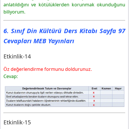
Kontrol Noktası
anlatıldığını ve kötülüklerden korunmak okunduğunu
Farklı Kaydet
biliyorum.
Performans Görevi
6. Sınıf Din Kültürü Ders Kitabı Sayfa 97
Cevapları MEB Yayınları
Etkinlik-14
Öz değerlendirme formunu doldurunuz.
Cevap:
Etkinlik-15