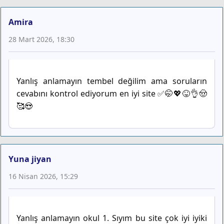
Amira
28 Mart 2026, 18:30
Yanlış anlamayın tembel değilim ama soruların
cevabını kontrol ediyorum en iyi site ✅🤭💖😝👌🤠
🥰😍
Yuna jiyan
16 Nisan 2026, 15:29
Yanlış anlamayın okul 1. Sıyım bu site çok iyi iyiki