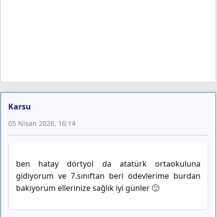
Karsu
05 Nisan 2026, 16:14
ben hatay dörtyol da atatürk ortaokuluna
gidiyorum ve 7.sınıftan beri ödevlerime burdan
bakıyorum ellerinize sağlık iyi günler 🙂