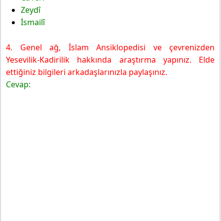
Zeydî
İsmailî
4. Genel ağ, İslam Ansiklopedisi ve çevrenizden
Yesevilik-Kadirilik hakkında araştırma yapınız. Elde
ettiğiniz bilgileri arkadaşlarınızla paylaşınız.
Cevap: