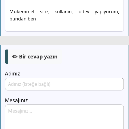
Mükemmel site, kullanın, ödev yapıyorum,
bundan ben
✏️ Bir cevap yazın
Adınız
Mesajınız