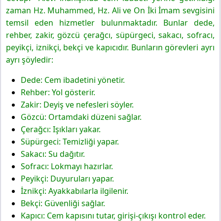
zaman Hz. Muhammed, Hz. Ali ve On İki İmam sevgisini
temsil eden hizmetler bulunmaktadır. Bunlar dede,
rehber, zakir, gözcü çerağcı, süpürgeci, sakacı, sofracı,
peyikçi, iznikçi, bekçi ve kapıcıdır. Bunların görevleri ayrı
ayrı şöyledir:
Dede: Cem ibadetini yönetir.
Rehber: Yol gösterir.
Zakir: Deyiş ve nefesleri söyler.
Gözcü: Ortamdaki düzeni sağlar.
Çerağcı: Işıkları yakar.
Süpürgeci: Temizliği yapar.
Sakacı: Su dağıtır.
Sofracı: Lokmayı hazırlar.
Peyikçi: Duyuruları yapar.
İznikçi: Ayakkabılarla ilgilenir.
Bekçi: Güvenliği sağlar.
Kapıcı: Cem kapısını tutar, girişi-çıkışı kontrol eder.