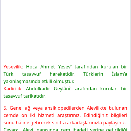
Yesevilik
: Hoca Ahmet Yesevî tarafından kurulan bir
Türk tasavvuf hareketidir. Türklerin İslam’a
yakınlaşmasında etkili olmuştur.
Kadirilik
: Abdülkadir Geylânî tarafından kurulan bir
tasavvuf tarikatıdır.
5. Genel ağ veya ansiklopedilerden Alevilikte bulunan
cemde on iki hizmeti araştırınız. Edindiğiniz bilgileri
sunu hâline getirerek sınıfta arkadaşlarınızla paylaşınız.
Cevap: Alevi inanışında cem ibadeti yerine getirildiği