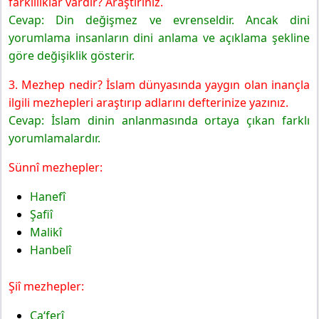
farklılıklar vardır? Araştırınız.
Cevap: Din değişmez ve evrenseldir. Ancak dini
yorumlama insanların dini anlama ve açıklama şekline
göre değişiklik gösterir.
3. Mezhep nedir? İslam dünyasında yaygın olan inançla
ilgili mezhepleri araştırıp adlarını defterinize yazınız.
Cevap: İslam dinin anlanmasında ortaya çıkan farklı
yorumlamalardır.
Sünnî mezhepler:
Hanefî
Şafiî
Malikî
Hanbelî
Şiî mezhepler:
Ca‘ferî