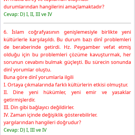
durumlarından hangilerini amaçlamaktadır?
Cevap: D) I, II, III ve IV
6. İslam coğrafyasının genişlemesiyle birlikte yeni
kültürlerle karşılaşıldı. Bu durum bazı dinî problemleri
de beraberinde getirdi. Hz. Peygamber vefat etmiş
olduğu için bu problemleri çözüme kavuşturmak, her
sorunun cevabını bulmak güçleşti. Bu sürecin sonunda
dinî yorumlar oluştu.
Buna göre dinî yorumlarla ilgili
I. Ortaya çıkmalarında farklı kültürlerin etkisi olmuştur.
II. Dine yeni hükümler, yeni emir ve yasaklar
getirmişlerdir.
III. Din gibi bağlayıcı değildirler.
IV. Zaman içinde değişiklik gösterebilirler.
yargılarından hangileri doğrudur?
Cevap:
D) I, III ve IV