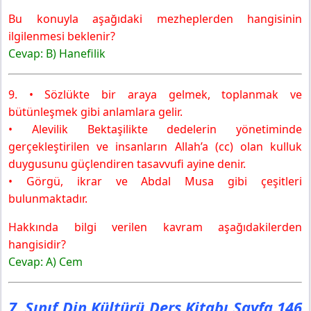
Bu konuyla aşağıdaki mezheplerden hangisinin
ilgilenmesi beklenir?
Cevap:
B) Hanefilik
9. • Sözlükte bir araya gelmek, toplanmak ve
bütünleşmek gibi anlamlara gelir.
• Alevilik Bektaşilikte dedelerin yönetiminde
gerçekleştirilen ve insanların Allah’a (cc) olan kulluk
duygusunu güçlendiren tasavvufi ayine denir.
• Görgü, ikrar ve Abdal Musa gibi çeşitleri
bulunmaktadır.
Hakkında bilgi verilen kavram aşağıdakilerden
hangisidir?
Cevap:
A) Cem
7. Sınıf Din Kültürü Ders Kitabı Sayfa 146