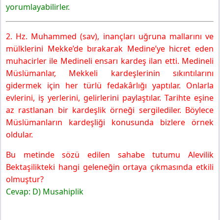
yorumlayabilirler.
2. Hz. Muhammed (sav), inançları uğruna mallarını ve
mülklerini Mekke’de bırakarak Medine’ye hicret eden
muhacirler ile Medineli ensarı kardeş ilan etti. Medineli
Müslümanlar, Mekkeli kardeşlerinin sıkıntılarını
gidermek için her türlü fedakârlığı yaptılar. Onlarla
evlerini, iş yerlerini, gelirlerini paylaştılar. Tarihte eşine
az rastlanan bir kardeşlik örneği sergilediler. Böylece
Müslümanların kardeşliği konusunda bizlere örnek
oldular.
Bu metinde sözü edilen sahabe tutumu
Alevilik
Bektaşilikteki hangi geleneğin ortaya çıkmasında etkili
olmuştur?
Cevap:
D) Musahiplik