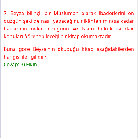
7. Beyza bilinçli bir Müslüman olarak ibadetlerini en
düzgün şekilde nasıl yapacağını, nikâhtan mirasa kadar
haklarının neler olduğunu ve İslam hukukuna dair
konuları öğrenebileceği bir kitap okumaktadır.
Buna göre Beyza’nın okuduğu kitap aşağıdakilerden
hangisi ile ilgilidir?
Cevap:
B) Fıkıh