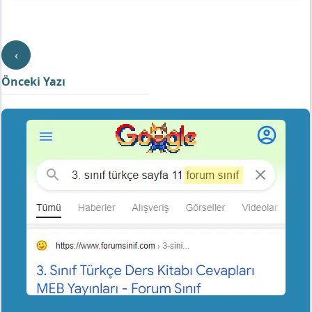
‹
Önceki Yazı