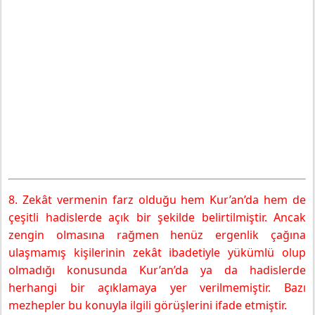
8. Zekât vermenin farz olduğu hem Kur’an’da hem de
çeşitli hadislerde açık bir şekilde belirtilmiştir. Ancak
zengin olmasına rağmen henüz ergenlik çağına
ulaşmamış kişilerinin zekât ibadetiyle yükümlü olup
olmadığı konusunda Kur’an’da ya da hadislerde
herhangi bir açıklamaya yer verilmemiştir. Bazı
mezhepler bu konuyla ilgili görüşlerini ifade etmiştir.