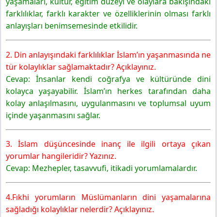
yaşamaları, kültür, eğitim düzeyi ve olaylara bakışındaki
farklılıklar, farklı karakter ve özelliklerinin olması farklı
anlayışları benimsemesinde etkilidir.
2. Din anlayışındaki farklılıklar İslam’ın yaşanmasında ne
tür kolaylıklar sağlamaktadır? Açıklayınız.
Cevap: İnsanlar kendi coğrafya ve kültüründe dini
kolayca yaşayabilir. İslam’ın herkes tarafından daha
kolay anlaşılmasını, uygulanmasını ve toplumsal uyum
içinde yaşanmasını sağlar.
3. İslam düşüncesinde inanç ile ilgili ortaya çıkan
yorumlar hangileridir? Yazınız.
Cevap: Mezhepler, tasavvufi, itikadi yorumlamalardır.
4.Fıkhi yorumların Müslümanların dini yaşamalarına
sağladığı kolaylıklar nelerdir? Açıklayınız.