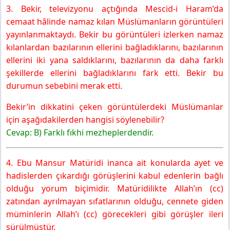
3. Bekir, televizyonu açtığında Mescid-i Haram’da
cemaat hâlinde namaz kılan Müslümanların görüntüleri
yayınlanmaktaydı. Bekir bu görüntüleri izlerken namaz
kılanlardan bazılarının ellerini bağladıklarını, bazılarının
ellerini iki yana saldıklarını, bazılarının da daha farklı
şekillerde ellerini bağladıklarını fark etti. Bekir bu
durumun sebebini merak etti.
Bekir’in dikkatini çeken görüntülerdeki Müslümanlar
için aşağıdakilerden hangisi söylenebilir?
Cevap:
B) Farklı fıkhi mezheplerdendir.
4. Ebu Mansur Matüridi inanca ait konularda ayet ve
hadislerden çıkardığı görüşlerini kabul edenlerin bağlı
olduğu yorum biçimidir. Matüridilikte Allah’ın (cc)
zatından ayrılmayan sıfatlarının olduğu, cennete giden
müminlerin Allah’ı (cc) görecekleri gibi görüşler ileri
sürülmüştür.