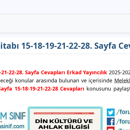
Kitabı 15-18-19-21-22-28. Sayfa Ce
-21-22-28. Sayfa Cevapları Erkad Yayıncılık
2025-2026
ileceği konular arasında bulunan ve içerisinde
Melekl
Sayfa 15-18-19-21-22-28 Cevapları
konusunu paylaştık