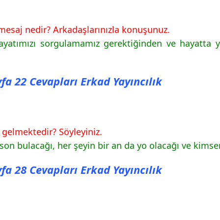
 mesaj nedir? Arkadaşlarınızla konuşunuz.
ayatımızı sorgulamamız gerektiğinden ve hayatta y
yfa 22 Cevapları Erkad Yayıncılık
 gelmektedir? Söyleyiniz.
on bulacağı, her şeyin bir an da yo olacağı ve kims
yfa 28 Cevapları Erkad Yayıncılık