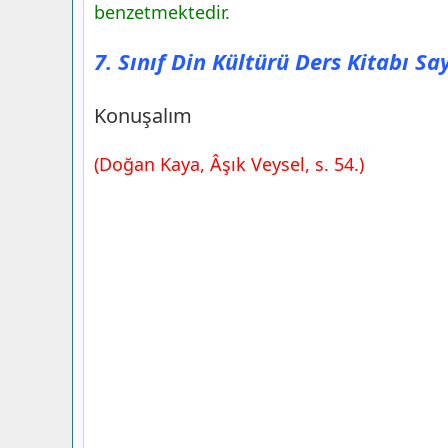
benzetmektedir.
7. Sınıf Din Kültürü Ders Kitabı Sa
Konuşalım
(Doğan Kaya, Âşık Veysel, s. 54.)