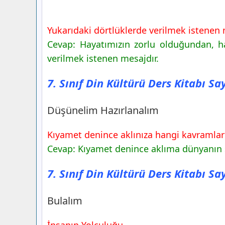
Yukarıdaki dörtlüklerde verilmek istenen
Cevap: Hayatımızın zorlu olduğundan, h
verilmek istenen mesajdır.
7. Sınıf Din Kültürü Ders Kitabı Sa
Düşünelim Hazırlanalım
Kıyamet denince aklınıza hangi kavramlar
Cevap: Kıyamet denince aklıma dünyanın s
7. Sınıf Din Kültürü Ders Kitabı Sa
Bulalım
İnsanın Yolculuğu