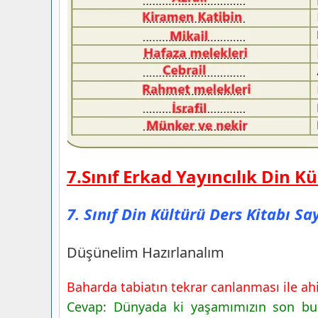
7.Sınıf Erkad Yayıncılık Din K
7. Sınıf Din Kültürü Ders Kitabı Sa
Düşünelim Hazırlanalım
Baharda tabiatın tekrar canlanması ile ahir
Cevap: Dünyada ki yaşamımızın son bul