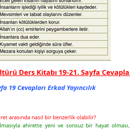
ültürü Ders Kitabı 19-21. Sayfa Cevapla
yfa 19 Cevapları Erkad Yayıncılık
et arasında nasıl bir benzerlik olabilir?
masıyla ahirette yeni ve sonsuz bir hayat olması,