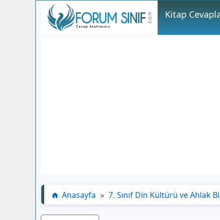
Kitap Cevapla
Anasayfa
»
7. Sınıf Din Kültürü ve Ahlak Bi