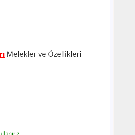
rı
Melekler ve Özellikleri
llanırız.