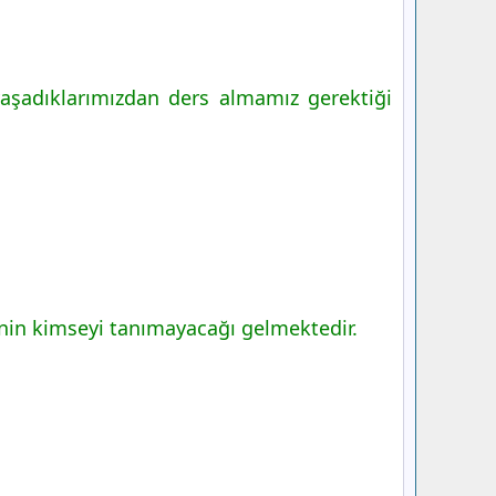
aşadıklarımızdan ders almamız gerektiği
enin kimseyi tanımayacağı gelmektedir.