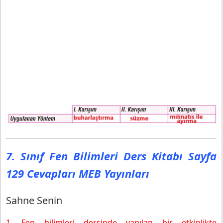
7. Sınıf Fen Bilimleri Ders Kitabı Sayfa
129 Cevapları MEB Yayınları
Sahne Senin
1. Fen bilimleri dersinde yapılan bir etkinlikte