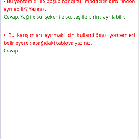
• Bu yöntemler ile başka hangi tür maddeler birbirinden
ayrılabilir? Yazınız.
Cevap: Yağ ile su, şeker ile su, taş ile pirinç ayrılabilir.
• Bu karışımları ayırmak için kullandığınız yöntemleri
belirleyerek aşağıdaki tabloya yazınız.
Cevap: