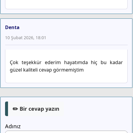
Denta
10 Şubat 2026, 18:01
Çok teşekkür ederim hayatımda hiç bu kadar
güzel kaliteli cevap görmemiştim
✏️ Bir cevap yazın
Adınız