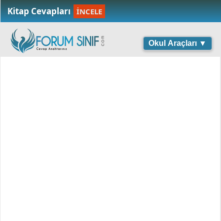
Kitap Cevapları
İNCELE
Okul Araçları ▼