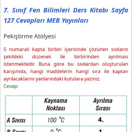
Sahne Senin
7. Sınıf Fen Bilimleri Ders Kitabı Sayfa
127 Cevapları MEB Yayınları
Pekiştirme Atölyesi
5 numaralı kapta birbiri içerisinde çözünen sıvıların
şekildeki düzenek ile birbirinden ayrılması
istenmektedir. Buna göre bu sıvılardan oluşturulan
karışımda, hangi maddelerin hangi sıra ile kaptan
ayrılacaklarını yanlarındaki kutulara yazınız.
Cevap: