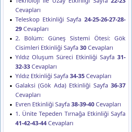
Teknoloji ile Uzay Etkinliği Sayfa
22-23
Cevapları
Teleskop Etkinliği Sayfa
24-25-26-27-28-
29
Cevapları
2. Bölüm: Güneş Sistemi Ötesi: Gök
Cisimleri Etkinliği Sayfa
30
Cevapları
Yıldız Oluşum Süreci Etkinliği Sayfa
31-
32-33
Cevapları
Yıldız Etkinliği Sayfa
34-35
Cevapları
Galaksi (Gök Ada) Etkinliği Sayfa
36-37
Cevapları
Evren Etkinliği Sayfa
38-39-40
Cevapları
1. Ünite Tepeden Tırnağa Etkinliği Sayfa
41-42-43-44
Cevapları