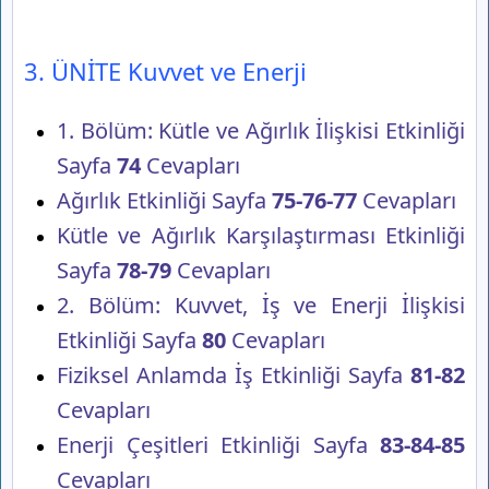
3. ÜNİTE Kuvvet ve Enerji
1. Bölüm: Kütle ve Ağırlık İlişkisi Etkinliği
Sayfa
74
Cevapları
Ağırlık Etkinliği Sayfa
75-76-77
Cevapları
Kütle ve Ağırlık Karşılaştırması Etkinliği
Sayfa
78-79
Cevapları
2. Bölüm: Kuvvet, İş ve Enerji İlişkisi
Etkinliği Sayfa
80
Cevapları
Fiziksel Anlamda İş Etkinliği Sayfa
81-82
Cevapları
Enerji Çeşitleri Etkinliği Sayfa
83-84-85
Cevapları