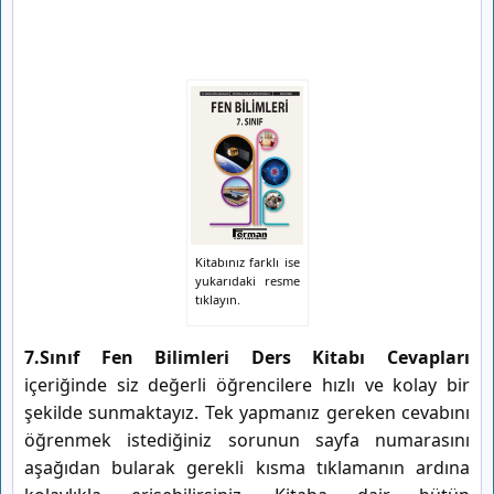
Kitabınız farklı ise
yukarıdaki resme
tıklayın.
7.Sınıf Fen Bilimleri Ders Kitabı Cevapları
içeriğinde siz değerli öğrencilere hızlı ve kolay bir
şekilde sunmaktayız. Tek yapmanız gereken cevabını
öğrenmek istediğiniz sorunun sayfa numarasını
aşağıdan bularak gerekli kısma tıklamanın ardına