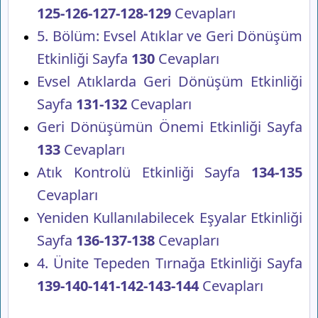
125-126-127-128-129
Cevapları
5. Bölüm: Evsel Atıklar ve Geri Dönüşüm
Etkinliği Sayfa
130
Cevapları
Evsel Atıklarda Geri Dönüşüm Etkinliği
Sayfa
131-132
Cevapları
Geri Dönüşümün Önemi Etkinliği Sayfa
133
Cevapları
Atık Kontrolü Etkinliği Sayfa
134-135
Cevapları
Yeniden Kullanılabilecek Eşyalar Etkinliği
Sayfa
136-137-138
Cevapları
4. Ünite Tepeden Tırnağa Etkinliği Sayfa
139-140-141-142-143-144
Cevapları