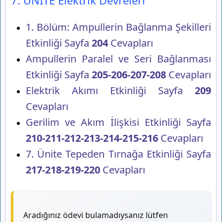
1. Bölüm: Ampullerin Bağlanma Şekilleri
Etkinliği Sayfa
204
Cevapları
Ampullerin Paralel ve Seri Bağlanması
Etkinliği Sayfa
205-206-207-208
Cevapları
Elektrik Akımı Etkinliği Sayfa
209
Cevapları
Gerilim ve Akım İlişkisi Etkinliği Sayfa
210-211-212-213-214-215-216
Cevapları
7. Ünite Tepeden Tırnağa Etkinliği Sayfa
217-218-219-220
Cevapları
Aradığınız ödevi bulamadıysanız lütfen