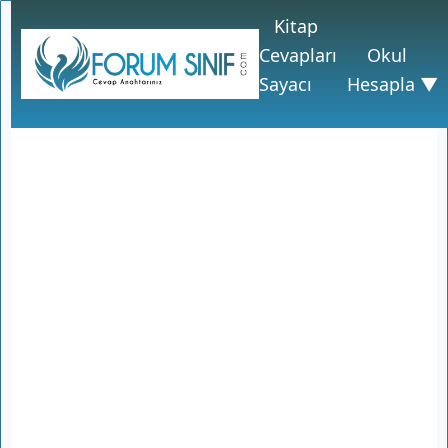
Kitap
Cevapları
Okul
Sayacı
Hesapla ▼