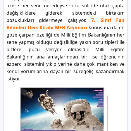
üzere her sene neredeyse soru stilinde ufak çapta
değişikliklere giderek sistemdeki birtakım
bozuklukları gidermeye çalışıyor.
7. Sınıf Fen
Bilimleri Ders Kitabı MEB Yayınları
konusuna da en
göze çarpan özelliği de Millî Eğitim Bakanlığının her
sene yapmış olduğu değişikliğe yakın soru tipleri ile
bizlere ipucu veriyor olmasıdır. Millî Eğitim
Bakanlığının ana amaçlarından biri ise öğrencinin
ezberci sistemini yıkıp yerine daha çok mantıken ve
kendi yorumlarına dayalı bir süregeliş kazandırmak
istiyor.