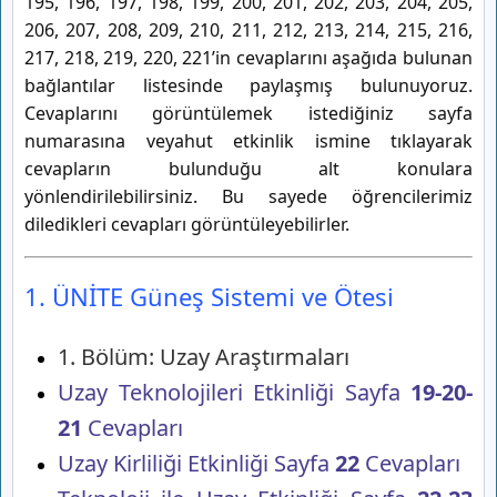
195, 196, 197, 198, 199, 200, 201, 202, 203, 204, 205,
206, 207, 208, 209, 210, 211, 212, 213, 214, 215, 216,
217, 218, 219, 220, 221’in cevaplarını aşağıda bulunan
bağlantılar listesinde paylaşmış bulunuyoruz.
Cevaplarını görüntülemek istediğiniz sayfa
numarasına veyahut etkinlik ismine tıklayarak
cevapların bulunduğu alt konulara
yönlendirilebilirsiniz. Bu sayede öğrencilerimiz
diledikleri cevapları görüntüleyebilirler.
1. ÜNİTE Güneş Sistemi ve Ötesi
1. Bölüm: Uzay Araştırmaları
Uzay Teknolojileri Etkinliği Sayfa
19-20-
21
Cevapları
Uzay Kirliliği Etkinliği Sayfa
22
Cevapları