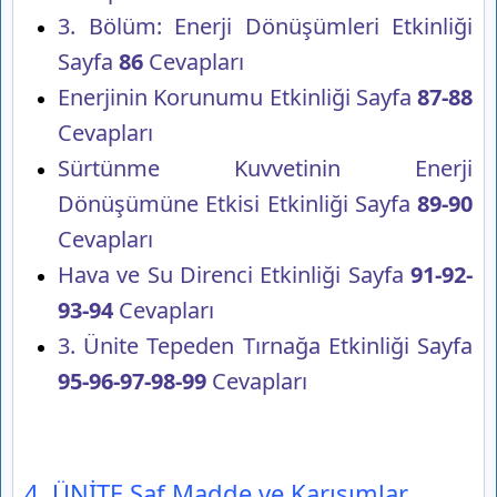
3. Bölüm: Enerji Dönüşümleri Etkinliği
Sayfa
86
Cevapları
Enerjinin Korunumu Etkinliği Sayfa
87-88
Cevapları
Sürtünme Kuvvetinin Enerji
Dönüşümüne Etkisi Etkinliği Sayfa
89-90
Cevapları
Hava ve Su Direnci Etkinliği Sayfa
91-92-
93-94
Cevapları
3. Ünite Tepeden Tırnağa Etkinliği Sayfa
95-96-97-98-99
Cevapları
4. ÜNİTE Saf Madde ve Karışımlar