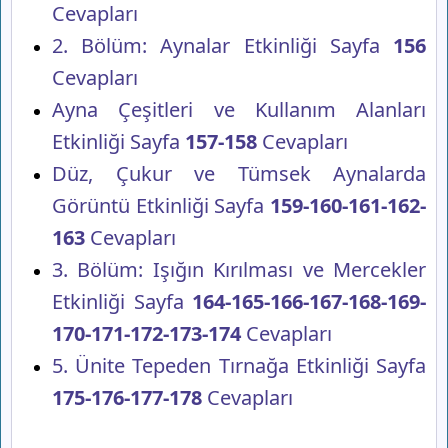
Cevapları
2. Bölüm: Aynalar Etkinliği Sayfa
156
Cevapları
Ayna Çeşitleri ve Kullanım Alanları
Etkinliği Sayfa
157-158
Cevapları
Düz, Çukur ve Tümsek Aynalarda
Görüntü Etkinliği Sayfa
159-160-161-162-
163
Cevapları
3. Bölüm: Işığın Kırılması ve Mercekler
Etkinliği Sayfa
164-165-166-167-168-169-
170-171-172-173-174
Cevapları
5. Ünite Tepeden Tırnağa Etkinliği Sayfa
175-176-177-178
Cevapları