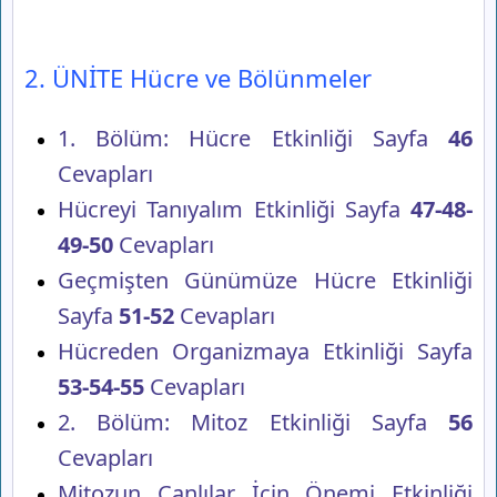
2. ÜNİTE Hücre ve Bölünmeler
1. Bölüm: Hücre Etkinliği Sayfa
46
Cevapları
Hücreyi Tanıyalım Etkinliği Sayfa
47-48-
49-50
Cevapları
Geçmişten Günümüze Hücre Etkinliği
Sayfa
51-52
Cevapları
Hücreden Organizmaya Etkinliği Sayfa
53-54-55
Cevapları
2. Bölüm: Mitoz Etkinliği Sayfa
56
Cevapları
Mitozun Canlılar İçin Önemi Etkinliği