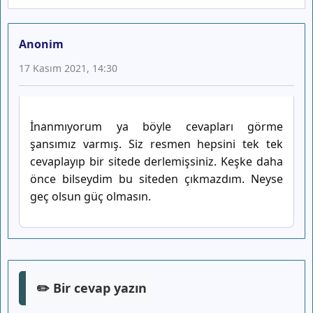
Anonim
17 Kasım 2021, 14:30
İnanmıyorum ya böyle cevapları görme
şansımız varmış. Siz resmen hepsini tek tek
cevaplayıp bir sitede derlemişsiniz. Keşke daha
önce bilseydim bu siteden çıkmazdım. Neyse
geç olsun güç olmasın.
✏️ Bir cevap yazın