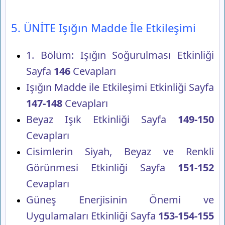
5. ÜNİTE Işığın Madde İle Etkileşimi
1. Bölüm: Işığın Soğurulması Etkinliği
Sayfa
146
Cevapları
Işığın Madde ile Etkileşimi Etkinliği Sayfa
147-148
Cevapları
Beyaz Işık Etkinliği Sayfa
149-150
Cevapları
Cisimlerin Siyah, Beyaz ve Renkli
Görünmesi Etkinliği Sayfa
151-152
Cevapları
Güneş Enerjisinin Önemi ve
Uygulamaları Etkinliği Sayfa
153-154-155