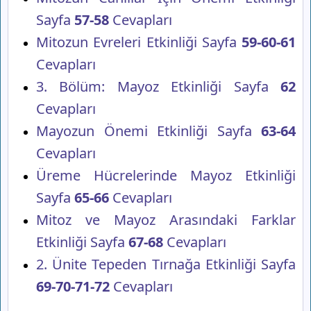
Sayfa
57-58
Cevapları
Mitozun Evreleri Etkinliği Sayfa
59-60-61
Cevapları
3. Bölüm: Mayoz Etkinliği Sayfa
62
Cevapları
Mayozun Önemi Etkinliği Sayfa
63-64
Cevapları
Üreme Hücrelerinde Mayoz Etkinliği
Sayfa
65-66
Cevapları
Mitoz ve Mayoz Arasındaki Farklar
Etkinliği Sayfa
67-68
Cevapları
2. Ünite Tepeden Tırnağa Etkinliği Sayfa
69-70-71-72
Cevapları