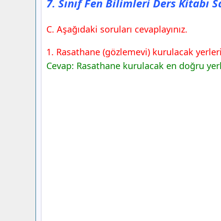
7. Sınıf Fen Bilimleri Ders Kitabı 
C. Aşağıdaki soruları cevaplayınız.
1. Rasathane (gözlemevi) kurulacak yerle
Cevap: Rasathane kurulacak en doğru yerler