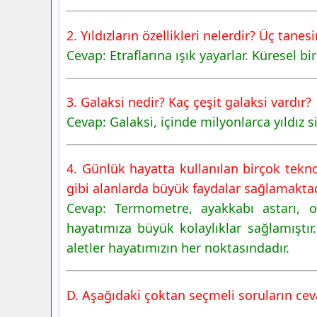
2. Yıldızların özellikleri nelerdir? Üç tanesi
Cevap: Etraflarına ışık yayarlar. Küresel bir
3. Galaksi nedir? Kaç çeşit galaksi vardır?
Cevap: Galaksi, içinde milyonlarca yıldız s
4. Günlük hayatta kullanılan birçok teknol
gibi alanlarda büyük faydalar sağlamaktadı
Cevap: Termometre, ayakkabı astarı, ok
hayatımıza büyük kolaylıklar sağlamıştır
aletler hayatımızın her noktasındadır.
D. Aşağıdaki çoktan seçmeli soruların ceva