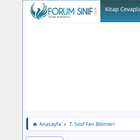
Kitap Cevapla
Anasayfa
»
7. Sınıf Fen Bilimleri