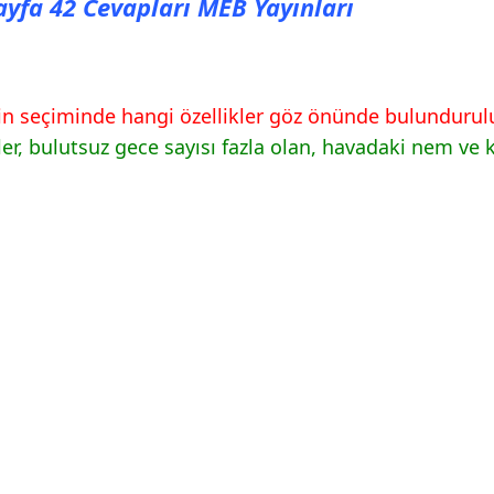
Sayfa 42 Cevapları MEB Yayınları
rin seçiminde hangi özellikler göz önünde bulundurul
, bulutsuz gece sayısı fazla olan, havadaki nem ve kir