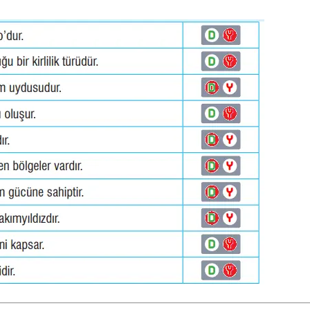
 44 Cevapları MEB