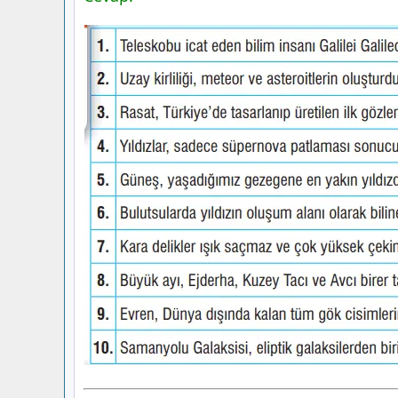
7. Sınıf Fen Bilimleri Ders Kitabı Sayfa
Yayınları