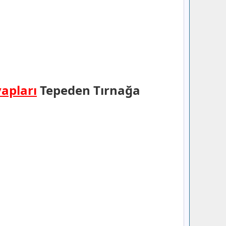
vapları
Tepeden Tırnağa