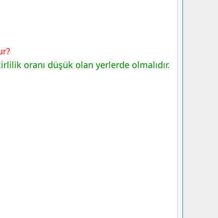
ur?
lilik oranı düşük olan yerlerde olmalıdır.