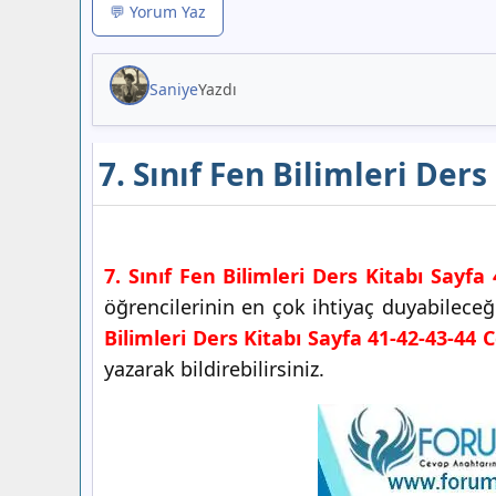
💬 Yorum Yaz
Saniye
Yazdı
7. Sınıf Fen Bilimleri Der
7. Sınıf Fen Bilimleri Ders Kitabı Sayfa
öğrencilerinin en çok ihtiyaç duyabilece
Bilimleri Ders Kitabı Sayfa 41-42-43-44 
yazarak bildirebilirsiniz.