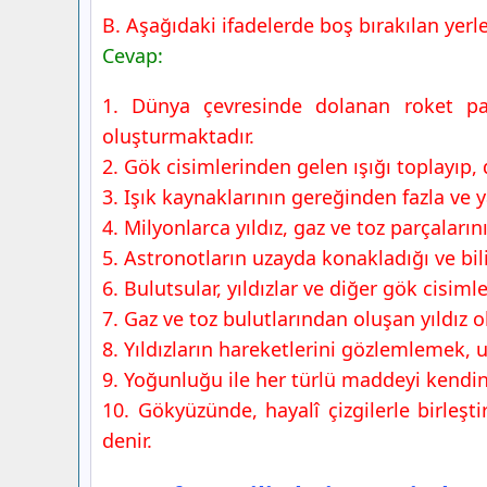
B. Aşağıdaki ifadelerde boş bırakılan yerl
Cevap:
1. Dünya çevresinde dolanan roket pa
oluşturmaktadır.
2. Gök cisimlerinden gelen ışığı toplayıp
3. Işık kaynaklarının gereğinden fazla ve 
4. Milyonlarca yıldız, gaz ve toz parçaları
5. Astronotların uzayda konakladığı ve b
6. Bulutsular, yıldızlar ve diğer gök cisi
7. Gaz ve toz bulutlarından oluşan yıldız
8. Yıldızların hareketlerini gözlemlemek, u
9. Yoğunluğu ile her türlü maddeyi kendi
10. Gökyüzünde, hayalî çizgilerle birleşti
denir.