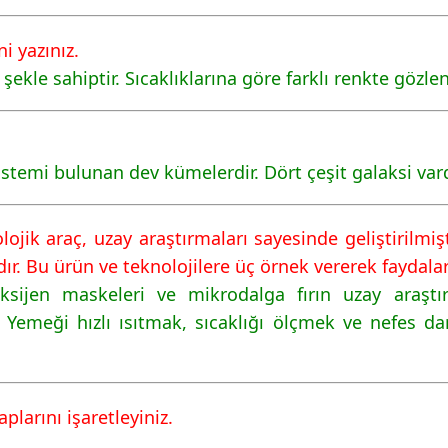
ni yazınız.
 şekle sahiptir. Sıcaklıklarına göre farklı renkte gözlen
istemi bulunan dev kümelerdir. Dört çeşit galaksi vard
ojik araç, uzay araştırmaları sayesinde geliştirilmiş
r. Bu ürün ve teknolojilere üç örnek vererek faydaları
sijen maskeleri ve mikrodalga fırın uzay araştırm
. Yemeği hızlı ısıtmak, sıcaklığı ölçmek ve nefes da
plarını işaretleyiniz.