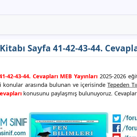
s Kitabı Sayfa 41-42-43-44. Cevapl
 41-42-43-44. Cevapları MEB Yayınları
2025-2026 eğit
ği konular arasında bulunan ve içerisinde
Tepeden Tı
Cevapları
konusunu paylaşmış bulunuyoruz. Cevaplarla 