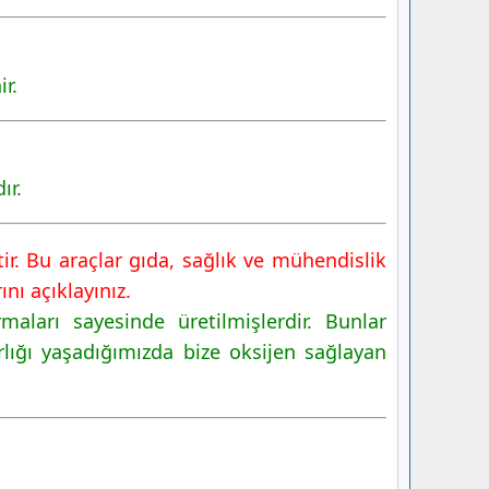
ir.
ır.
tir. Bu araçlar gıda, sağlık ve mühendislik
nı açıklayınız.
aları sayesinde üretilmişlerdir. Bunlar
rlığı yaşadığımızda bize oksijen sağlayan