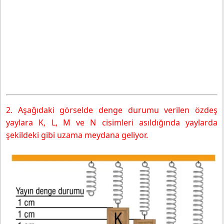
2. Aşağıdaki görselde denge durumu verilen özdeş
yaylara K, L, M ve N cisimleri asıldığında yaylarda
şekildeki gibi uzama meydana geliyor.