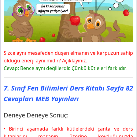
7. Sınıf Fen Bilimleri Ders Kitabı Sayfa 85 Cevapları
MEB Yayınları
Sahne Senin
Sizce aynı mesafeden düşen elmanın ve karpuzun sahip
olduğu enerji aynı mıdır? Açıklayınız.
Cevap: Bence aynı değillerdir. Çünkü kütleleri farklıdır.
7. Sınıf Fen Bilimleri Ders Kitabı Sayfa 82
Cevapları MEB Yayınları
Deneye Deneye Sonuç:
• Birinci aşamada farklı kütlelerdeki çanta ve ders
kitaplarını masanın üzerine koyduğunuzda