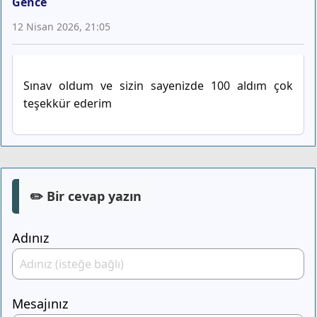
Gence
12 Nisan 2026, 21:05
Sınav oldum ve sizin sayenizde 100 aldım çok
teşekkür ederim
✏️ Bir cevap yazın
Adınız
Mesajınız