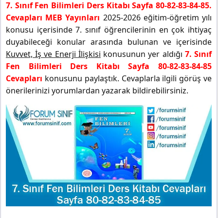
7. Sınıf Fen Bilimleri Ders Kitabı Sayfa 80-82-83-84-85.
Cevapları MEB Yayınları
2025-2026 eğitim-öğretim yılı
konusu içerisinde 7. sınıf öğrencilerinin en çok ihtiyaç
duyabileceği konular arasında bulunan ve içerisinde
Kuvvet, İş ve Enerji İlişkisi
konusunun yer aldığı
7. Sınıf
Fen Bilimleri Ders Kitabı Sayfa 80-82-83-84-85
Cevapları
konusunu paylaştık. Cevaplarla ilgili görüş ve
önerilerinizi yorumlardan yazarak bildirebilirsiniz.