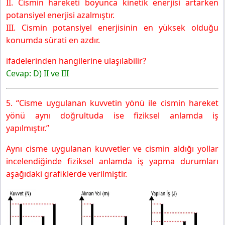
II. Cismin hareketi boyunca kinetik enerjisi artarken
potansiyel enerjisi azalmıştır.
III. Cismin potansiyel enerjisinin en yüksek olduğu
konumda sürati en azdır.
ifadelerinden hangilerine ulaşılabilir?
Cevap: D) II ve III
5. “Cisme uygulanan kuvvetin yönü ile cismin hareket
yönü aynı doğrultuda ise fiziksel anlamda iş
yapılmıştır.”
Aynı cisme uygulanan kuvvetler ve cismin aldığı yollar
incelendiğinde fiziksel anlamda iş yapma durumları
aşağıdaki grafiklerde verilmiştir.