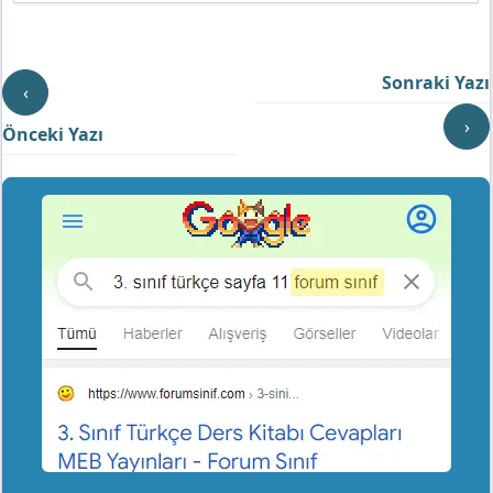
Sonraki Yazı
‹
›
Önceki Yazı