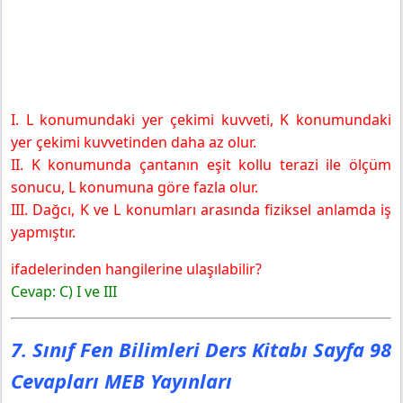
I. L konumundaki yer çekimi kuvveti, K konumundaki
yer çekimi kuvvetinden daha az olur.
II. K konumunda çantanın eşit kollu terazi ile ölçüm
sonucu, L konumuna göre fazla olur.
III. Dağcı, K ve L konumları arasında fiziksel anlamda iş
yapmıştır.
ifadelerinden hangilerine ulaşılabilir?
Cevap: C) I ve III
7. Sınıf Fen Bilimleri Ders Kitabı Sayfa 98
Cevapları MEB Yayınları