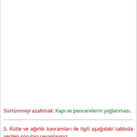
Sürtünmeyi azaltmak:
Kapı ve pencerelerin yağlanması.
5. Kütle ve ağırlık kavramları ile ilgili aşağıdaki tabloda
verilen soruları cevaplayınız.