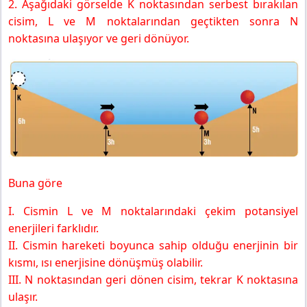
2. Aşağıdaki görselde K noktasından serbest bırakılan
cisim, L ve M noktalarından geçtikten sonra N
noktasına ulaşıyor ve geri dönüyor.
Buna göre
I. Cismin L ve M noktalarındaki çekim potansiyel
enerjileri farklıdır.
II. Cismin hareketi boyunca sahip olduğu enerjinin bir
kısmı, ısı enerjisine dönüşmüş olabilir.
III. N noktasından geri dönen cisim, tekrar K noktasına
ulaşır.