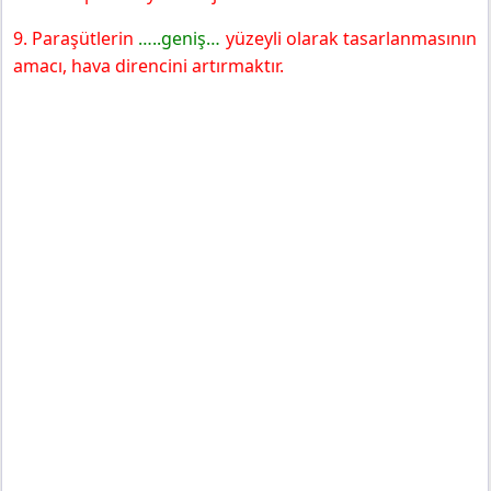
9. Paraşütlerin
…..geniş…
yüzeyli olarak tasarlanmasının
amacı, hava direncini artırmaktır.