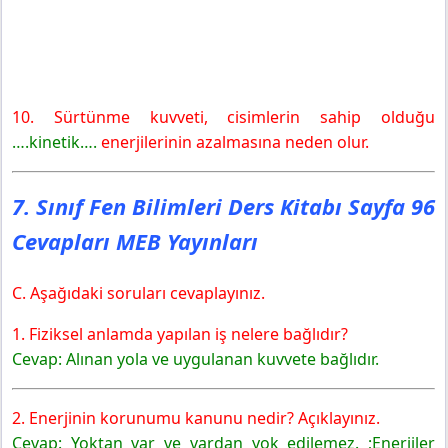
10. Sürtünme kuvveti, cisimlerin sahip olduğu
….kinetik….
enerjilerinin azalmasına neden olur.
7. Sınıf Fen Bilimleri Ders Kitabı Sayfa 96
Cevapları MEB Yayınları
C. Aşağıdaki soruları cevaplayınız.
1. Fiziksel anlamda yapılan iş nelere bağlıdır?
Cevap: Alınan yola ve uygulanan kuvvete bağlıdır.
2. Enerjinin korunumu kanunu nedir? Açıklayınız.
Cevap: Yoktan var ve vardan yok edilemez. ;Enerjiler