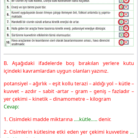
B. Aşağıdaki ifadelerde boş bırakılan yerlere kutu
içindeki kavramlardan uygun olanları yazınız.
potansiyel – ağırlık – eşit kollu terazi – aldığı yol – kütle –
kuvvet – azdır – sabit -artar – gram – geniş – fazladır –
yer çekimi – kinetik – dinamometre – kilogram
Cevap:
1. Cisimdeki madde miktarına
….kütle…..
denir.
2. Cisimlerin kütlesine etki eden yer çekimi kuvvetine
…