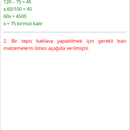
120 – 75 = 45
x.60/100 = 45
60x = 4500
x = 75 kırmızı kalır
2. Bir tepsi baklava yapabilmek için gerekli bazı
malzemelerin listesi aşağıda verilmiştir.