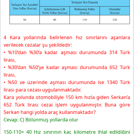
4 Kara yollarında belirlenen hız sınırlarını aşanlara
verilecek cezalar şu şekildedir:
• %10’dan %30’a kadar aşması durumunda 314 Türk
lirası,
• %30’dan %50’ye kadar aşması durumunda 652 Türk
lirası,
• %50 ve üzerinde aşması durumunda ise 1340 Türk
lirası para cezası uygulanmaktadır.
Kara yolunda otomobiliyle 150 km hızla giden Serkan’a
652 Türk lirası cezai işlem uygulanmıştır. Buna göre
Serkan hangi yolda araç kullanmaktadır?
Cevap: C) Bölünmüş yollarda olur
150-110= 40 Hız sınırının kaç kilometre ihlal edildiğini