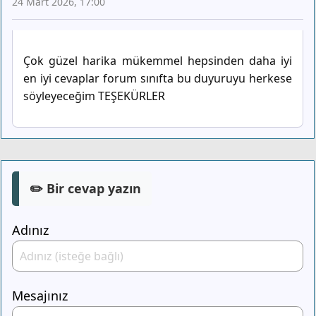
24 Mart 2026, 17:00
Çok güzel harika mükemmel hepsinden daha iyi
en iyi cevaplar forum sınıfta bu duyuruyu herkese
söyleyeceğim TEŞEKÜRLER
✏️ Bir cevap yazın
Adınız
Mesajınız