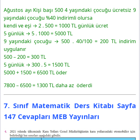
Ağustos ayı Kişi başı 500 4 yaşındaki çocuğu ücretsiz 9
yaşındaki çocuğu %40 indirimli olursa
kendi ve eşi → 2 . 500 = 1000 TL günlük ücret
5 günlük → 5 . 1000 = 5000 TL
9 yaşındaki çocuğu → 500 . 40/100 = 200 TL indirim
uygulanır
500 – 200 = 300 TL
5 günlük → 300 . 5 = 1500 TL
5000 + 1500 = 6500 TL öder
7800 – 6500 = 1300 TL daha az öderdi
7. Sınıf Matematik Ders Kitabı Sayfa
147 Cevapları MEB Yayınları