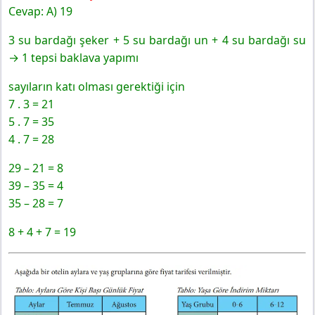
Cevap: A) 19
3 su bardağı şeker + 5 su bardağı un + 4 su bardağı su
→ 1 tepsi baklava yapımı
sayıların katı olması gerektiği için
7 . 3 = 21
5 . 7 = 35
4 . 7 = 28
29 – 21 = 8
39 – 35 = 4
35 – 28 = 7
8 + 4 + 7 = 19