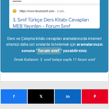
Ders ve Çalışma kitabı cevapları aramalarınızda internet
sitemizi daha üst sıralarda listelemek için
aramalarınızın
forum sınıf
sonuna "
" yazabilirsiniz
.
Örnek Kullanım: 3. sınıf türkçe sayfa 11 forum sınıf
f
𝕏
in
P