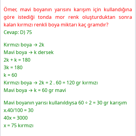
Ömer, mavi boyanın yarısını karışım için kullandığına
göre istediği tonda mor renk oluşturduktan sonra
kalan kırmızı renkli boya miktarı kaç gramdır?
Cevap: D) 75
Kırmızı boya → 2k
Mavi boya → k dersek
2k + k = 180
3k = 180
k = 60
Kırmızı boya → 2k = 2 . 60 = 120 gr kırmızı
Mavi boya → k = 60 gr mavi
Mavi boyanın yarısı kullanıldıysa 60 ÷ 2 = 30 gr karışım
x.40/100 = 30
40x = 3000
x = 75 kırmızı