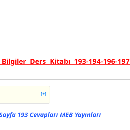
 Bilgiler Ders Kitabı 193-194-196-19
[+]
fa 193 Cevapları MEB
ı Sayfa 193 Cevapları MEB Yayınları
fa 194 Cevapları MEB