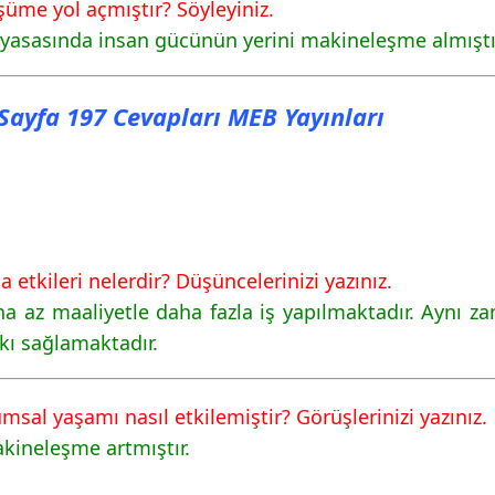
üme yol açmıştır? Söyleyiniz.
iyasasında insan gücünün yerini makineleşme almıştı
ı Sayfa 197 Cevapları MEB Yayınları
 etkileri nelerdir? Düşüncelerinizi yazınız.
ha az maaliyetle daha fazla iş yapılmaktadır. Aynı z
kı sağlamaktadır.
msal yaşamı nasıl etkilemiştir? Görüşlerinizi yazınız.
kineleşme artmıştır.