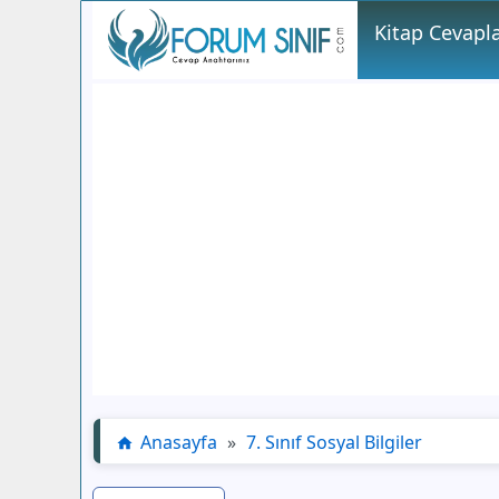
Kitap Cevapla
Anasayfa
»
7. Sınıf Sosyal Bilgiler