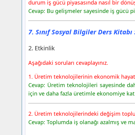
durum iş gücü piyasasında nasıl bir dönüş
Cevap: Bu gelişmeler sayesinde iş gücü p
7. Sınıf Sosyal Bilgiler Ders Kitab
2. Etkinlik
Aşağıdaki soruları cevaplayınız.
1. Üretim teknolojilerinin ekonomik hayata
Cevap: Üretim teknolojileri sayesinde da
için ve daha fazla üretimle ekonomiye kat
2. Üretim teknolojilerindeki değişim toplu
Cevap: Toplumda iş olanağı azalmış ve ma