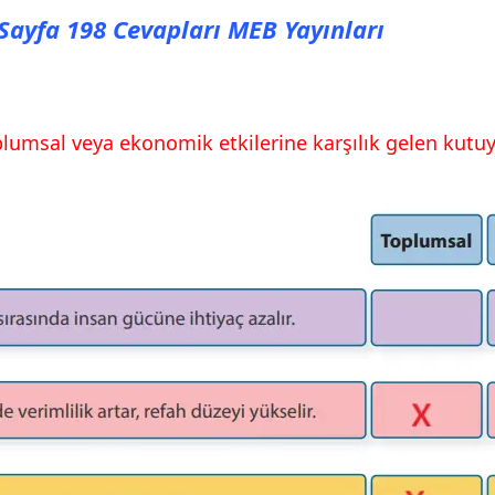
ı Sayfa 198 Cevapları MEB Yayınları
lumsal veya ekonomik etkilerine karşılık gelen kutuyu