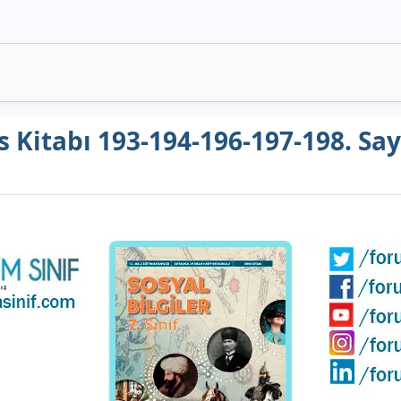
ers Kitabı 193-194-196-197-198. S