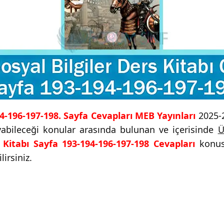
194-196-197-198. Sayfa Cevapları MEB Yayınları
2025-2
uyabileceği konular arasında bulunan ve içerisinde
Ü
s Kitabı Sayfa 193-194-196-197-198 Cevapları
konusu
irsiniz.