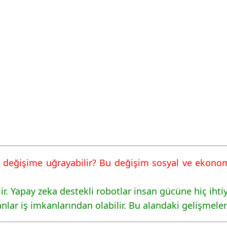
ir değişime uğrayabilir? Bu değişim sosyal ve ekonomik
ilir. Yapay zeka destekli robotlar insan gücüne hiç iht
lar iş imkanlarından olabilir. Bu alandaki gelişmeler 