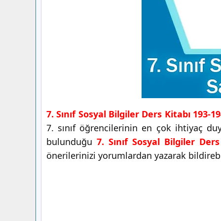
7. Sınıf Sosyal Bilgiler Ders Kitabı 193-
7. sınıf öğrencilerinin en çok ihtiyaç d
bulunduğu
7. Sınıf Sosyal Bilgiler Der
önerilerinizi yorumlardan yazarak bildirebil