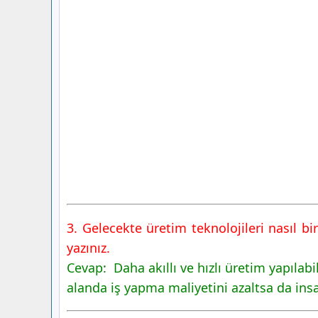
3. Gelecekte üretim teknolojileri nasıl b
yazınız.
Cevap: Daha akıllı ve hızlı üretim yapılab
alanda iş yapma maliyetini azaltsa da insan