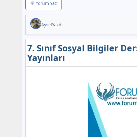
💬 Yorum Yaz
Aysel
Yazdı
7. Sınıf Sosyal Bilgiler D
Yayınları