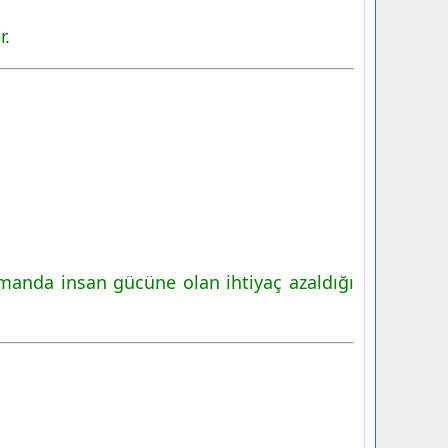
r.
amanda insan gücüne olan ihtiyaç azaldığı