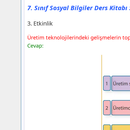
7. Sınıf Sosyal Bilgiler Ders Kitab
3. Etkinlik
Üretim teknolojilerindeki gelişmelerin top
Cevap: