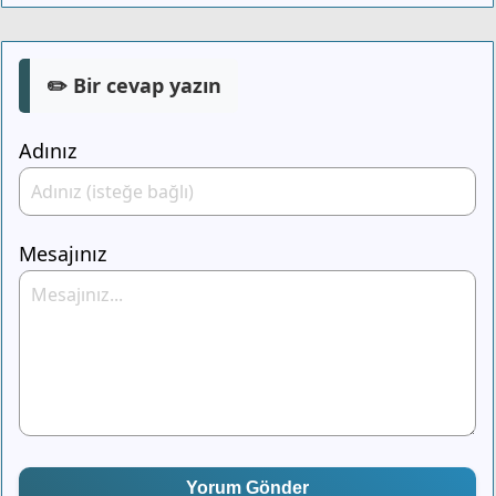
✏️ Bir cevap yazın
Adınız
Mesajınız
Yorum Gönder