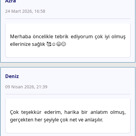
Azra
24 Mart 2026, 16:58
Merhaba öncelikle tebrik ediyorum çok iyi olmuş
ellerinize sağlık 🥰☺️😉😊
Deniz
09 Nisan 2026, 21:39
Çok teşekkür ederim, harika bir anlatım olmuş,
gerçekten her şeyiyle çok net ve anlaşılır.