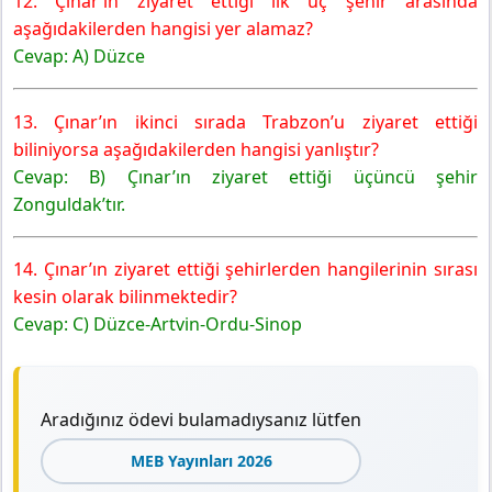
12. Çınar’ın ziyaret ettiği ilk üç şehir arasında
aşağıdakilerden hangisi yer alamaz?
Cevap: A) Düzce
13. Çınar’ın ikinci sırada Trabzon’u ziyaret ettiği
biliniyorsa aşağıdakilerden hangisi yanlıştır?
Cevap: B) Çınar’ın ziyaret ettiği üçüncü şehir
Zonguldak’tır.
14. Çınar’ın ziyaret ettiği şehirlerden hangilerinin sırası
kesin olarak bilinmektedir?
Cevap: C) Düzce-Artvin-Ordu-Sinop
Aradığınız ödevi bulamadıysanız lütfen
MEB Yayınları 2026