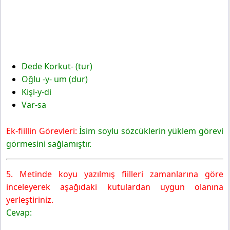
Dede Korkut- (tur)
Oğlu -y- um (dur)
Kişi-y-di
Var-sa
Ek-fiillin Görevleri:
İsim soylu sözcüklerin yüklem görevi
görmesini sağlamıştır.
5. Metinde koyu yazılmış fiilleri zamanlarına göre
inceleyerek aşağıdaki kutulardan uygun olanına
yerleştiriniz.
Cevap: