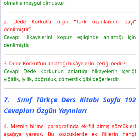
olmakla meşgul olmuştur.
2. Dede Korkut’a niçin “Türk ozanlarının başı”
denilmiştir?
Cevap: Hikayelerini kopuz eşliğinde anlattığı için
denilmiştir.
3. Dede Korkut’un anlattığı hikâyelerin içeriği nedir?
Cevap: Dede Korkut’un anlattığı hikayelerin içeriği
yiğitlik, iyilik, doğruluk, cömertlik gibi değerlerdir.
7. Sınıf Türkçe Ders Kitabı Sayfa 192
Cevapları Özgün Yayınları
4. Metnin birinci paragrafında ek-fiil almış sözcükleri
aşağıya yazınız. Bu sözcüklerde ek fiillerin hangi