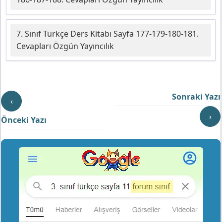
7. Sınıf Türkçe Ders Kitabı Sayfa 177-179-180-181.
Cevapları Özgün Yayıncılık
Sonraki Yazı
‹
›
Önceki Yazı