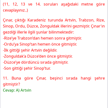
(11, 12, 13 ve 14. soruları aşağıdaki metne göre
cevaplayınız..)
Çınar, çıktığı Karadeniz turunda Artvin, Trabzon, Rize,
Sinop, Ordu, Düzce, Zonguldak illerini gezmiştir. Çınar’ın
gezdiği illerle ilgili şunlar bilinmektedir:
-Rize’ye Trabzon’dan hemen sonra gitmiştir.
-Ordu’ya Sinop’tan hemen önce gitmiştir.
-İlk gittiği şehir Artvin değildir.
-Zonguldak’a Düzce’den önce gitmiştir.
-Düzce’ye dördüncü sırada gitmiştir.
-Son gittiği şehir Sinop’tur.
11. Buna göre Çınar, beşinci sırada hangi şehre
gitmiştir?
Cevap: A) Artvin