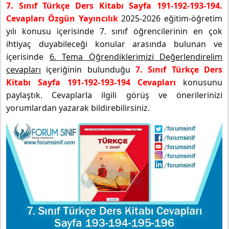
7. Sınıf Türkçe Ders Kitabı Sayfa 191-192-193-194.
Cevapları Özgün Yayıncılık
2025-2026 eğitim-öğretim
yılı konusu içerisinde 7. sınıf öğrencilerinin en çok
ihtiyaç duyabileceği konular arasında bulunan ve
içerisinde
6. Tema Öğrendiklerimizi Değerlendirelim
cevapları
içeriğinin bulunduğu
7. Sınıf Türkçe Ders
Kitabı Sayfa 191-192-193-194 Cevapları
konusunu
paylaştık. Cevaplarla ilgili görüş ve önerilerinizi
yorumlardan yazarak bildirebilirsiniz.