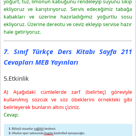
yoğurt, tuz, limonun kabuğunu rendeleyip suyunu sıkıp
ekliyoruz ve karıştırıyoruz. Servis edeceğimiz tabağa
kabakları ve üzerine hazırladığımız yoğurtlu sosu
ekliyoruz. Üzerine dereotu ve ceviz ekleyip servise hazır
hale getiriyoruz.
7. Sınıf Türkçe Ders Kitabı Sayfa 211
Cevapları MEB Yayınları
5.Etkinlik
A) Aşağıdaki cümlelerde zarf (belirteç) göreviyle
kullanılmış sözcük ve söz öbeklerini örnekteki gibi
belirleyerek bunların altını çiziniz.
Cevap: