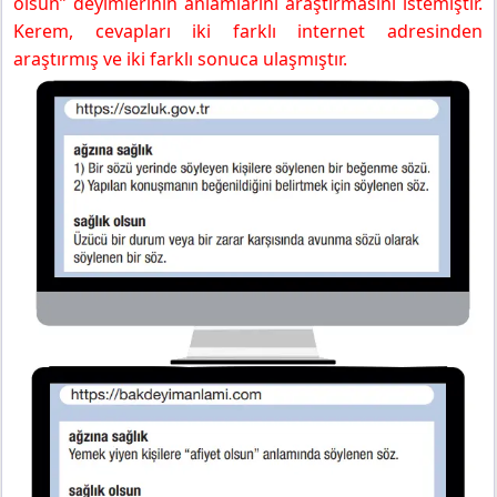
olsun” deyimlerinin anlamlarını araştırmasını istemiştir.
Kerem, cevapları iki farklı internet adresinden
araştırmış ve iki farklı sonuca ulaşmıştır.