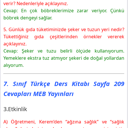
verir? Nedenleriyle açıklayınız.
Cevap: En çok böbreklerimize zarar veriyor. Çünkü
böbrek dengeyi sağlar.
5. Günlük gıda tüketiminizde şeker ve tuzun yeri nedir?
Tükettiğiniz gıda çeşitlerinden örnekler vererek
açıklayınız.
Cevap: Şeker ve tuzu belirli ölçüde kullanıyorum.
Yemeklere ekstra tuz atmıyor şekeri de doğal yollardan
alıyorum.
7. Sınıf Türkçe Ders Kitabı Sayfa 209
Cevapları MEB Yayınları
3.Etkinlik
A) Öğretmeni, Kerem’den “ağzına sağlık” ve “sağlık