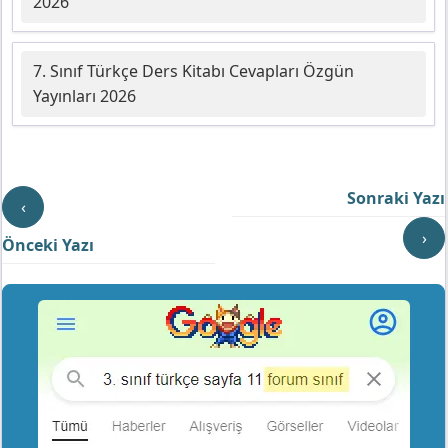
2026
7. Sınıf Türkçe Ders Kitabı Cevapları Özgün
Yayınları 2026
Sonraki Yazı
‹
›
Önceki Yazı