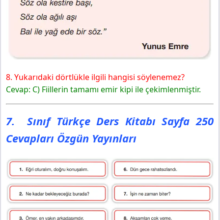
8. Yukarıdaki dörtlükle ilgili hangisi söylenemez?
Cevap: C) Fiillerin tamamı emir kipi ile çekimlenmiştir.
7. Sınıf Türkçe Ders Kitabı Sayfa 250
Cevapları Özgün Yayınları