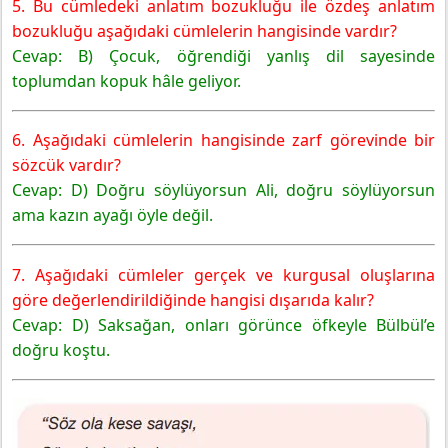
5. Bu cümledeki anlatım bozukluğu ile özdeş anlatım
bozukluğu aşağıdaki cümlelerin hangisinde vardır?
Cevap: B) Çocuk, öğrendiği yanlış dil sayesinde
toplumdan kopuk hâle geliyor.
6. Aşağıdaki cümlelerin hangisinde zarf görevinde bir
sözcük vardır?
Cevap: D) Doğru söylüyorsun Ali, doğru söylüyorsun
ama kazın ayağı öyle değil.
7. Aşağıdaki cümleler gerçek ve kurgusal oluşlarına
göre değerlendirildiğinde hangisi dışarıda kalır?
Cevap: D) Saksağan, onları görünce öfkeyle Bülbül’e
doğru koştu.