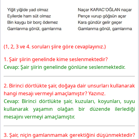
(1, 2, 3 ve 4. soruları şiire göre cevaplayınız.)
1. Şair şiirin genelinde kime seslenmektedir?
Cevap: Şair şiirin genelinde gönlüne seslenmektedir.
2. Birinci dörtlükte şair, doğaya dair unsurları kullanarak
hangi mesajı vermeyi amaçlamıştır? Yazınız.
Cevap: Birinci dörtlükte şair, kuzular
ı, koyunları, suyu
kullanarak yaşamın olağan bir düzende ilerlediği
mesajını vermeyi amaçlamıştır.
3. Şair, niçin gamlanmamak gerektiğini düşünmektedir?