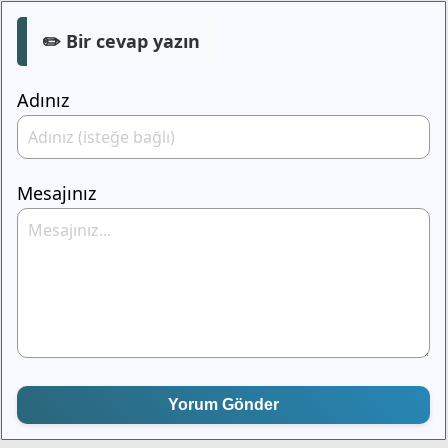
✏️ Bir cevap yazın
Adınız
Mesajınız
Yorum Gönder