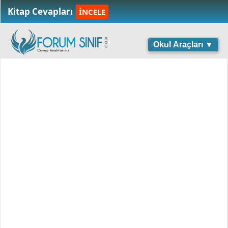
Kitap Cevapları
İNCELE
Okul Araçları ▼