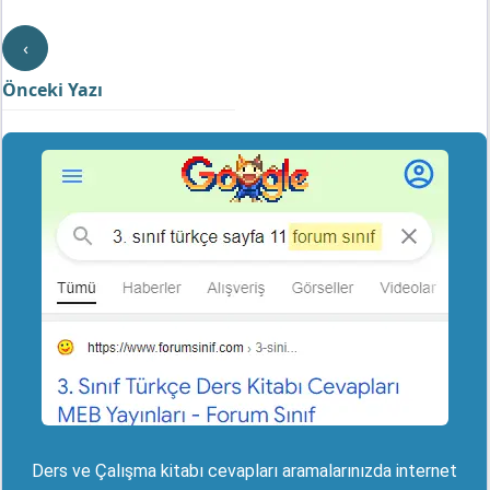
‹
Önceki Yazı
Ders ve Çalışma kitabı cevapları aramalarınızda internet