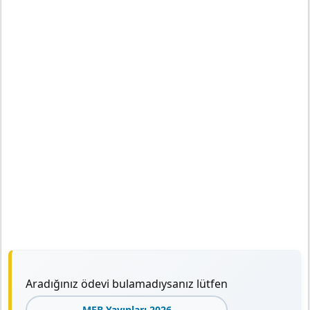
Aradığınız ödevi bulamadıysanız lütfen
MEB Yayınları 2026