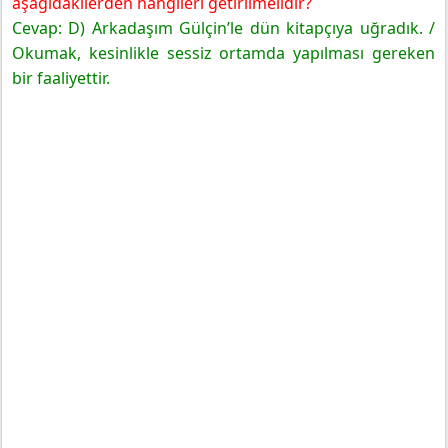
aşağıdakilerden hangileri getirilmelidir?
Cevap: D) Arkadaşım Gülçin’le dün kitapçıya uğradık. /
Okumak, kesinlikle sessiz ortamda yapılması gereken
bir faaliyettir.