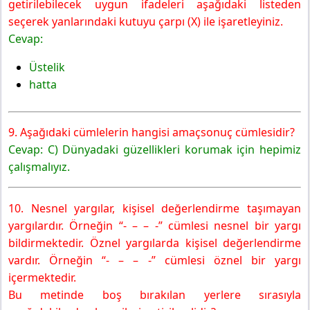
getirilebilecek uygun ifadeleri aşağıdaki listeden
seçerek yanlarındaki kutuyu çarpı (X) ile işaretleyiniz.
Cevap:
Üstelik
hatta
9. Aşağıdaki cümlelerin hangisi amaçsonuç cümlesidir?
Cevap: C) Dünyadaki güzellikleri korumak için hepimiz
çalışmalıyız.
10. Nesnel yargılar, kişisel değerlendirme taşımayan
yargılardır. Örneğin “- – – -” cümlesi nesnel bir yargı
bildirmektedir. Öznel yargılarda kişisel değerlendirme
vardır. Örneğin “- – – -” cümlesi öznel bir yargı
içermektedir.
Bu metinde boş bırakılan yerlere sırasıyla