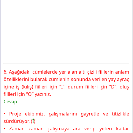
6. Aşağıdaki cümlelerde yer alan altı çizili fiillerin anlam
özelliklerini bularak cümlenin sonunda verilen yay ayraç
içine iş (kılış) fiilleri için “İ”, durum fiilleri için “D”, oluş
fiilleri için “O” yazınız.
Cevap:
• Proje ekibimiz, çalışmalarını gayretle ve titizlikle
sürdürüyor. (
İ
)
• Zaman zaman çalışmaya ara verip yeteri kadar