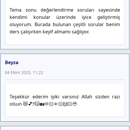
Tema sonu değerlendirme soruları sayesinde
kendimi konular üzerinde iyice geliştirmiş
oluyorum. Burada bulunan çeşitli sorular benim
ders çalışırken keyif almamı sağlıyor.
Beyza
04 Ekim 2025, 11:22
Teşekkür ederim iyiki varsınız Allah sizden razı
olsun 😻💕‼️😽🏡🫶🏻🤏🏻🙌🏻🥹