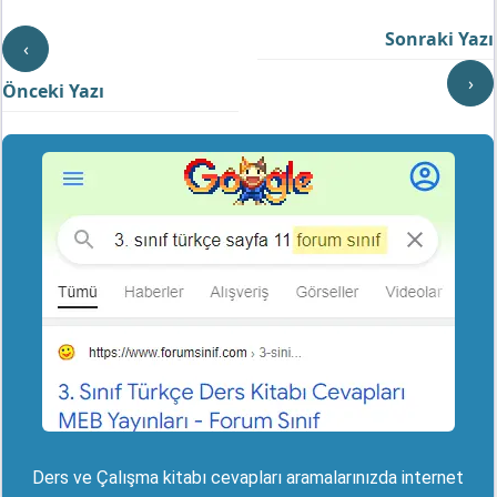
Sonraki Yazı
‹
›
Önceki Yazı
Ders ve Çalışma kitabı cevapları aramalarınızda internet