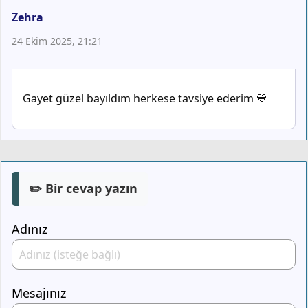
Zehra
24 Ekim 2025, 21:21
Gayet güzel bayıldım herkese tavsiye ederim 💙
✏️ Bir cevap yazın
Adınız
Mesajınız