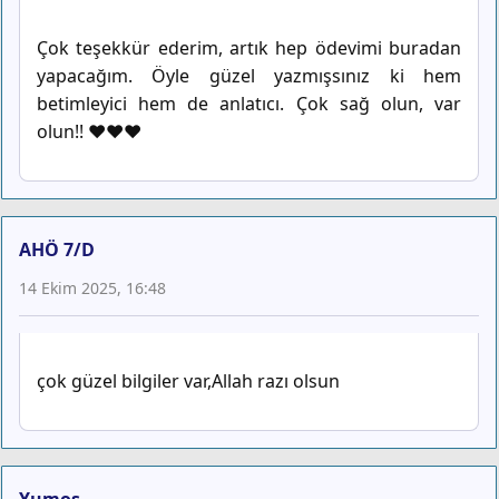
Çok teşekkür ederim, artık hep ödevimi buradan
yapacağım. Öyle güzel yazmışsınız ki hem
betimleyici hem de anlatıcı. Çok sağ olun, var
olun!! ❤️❤️❤️
AHÖ 7/D
14 Ekim 2025, 16:48
çok güzel bilgiler var,Allah razı olsun