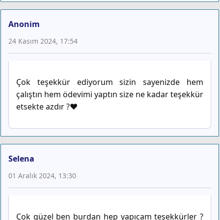
Anonim
24 Kasım 2024, 17:54
Çok teşekkür ediyorum sizin sayenizde hem
çalıştın hem ödevimi yaptın size ne kadar teşekkür
etsekte azdır ?❤️
Selena
01 Aralık 2024, 13:30
Çok güzel ben burdan hep yapıcam teşekkürler ?