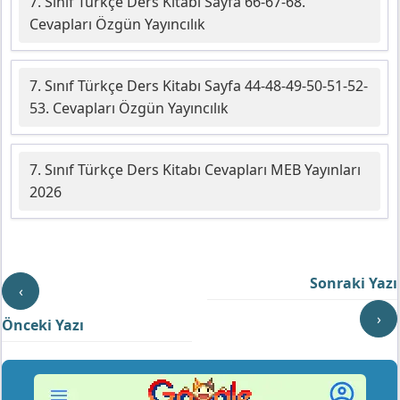
7. Sınıf Türkçe Ders Kitabı Sayfa 66-67-68.
Cevapları Özgün Yayıncılık
7. Sınıf Türkçe Ders Kitabı Sayfa 44-48-49-50-51-52-
53. Cevapları Özgün Yayıncılık
7. Sınıf Türkçe Ders Kitabı Cevapları MEB Yayınları
2026
Sonraki Yazı
‹
›
Önceki Yazı