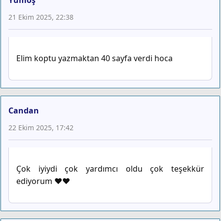
Yumoş
21 Ekim 2025, 22:38
Elim koptu yazmaktan 40 sayfa verdi hoca
Candan
22 Ekim 2025, 17:42
Çok iyiydi çok yardımcı oldu çok teşekkür
ediyorum ♥️♥️