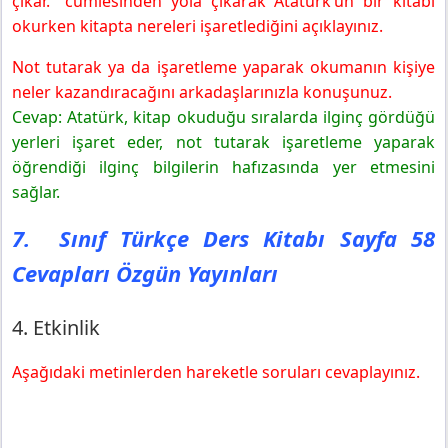
çıkar.” cümlesinden yola çıkarak Atatürk’ün bir kitabı
okurken kitapta nereleri işaretlediğini açıklayınız.
Not tutarak ya da işaretleme yaparak okumanın kişiye
neler kazandıracağını arkadaşlarınızla konuşunuz.
Cevap: Atatürk, kitap okuduğu sıralarda ilginç gördüğü
yerleri işaret eder, not tutarak işaretleme yaparak
öğrendiği ilginç bilgilerin hafızasında yer etmesini
sağlar.
7. Sınıf Türkçe Ders Kitabı Sayfa 58
Cevapları Özgün Yayınları
4. Etkinlik
Aşağıdaki metinlerden hareketle soruları cevaplayınız.