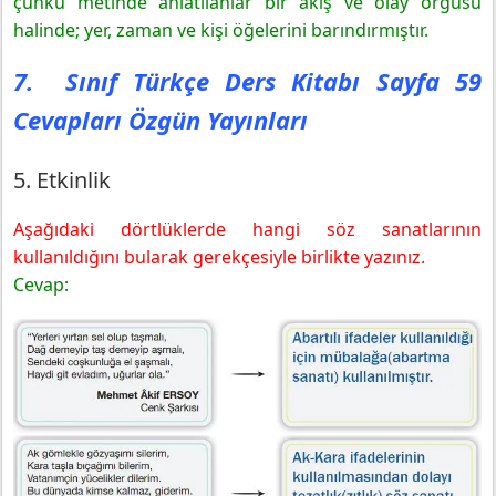
çünkü metinde anlatılanlar bir akış ve olay örgüsü
halinde; yer, zaman ve kişi öğelerini barındırmıştır.
7. Sınıf Türkçe Ders Kitabı Sayfa 59
Cevapları Özgün Yayınları
5. Etkinlik
Aşağıdaki dörtlüklerde hangi söz sanatlarının
kullanıldığını bularak gerekçesiyle birlikte yazınız.
Cevap: