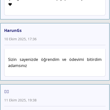
❤️
HarunGs
10 Ekim 2025, 17:36
Sizin sayenizde öğrendim ve ödevimi bitirdim
adamsınız
❤️‍🔥
11 Ekim 2025, 19:38