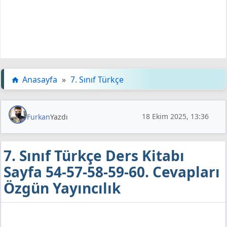
Anasayfa
»
7. Sınıf Türkçe
18 Ekim 2025, 13:36
Furkan
Yazdı
7. Sınıf Türkçe Ders Kitabı
Sayfa 54-57-58-59-60. Cevapları
Özgün Yayıncılık