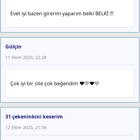
Evet iyi bazen girerim yaparım belki BELKİ !!!
Gülçin
11 Ekim 2025, 22:28
Çok iyi bir site çok beğendim ❤️💛❤️💛
31 çekeninkini keserim
12 Ekim 2025, 21:56