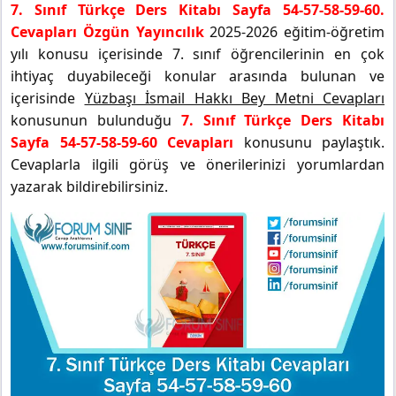
7. Sınıf Türkçe Ders Kitabı Sayfa 54-57-58-59-60.
Cevapları Özgün Yayıncılık
2025-2026 eğitim-öğretim
yılı konusu içerisinde 7. sınıf öğrencilerinin en çok
ihtiyaç duyabileceği konular arasında bulunan ve
içerisinde
Yüzbaşı İsmail Hakkı Bey Metni Cevapları
konusunun bulunduğu
7. Sınıf Türkçe Ders Kitabı
Sayfa 54-57-58-59-60 Cevapları
konusunu paylaştık.
Cevaplarla ilgili görüş ve önerilerinizi yorumlardan
yazarak bildirebilirsiniz.