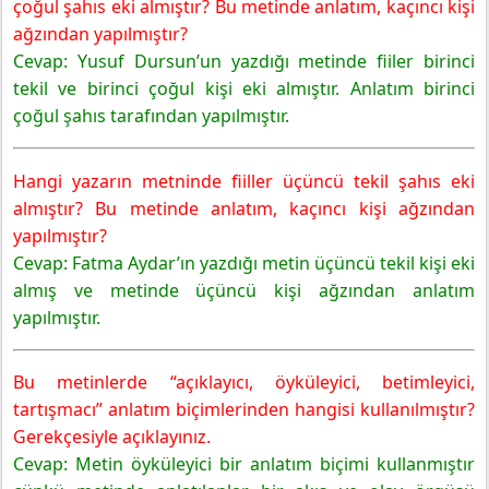
çoğul şahıs eki almıştır? Bu metinde anlatım, kaçıncı kişi
ağzından yapılmıştır?
Cevap: Yusuf Dursun’un yazdığı metinde fiiler birinci
tekil ve birinci çoğul kişi eki almıştır. Anlatım birinci
çoğul şahıs tarafından yapılmıştır.
Hangi yazarın metninde fiiller üçüncü tekil şahıs eki
almıştır? Bu metinde anlatım, kaçıncı kişi ağzından
yapılmıştır?
Cevap: Fatma Aydar’ın yazdığı metin üçüncü tekil kişi eki
almış ve metinde üçüncü kişi ağzından anlatım
yapılmıştır.
Bu metinlerde “açıklayıcı, öyküleyici, betimleyici,
tartışmacı” anlatım biçimlerinden hangisi kullanılmıştır?
Gerekçesiyle açıklayınız.
Cevap: Metin öyküleyici bir anlatım biçimi kullanmıştır