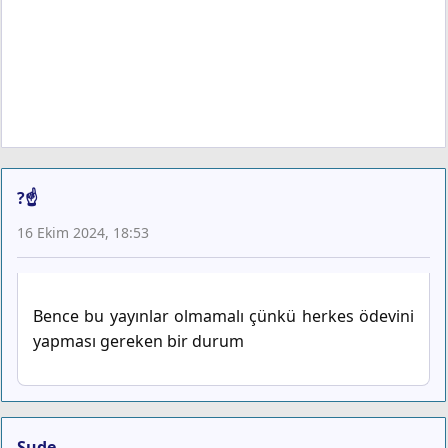
?☝️
16 Ekim 2024, 18:53
Bence bu yayınlar olmamalı çünkü herkes ödevini
yapması gereken bir durum
Sude