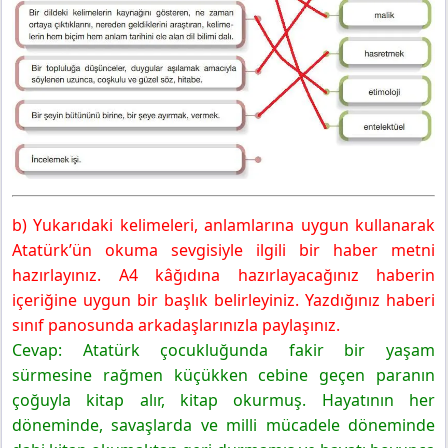
b) Yukarıdaki kelimeleri, anlamlarına uygun kullanarak
Atatürk’ün okuma sevgisiyle ilgili bir haber metni
hazırlayınız. A4 kâğıdına hazırlayacağınız haberin
içeriğine uygun bir başlık belirleyiniz. Yazdığınız haberi
sınıf panosunda arkadaşlarınızla paylaşınız.
Cevap: Atatürk çocukluğunda fakir bir yaşam
sürmesine rağmen küçükken cebine geçen paranın
çoğuyla kitap alır, kitap okurmuş. Hayatının her
döneminde, savaşlarda ve milli mücadele döneminde