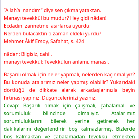
“Allah’a inandım” diye sen çıkma yataktan.
Manayı tevekkül bu mudur? Hey gidi nâdan!
Ecdadını zannetme, asırlarca uyurdu;
Nerden bulacaktın o zaman eldeki yurdu?
Mehmet Âkif Ersoy, Safahat, s. 424
nâdan: Bilgisiz, cahil.
manayı tevekkül: Tevekkülün anlamı, manası.
Başarılı olmak için neler yapmalı, nelerden kaçınmalıyız?
Bu konuda atalarımız neler yapmış olabilir? Yukarıdaki
dörtlüğü de dikkate alarak arkadaşlarınızla beyin
fırtınası yapınız. Düşüncelerinizi yazınız.
Cevap: Başarılı olmak için çalışmalı, çabalamalı ve
sorumluluk bilincinde olmalıyız. Atalarımız
sorumluluklarını bilerek yerine getirerek her
dakikalarını değerlendirir boş kalmazlarmış. Bizlerde
boş kalmaktan ve çabalamadan tevekkül etmekten