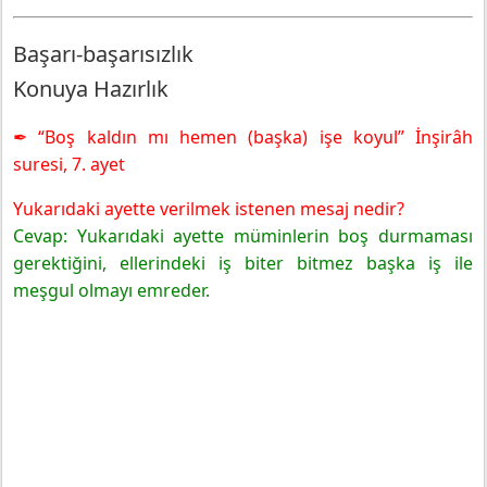
Başarı-başarısızlık
Konuya Hazırlık
✒ “Boş kaldın mı hemen (başka) işe koyul” İnşirâh
suresi, 7. ayet
Yukarıdaki ayette verilmek istenen mesaj nedir?
Cevap: Yukarıdaki ayette müminlerin boş durmaması
gerektiğini, ellerindeki iş biter bitmez başka iş ile
meşgul olmayı emreder.