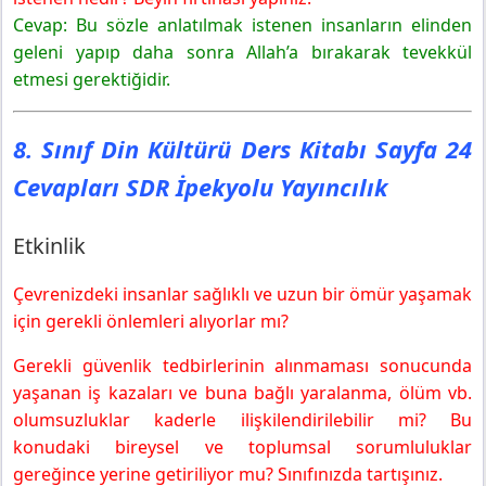
Cevap: Bu sözle anlatılmak istenen insanların elinden
geleni yapıp daha sonra Allah’a bırakarak tevekkül
etmesi gerektiğidir.
8. Sınıf Din Kültürü Ders Kitabı Sayfa 24
Cevapları SDR İpekyolu Yayıncılık
Etkinlik
Çevrenizdeki insanlar sağlıklı ve uzun bir ömür yaşamak
için gerekli önlemleri alıyorlar mı?
Gerekli güvenlik tedbirlerinin alınmaması sonucunda
yaşanan iş kazaları ve buna bağlı yaralanma, ölüm vb.
olumsuzluklar kaderle ilişkilendirilebilir mi? Bu
konudaki bireysel ve toplumsal sorumluluklar
gereğince yerine getiriliyor mu? Sınıfınızda tartışınız.