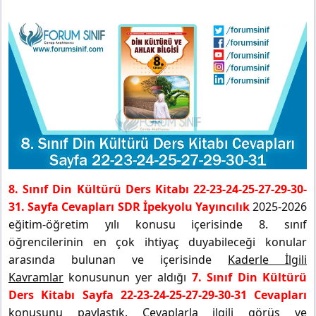
8. Sınıf Din Kültürü Ders Kitabı 22-23-24-25-27-29-30-
31. Sayfa Cevapları SDR İpekyolu Yayıncılık
2025-2026
eğitim-öğretim yılı konusu içerisinde 8. sınıf
öğrencilerinin en çok ihtiyaç duyabileceği konular
arasında bulunan ve içerisinde
Kaderle İlgili
Kavramlar
konusunun yer aldığı
7. Sınıf Din Kültürü
Ders Kitabı Sayfa 22-23-24-25-27-29-30-31 Cevapları
konusunu paylaştık. Cevaplarla ilgili görüş ve