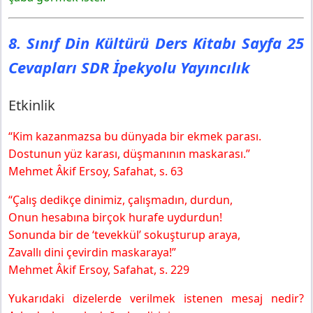
8. Sınıf Din Kültürü Ders Kitabı Sayfa 25
Cevapları SDR İpekyolu Yayıncılık
Etkinlik
“Kim kazanmazsa bu dünyada bir ekmek parası.
Dostunun yüz karası, düşmanının maskarası.”
Mehmet Âkif Ersoy, Safahat, s. 63
“Çalış dedikçe dinimiz, çalışmadın, durdun,
Onun hesabına birçok hurafe uydurdun!
Sonunda bir de ‘tevekkül’ sokuşturup araya,
Zavallı dini çevirdin maskaraya!”
Mehmet Âkif Ersoy, Safahat, s. 229
Yukarıdaki dizelerde verilmek istenen mesaj nedir?