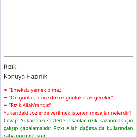
Rızık
Konuya Hazırlık
✒ “Emeksiz yemek olmaz.”
✒ “On günlük ömre dokuz günlük rızık gerekir.”
✒ “Rızık Allah’tandır.”
Yukarıdaki sözlerde verilmek istenen mesajlar nelerdir?
Cevap: Yukarıdaki sözlerle insanlar rızık kazanmak için
çalışıp çabalamalıdır. Rızkı Allah dağıtsa da kullarından
çaba görmek ister.