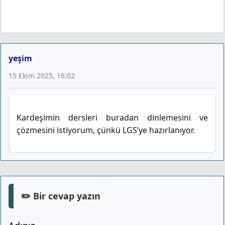
yeşim
15 Ekim 2025, 16:02
Kardeşimin dersleri buradan dinlemesini ve
çözmesini istiyorum, çünkü LGS’ye hazırlanıyor.
✏️ Bir cevap yazın