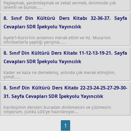
Paylaşmak, yardımlaşmak ve zekat vermek, dinimizde çok
önemli ve bunlar…...
8. Sınıf Din Kültürü Ders Kitabı 32-36-37. Sayfa
Cevapları SDR İpekyolu Yayıncılık
Ayete'l-Kürsi'nin anlamını merak ettim ve Hz. Musa'nın
sihirbazlarla yaptığı yarışma…...
8. Sınıf Din Kültürü Ders Kitabı 11-12-13-19-21. Sayfa
Cevapları SDR İpekyolu Yayıncılık
Kader ve kaza ne demekmiş, aslında çok merak etmiştim,
şimdi…...
8. Sınıf Din Kültürü Ders Kitabı 22-23-24-25-27-29-30-
31. Sayfa Cevapları SDR İpekyolu Yayıncılık
Kardeşimin dersleri buradan dinlemesini ve çözmesini
istiyorum, çünkü LGS'ye hazırlanıyor....
1