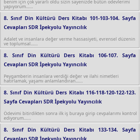
benim için çok yararlı oldu sizin sayenizde bütün odevlerimi
yapıyorum…...
8. Sınıf Din Kültürü Ders Kitabı 101-103-104. Sayfa
Cevapları SDR İpekyolu Yayıncılık
Adalet ve insanlara değer verme hassasiyeti, evrensel düzenin
ve toplumsal…...
8. Sınıf Din Kültürü Ders Kitabı 106-107. Sayfa
Cevapları SDR İpekyolu Yayıncılık
Peygamberin insanlara verdiği değer ve ilahi nimetleri
hatırlamak, yaşamı anlamlandıran…...
8. Sınıf Din Kültürü Ders Kitabı 116-118-120-122-123.
Sayfa Cevapları SDR İpekyolu Yayıncılık
Ödevimi bitirdikten sonra ilk iş buraya girip cevpalarımı kontrol
ediyorum…...
8. Sınıf Din Kültürü Ders Kitabı 133-134. Sayfa
Cevapları SDR İpekyolu Yayıncılık