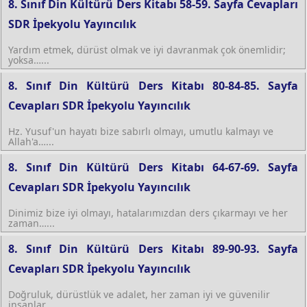
8. Sınıf Din Kültürü Ders Kitabı 58-59. Sayfa Cevapları
SDR İpekyolu Yayıncılık
Yardım etmek, dürüst olmak ve iyi davranmak çok önemlidir;
yoksa…...
8. Sınıf Din Kültürü Ders Kitabı 80-84-85. Sayfa
Cevapları SDR İpekyolu Yayıncılık
Hz. Yusuf'un hayatı bize sabırlı olmayı, umutlu kalmayı ve
Allah'a…...
8. Sınıf Din Kültürü Ders Kitabı 64-67-69. Sayfa
Cevapları SDR İpekyolu Yayıncılık
Dinimiz bize iyi olmayı, hatalarımızdan ders çıkarmayı ve her
zaman…...
8. Sınıf Din Kültürü Ders Kitabı 89-90-93. Sayfa
Cevapları SDR İpekyolu Yayıncılık
Doğruluk, dürüstlük ve adalet, her zaman iyi ve güvenilir
insanlar…...