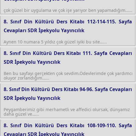
çok güzel bir uygulama ve çok işe yarıyor ben yapamadığım…...
8. Sınıf Din Kültürü Ders Kitabı 112-114-115. Sayfa
Cevapları SDR İpekyolu Yayıncılık
Aynen 10 numara 5 yıldız çok güzel iyiki bu site…...
8. Sınıf Din Kültürü Ders Kitabı 111. Sayfa Cevapları
SDR İpekyolu Yayıncılık
Ben bu sayfayı gerçekten çok sevdim.Ödevlerimde çok yardımcı
oluyor zorlandığım…...
8. Sınıf Din Kültürü Ders Kitabı 94-96. Sayfa Cevapları
SDR İpekyolu Yayıncılık
Peygamberimiz gibi merhametli ve affedici olursak, dünyamız
daha güzel ve…...
8. Sınıf Din Kültürü Ders Kitabı 108-109-110. Sayfa
Cevapları SDR İpekyolu Yayıncılık