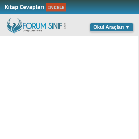
Kitap Cevapları
İNCELE
Okul Araçları ▼