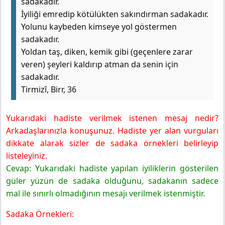
sadakadır.
İyiliği emredip kötülükten sakındırman sadakadır.
Yolunu kaybeden kimseye yol göstermen
sadakadır.
Yoldan taş, diken, kemik gibi (geçenlere zarar
veren) şeyleri kaldırıp atman da senin için
sadakadır.
Tirmizî, Birr, 36
Yukarıdaki hadiste verilmek istenen mesaj nedir?
Arkadaşlarınızla konuşunuz. Hadiste yer alan vurguları
dikkate alarak sizler de sadaka örnekleri belirleyip
listeleyiniz.
Cevap: Yukarıdaki hadiste yapılan iyiliklerin gösterilen
güler yüzün de sadaka olduğunu, sadakanın sadece
mal ile sınırlı olmadığının mesajı verilmek istenmiştir.
Sadaka Örnekleri: