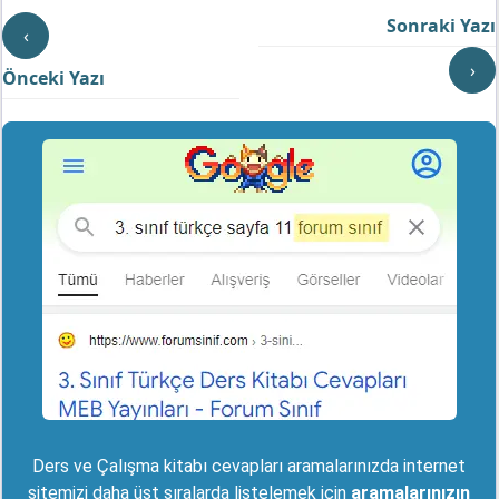
Sonraki Yazı
‹
›
Önceki Yazı
Ders ve Çalışma kitabı cevapları aramalarınızda internet
sitemizi daha üst sıralarda listelemek için
aramalarınızın