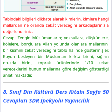
Tablodaki bilgileri dikkate alarak kimlerin, kimlere hangi
mallardan ne oranda zekât vereceğini arkadaşlarınızla
değerlendiriniz.
Cevap: Zengin Müslümanların; yoksullara, düşkünlere,
kölelere, borçlulara Allah yolunda olanlara mallarının
bir kısmını zekat vereceğini tablo halinde göstermişler.
Koyun besleyen bir Müslüman kırkta birini, sığırın
otuzda birini, toprak ürünlerinde 1/10 zekat
vereceklerini bunun mallarına göre değişim gösterdiği
anlatılmaktadır.
8. Sınıf Din Kültürü Ders Kitabı Sayfa 50
Cevapları SDR İpekyolu Yayıncılık