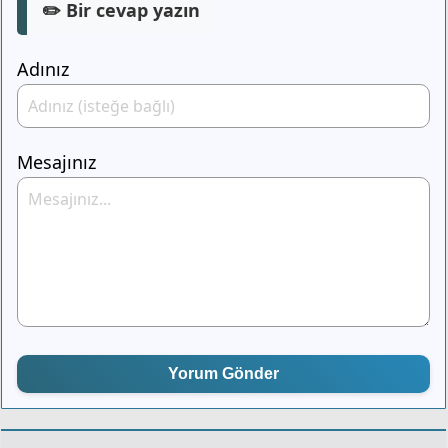
✏️ Bir cevap yazın
Adınız
Mesajınız
Yorum Gönder