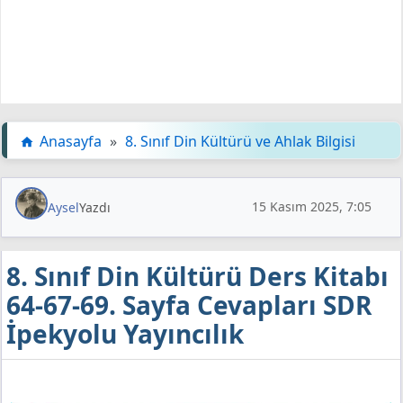
Anasayfa
»
8. Sınıf Din Kültürü ve Ahlak Bilgisi
15 Kasım 2025, 7:05
Aysel
Yazdı
8. Sınıf Din Kültürü Ders Kitabı
64-67-69. Sayfa Cevapları SDR
İpekyolu Yayıncılık