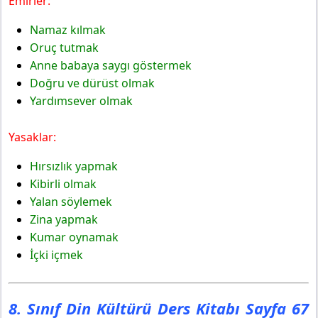
Emirler:
Namaz kılmak
Oruç tutmak
Anne babaya saygı göstermek
Doğru ve dürüst olmak
Yardımsever olmak
Yasaklar:
Hırsızlık yapmak
Kibirli olmak
Yalan söylemek
Zina yapmak
Kumar oynamak
İçki içmek
8. Sınıf Din Kültürü Ders Kitabı Sayfa 67