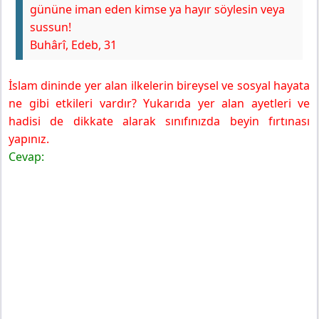
gününe iman eden kimse ya hayır söylesin veya
sussun!
Buhârî, Edeb, 31
İslam dininde yer alan ilkelerin bireysel ve sosyal hayata
ne gibi etkileri vardır? Yukarıda yer alan ayetleri ve
hadisi de dikkate alarak sınıfınızda beyin fırtınası
yapınız.
Cevap: