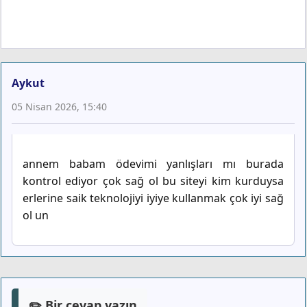
Aykut
05 Nisan 2026, 15:40
annem babam ödevimi yanlışları mı burada
kontrol ediyor çok sağ ol bu siteyi kim kurduysa
erlerine saik teknolojiyi iyiye kullanmak çok iyi sağ
ol un
✏️ Bir cevap yazın