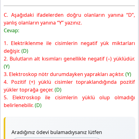
C. Aşağıdaki ifadelerden doğru olanların yanına “D”,
yanlış olanların yanına “Y” yazınız.
Cevap:
1. Elektriklenme ile cisimlerin negatif yük miktarları
değişir.
(D)
2. Bulutların alt kısımları genellikle negatif (–) yüklüdür.
(Y)
3. Elektroskop nötr durumdayken yaprakları açıktır.
(Y)
4. Pozitif (+) yüklü cisimler topraklandığında pozitif
yükler toprağa geçer.
(D)
5. Elektroskop ile cisimlerin yüklü olup olmadığı
belirlenebilir.
(D)
Aradığınız ödevi bulamadıysanız lütfen