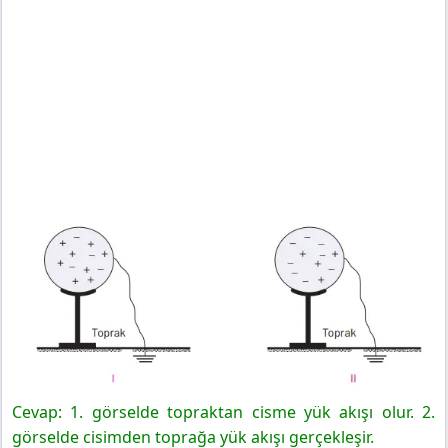
Cevap: 1. görselde topraktan cisme yük akışı olur. 2.
görselde cisimden toprağa yük akışı gerçekleşir.