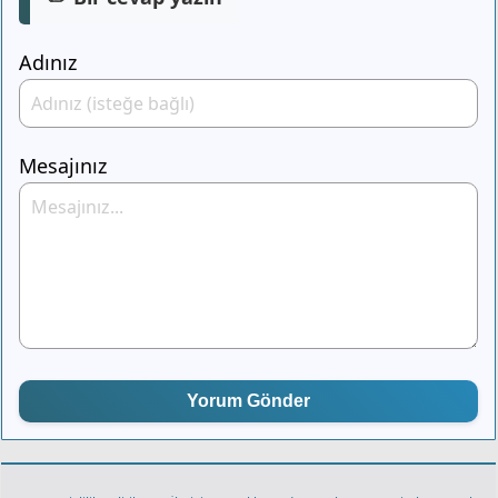
Adınız
Mesajınız
Yorum Gönder