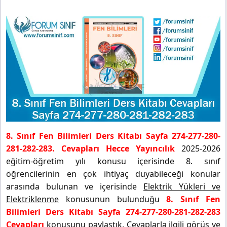
8. Sınıf Fen Bilimleri Ders Kitabı Sayfa 274-277-280-
281-282-283. Cevapları Hecce Yayıncılık
2025-2026
eğitim-öğretim yılı konusu içerisinde 8. sınıf
öğrencilerinin en çok ihtiyaç duyabileceği konular
arasında bulunan ve içerisinde
Elektrik Yükleri ve
Elektriklenme
konusunun bulunduğu
8. Sınıf Fen
Bilimleri Ders Kitabı Sayfa 274-277-280-281-282-283
Cevapları
konusunu paylaştık. Cevaplarla ilgili görüş ve