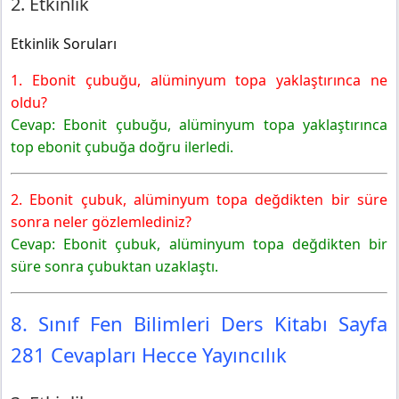
2. Etkinlik
Etkinlik Soruları
1. Ebonit çubuğu, alüminyum topa yaklaştırınca ne
oldu?
Cevap: Ebonit çubuğu, alüminyum topa yaklaştırınca
top ebonit çubuğa doğru ilerledi.
2. Ebonit çubuk, alüminyum topa değdikten bir süre
sonra neler gözlemlediniz?
Cevap: Ebonit çubuk, alüminyum topa değdikten bir
süre sonra çubuktan uzaklaştı.
8. Sınıf Fen Bilimleri Ders Kitabı Sayfa
281 Cevapları Hecce Yayıncılık