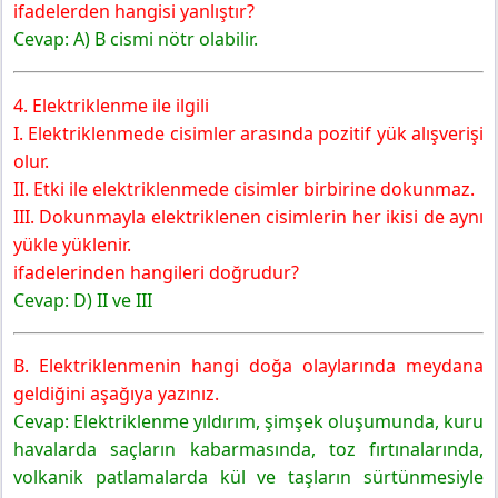
ifadelerden hangisi yanlıştır?
Cevap: A) B cismi nötr olabilir.
4. Elektriklenme ile ilgili
I. Elektriklenmede cisimler arasında pozitif yük alışverişi
olur.
II. Etki ile elektriklenmede cisimler birbirine dokunmaz.
III. Dokunmayla elektriklenen cisimlerin her ikisi de aynı
yükle yüklenir.
ifadelerinden hangileri doğrudur?
Cevap: D) II ve III
B. Elektriklenmenin hangi doğa olaylarında meydana
geldiğini aşağıya yazınız.
Cevap: Elektriklenme yıldırım, şimşek oluşumunda, kuru
havalarda saçların kabarmasında, toz fırtınalarında,
volkanik patlamalarda kül ve taşların sürtünmesiyle