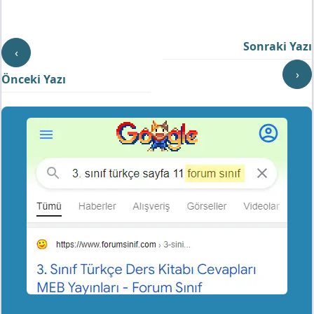
Sonraki Yazı
‹
›
Önceki Yazı