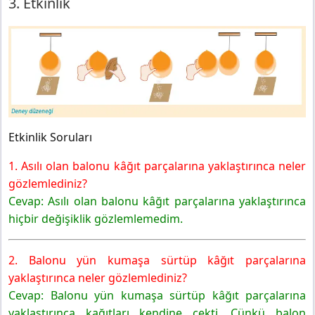
3. Etkinlik
Etkinlik Soruları
1. Asılı olan balonu kâğıt parçalarına yaklaştırınca neler
gözlemlediniz?
Cevap: Asılı olan balonu kâğıt parçalarına yaklaştırınca
hiçbir değişiklik gözlemlemedim.
2. Balonu yün kumaşa sürtüp kâğıt parçalarına
yaklaştırınca neler gözlemlediniz?
Cevap: Balonu yün kumaşa sürtüp kâğıt parçalarına
yaklaştırınca kağıtları kendine çekti. Çünkü balon