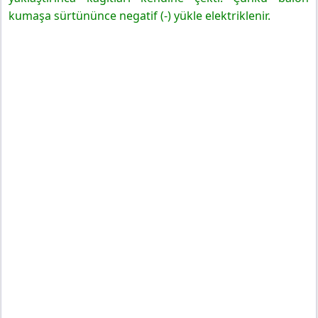
kumaşa sürtününce negatif (-) yükle elektriklenir.