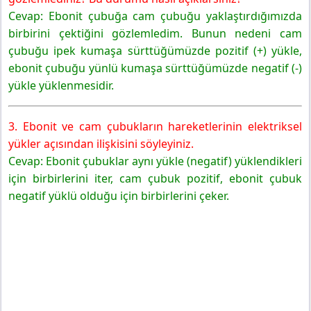
Cevap: Ebonit çubuğa cam çubuğu yaklaştırdığımızda
birbirini çektiğini gözlemledim. Bunun nedeni cam
çubuğu ipek kumaşa sürttüğümüzde pozitif (+) yükle,
ebonit çubuğu yünlü kumaşa sürttüğümüzde negatif (-)
yükle yüklenmesidir.
3. Ebonit ve cam çubukların hareketlerinin elektriksel
yükler açısından ilişkisini söyleyiniz.
Cevap: Ebonit çubuklar aynı yükle (negatif) yüklendikleri
için birbirlerini iter, cam çubuk pozitif, ebonit çubuk
negatif yüklü olduğu için birbirlerini çeker.