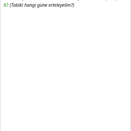
it?
(Tabiki hangi güne erteleyelim?)