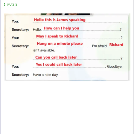
Cevap: