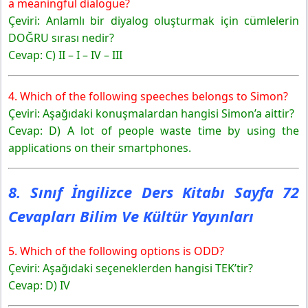
a meaningful dialogue?
Çeviri: Anlamlı bir diyalog oluşturmak için cümlelerin
DOĞRU sırası nedir?
Cevap: C) II – I – IV – III
4. Which of the following speeches belongs to Simon?
Çeviri: Aşağıdaki konuşmalardan hangisi Simon’a aittir?
Cevap: D) A lot of people waste time by using the
applications on their smartphones.
8. Sınıf İngilizce Ders Kitabı Sayfa 72
Cevapları Bilim Ve Kültür Yayınları
5. Which of the following options is ODD?
Çeviri: Aşağıdaki seçeneklerden hangisi TEK’tir?
Cevap: D) IV