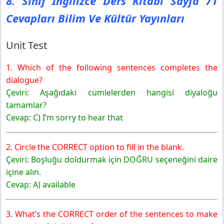
8. Sınıf İngilizce Ders Kitabı Sayfa 71
Cevapları Bilim Ve Kültür Yayınları
Unit Test
1. Which of the following sentences completes the
dialogue?
Çeviri: Aşağıdaki cümlelerden hangisi diyaloğu
tamamlar?
Cevap: C) I’m sorry to hear that
2. Circle the CORRECT option to fill in the blank.
Çeviri: Boşluğu doldurmak için DOĞRU seçeneğini daire
içine alın.
Cevap: A) available
3. What’s the CORRECT order of the sentences to make