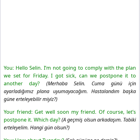
You: Hello Selin. I’m not going to comply with the plan
we set for Friday. I got sick, can we postpone it to
another day?
(Merhaba Selin. Cuma günü için
ayarladığımız plana uyumayacağım. Hastalandım başka
güne erteleyebilir miyiz?)
Your friend: Get well soon my friend. Of course, let’s
postpone it. Which day?
(A geçmiş olsun arkadaşım. Tabiki
erteleyelim. Hangi gün olsun?)