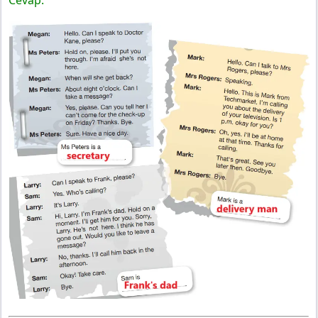
Cevap:
Ve Kültür Yayınları
8. Sınıf İngilizce Ders Kitabı Sayfa 69 Cevapları Bilim
Ve Kültür Yayınları
8. Sınıf İngilizce Ders Kitabı Sayfa 70 Cevapları Bilim
Ve Kültür Yayınları
8. Sınıf İngilizce Ders Kitabı Sayfa 71 Cevapları Bilim
Ve Kültür Yayınları
Unit Test
8. Sınıf İngilizce Ders Kitabı Sayfa 72 Cevapları Bilim
Ve Kültür Yayınları