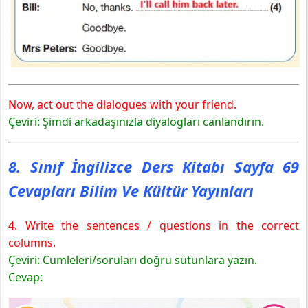
Now, act out the dialogues with your friend.
Çeviri: Şimdi arkadaşınızla diyalogları canlandırın.
8. Sınıf İngilizce Ders Kitabı Sayfa 69
Cevapları Bilim Ve Kültür Yayınları
4. Write the sentences / questions in the correct
columns.
Çeviri: Cümleleri/soruları doğru sütunlara yazın.
Cevap: