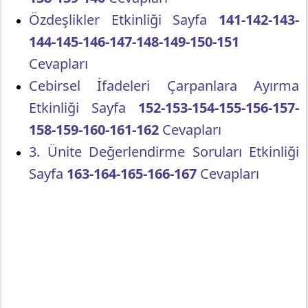
Özdeşlikler Etkinliği Sayfa
141-142-143-
144-145-146-147-148-149-150-151
Cevapları
Cebirsel İfadeleri Çarpanlara Ayırma
Etkinliği Sayfa
152-153-154-155-156-157-
158-159-160-161-162
Cevapları
3. Ünite Değerlendirme Soruları Etkinliği
Sayfa
163-164-165-166-167
Cevapları