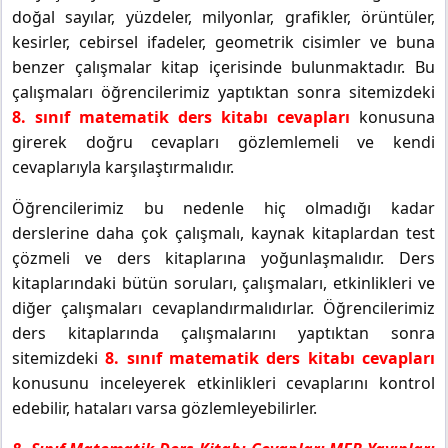
doğal sayılar, yüzdeler, milyonlar, grafikler, örüntüler,
kesirler, cebirsel ifadeler, geometrik cisimler ve buna
benzer çalışmalar kitap içerisinde bulunmaktadır. Bu
çalışmaları öğrencilerimiz yaptıktan sonra sitemizdeki
8. sınıf matematik ders kitabı cevapları
konusuna
girerek doğru cevapları gözlemlemeli ve kendi
cevaplarıyla karşılaştırmalıdır.
Öğrencilerimiz bu nedenle hiç olmadığı kadar
derslerine daha çok çalışmalı, kaynak kitaplardan test
çözmeli ve ders kitaplarına yoğunlaşmalıdır. Ders
kitaplarındaki bütün soruları, çalışmaları, etkinlikleri ve
diğer çalışmaları cevaplandırmalıdırlar. Öğrencilerimiz
ders kitaplarında çalışmalarını yaptıktan sonra
sitemizdeki
8. sınıf matematik ders kitabı cevapları
konusunu inceleyerek etkinlikleri cevaplarını kontrol
edebilir, hataları varsa gözlemleyebilirler.