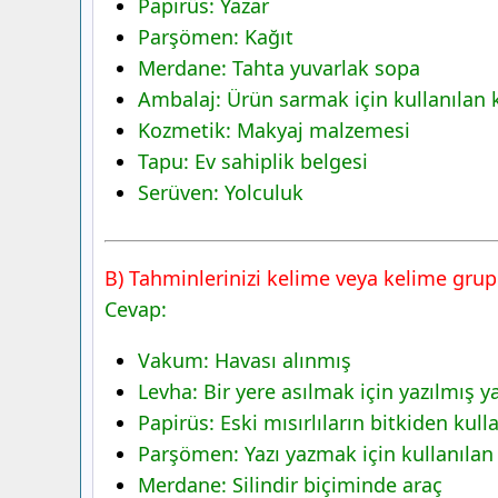
Papirüs: Yazar
Parşömen: Kağıt
Merdane: Tahta yuvarlak sopa
Ambalaj: Ürün sarmak için kullanılan 
Kozmetik: Makyaj malzemesi
Tapu: Ev sahiplik belgesi
Serüven: Yolculuk
B) Tahminlerinizi kelime veya kelime grupl
Cevap:
Vakum: Havası alınmış
Levha: Bir yere asılmak için yazılmış ya
Papirüs: Eski mısırlıların bitkiden kull
Parşömen: Yazı yazmak için kullanılan 
Merdane: Silindir biçiminde araç