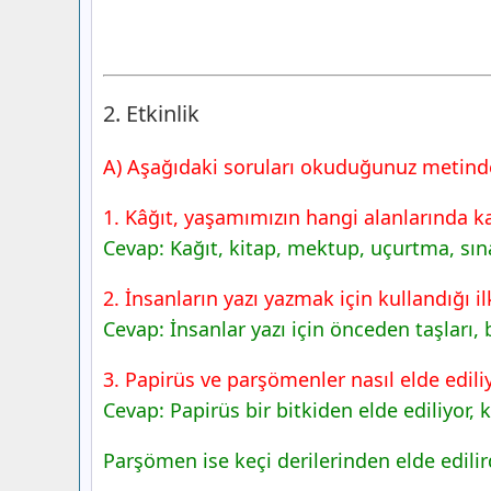
2. Etkinlik
A) Aşağıdaki soruları okuduğunuz metinde
1. Kâğıt, yaşamımızın hangi alanlarında ka
Cevap: Kağıt, kitap, mektup, uçurtma, sına
2. İnsanların yazı yazmak için kullandığı il
Cevap: İnsanlar yazı için önceden taşları, 
3. Papirüs ve parşömenler nasıl elde edili
Cevap: Papirüs bir bitkiden elde ediliyor,
Parşömen ise keçi derilerinden elde edilir