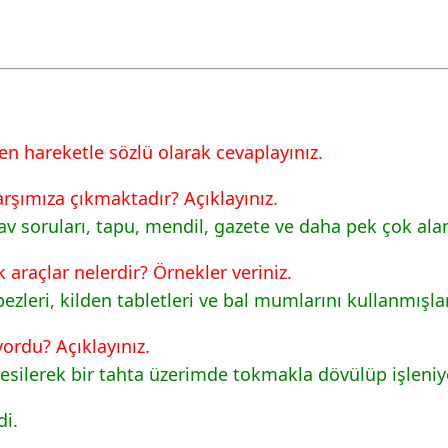
n hareketle sözlü olarak cevaplayınız.
rşımıza çıkmaktadır? Açıklayınız.
v soruları, tapu, mendil, gazete ve daha pek çok aland
k araçlar nelerdir? Örnekler veriniz.
bezleri, kilden tabletleri ve bal mumlarını kullanmışlar
yordu? Açıklayınız.
 kesilerek bir tahta üzerimde tokmakla dövülüp işleni
di.