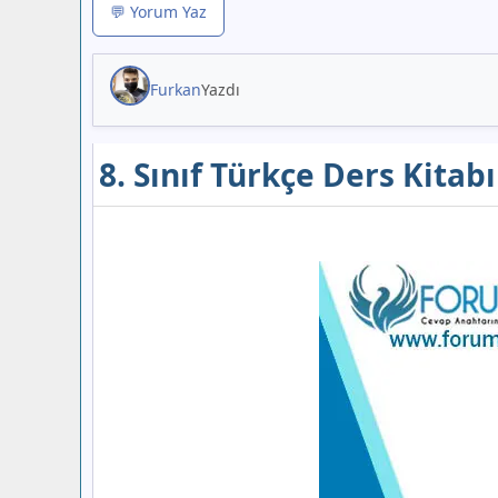
💬 Yorum Yaz
Furkan
Yazdı
8. Sınıf Türkçe Ders Kitab