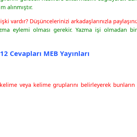
m alınmıştır.
vapları MEB Yayınları
işki vardır? Düşüncelerinizi arkadaşlarınızla paylaşını
vapları MEB Yayınları
zma eylemi olması gerekir. Yazma işi olmadan bir
a 12 Cevapları MEB Yayınları
elime veya kelime gruplarını belirleyerek bunların 