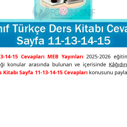
13-14-15 Cevapları MEB Yayınları
2025-2026 eğitim-
ceği konular arasında bulunan ve içerisinde
Kâğıdın
s Kitabı Sayfa 11-13-14-15 Cevapları
konusunu paylaşt