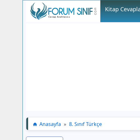
Kitap Cevapla
Anasayfa
»
8. Sınıf Türkçe