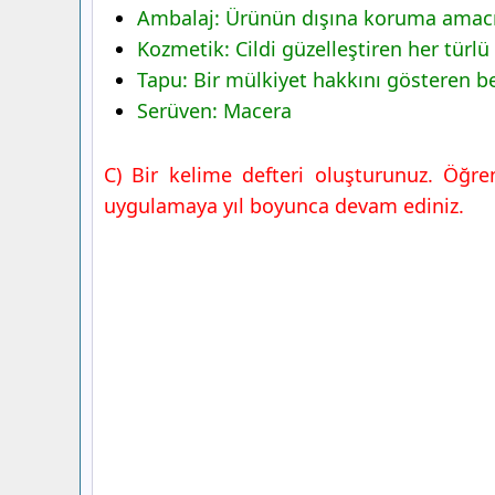
Ambalaj: Ürünün dışına koruma amacıy
Kozmetik: Cildi güzelleştiren her türl
Tapu: Bir mülkiyet hakkını gösteren b
Serüven: Macera
C) Bir kelime defteri oluşturunuz. Öğre
uygulamaya yıl boyunca devam ediniz.