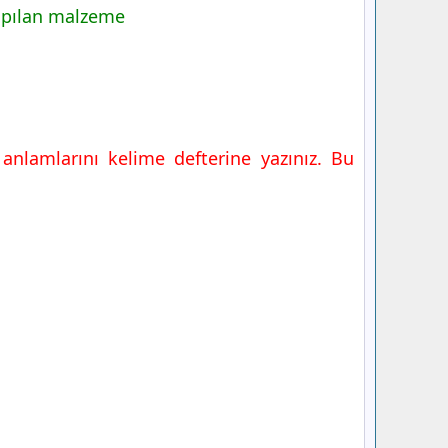
apılan malzeme
anlamlarını kelime defterine yazınız. Bu