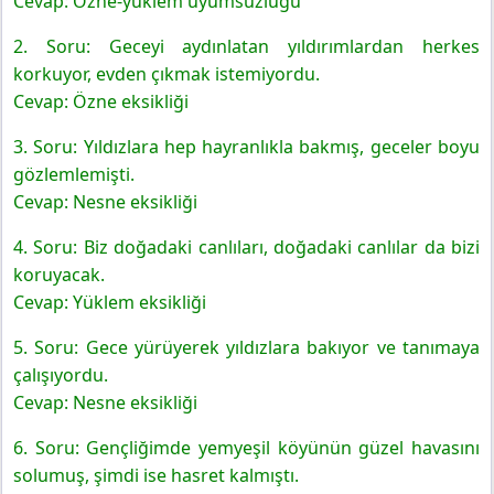
Cevap: Özne-yüklem uyumsuzluğu
2. Soru: Geceyi aydınlatan yıldırımlardan herkes
korkuyor, evden çıkmak istemiyordu.
Cevap: Özne eksikliği
3. Soru: Yıldızlara hep hayranlıkla bakmış, geceler boyu
gözlemlemişti.
Cevap: Nesne eksikliği
4. Soru: Biz doğadaki canlıları, doğadaki canlılar da bizi
koruyacak.
Cevap: Yüklem eksikliği
5. Soru: Gece yürüyerek yıldızlara bakıyor ve tanımaya
çalışıyordu.
Cevap: Nesne eksikliği
6. Soru: Gençliğimde yemyeşil köyünün güzel havasını
solumuş, şimdi ise hasret kalmıştı.