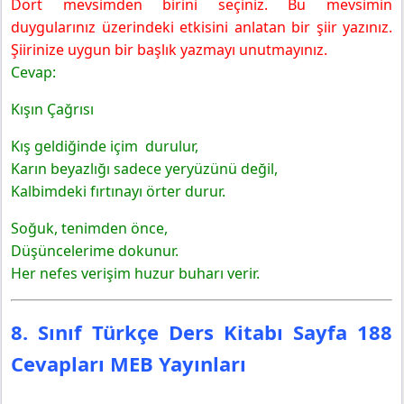
Dört mevsimden birini seçiniz. Bu mevsimin
duygularınız üzerindeki etkisini anlatan bir şiir yazınız.
Şiirinize uygun bir başlık yazmayı unutmayınız.
Cevap:
Kışın Çağrısı
Kış geldiğinde içim durulur,
Karın beyazlığı sadece yeryüzünü değil,
Kalbimdeki fırtınayı örter durur.
Soğuk, tenimden önce,
Düşüncelerime dokunur.
Her nefes verişim huzur buharı verir.
8. Sınıf Türkçe Ders Kitabı Sayfa 188
Cevapları MEB Yayınları