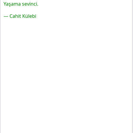
Yaşama sevinci.
— Cahit Külebi