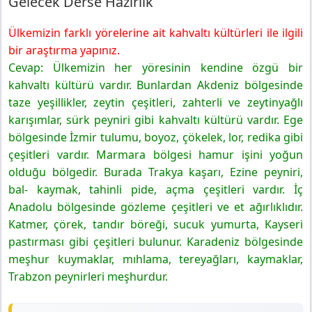
Gelecek Derse Hazırlık
Ülkemizin farklı yörelerine ait kahvaltı kültürleri ile ilgili
bir araştırma yapınız.
Cevap: Ülkemizin her yöresinin kendine özgü bir
kahvaltı kültürü vardır. Bunlardan Akdeniz bölgesinde
taze yeşillikler, zeytin çeşitleri, zahterli ve zeytinyağlı
karışımlar, sürk peyniri gibi kahvaltı kültürü vardır. Ege
bölgesinde İzmir tulumu, boyoz, çökelek, lor, redika gibi
çeşitleri vardır. Marmara bölgesi hamur işini yoğun
olduğu bölgedir. Burada Trakya kaşarı, Ezine peyniri,
bal- kaymak, tahinli pide, açma çeşitleri vardır. İç
Anadolu bölgesinde gözleme çeşitleri ve et ağırlıklıdır.
Katmer, çörek, tandır böreği, sucuk yumurta, Kayseri
pastırması gibi çeşitleri bulunur. Karadeniz bölgesinde
meşhur kuymaklar, mıhlama, tereyağları, kaymaklar,
Trabzon peynirleri meşhurdur.