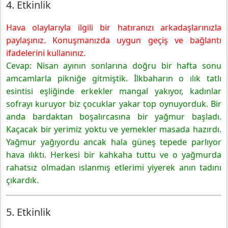
4. Etkinlik
Hava olaylarıyla ilgili bir hatıranızı arkadaşlarınızla
paylaşınız. Konuşmanızda uygun geçiş ve bağlantı
ifadelerini kullanınız.
Cevap: Nisan ayının sonlarına doğru bir hafta sonu
amcamlarla pikniğe gitmiştik. İlkbaharın o ılık tatlı
esintisi eşliğinde erkekler mangal yakıyor, kadınlar
sofrayı kuruyor biz çocuklar yakar top oynuyorduk. Bir
anda bardaktan boşalırcasına bir yağmur başladı.
Kaçacak bir yerimiz yoktu ve yemekler masada hazırdı.
Yağmur yağıyordu ancak hala güneş tepede parlıyor
hava ılıktı. Herkesi bir kahkaha tuttu ve o yağmurda
rahatsız olmadan ıslanmış etlerimi yiyerek anın tadını
çıkardık.
5. Etkinlik