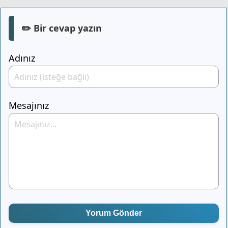
✏️ Bir cevap yazın
Adınız
Mesajınız
Yorum Gönder