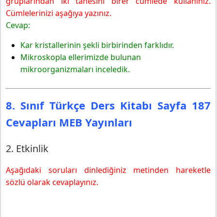
gruplarından iki tanesini birer cümlede kullanınız.
Cümlelerinizi aşağıya yazınız.
Cevap:
Kar kristallerinin şekli birbirinden farklıdır.
Mikroskopla ellerimizde bulunan
mikroorganizmaları inceledik.
8. Sınıf Türkçe Ders Kitabı Sayfa 187
Cevapları MEB Yayınları
2. Etkinlik
Aşağıdaki soruları dinlediğiniz metinden hareketle
sözlü olarak cevaplayınız.