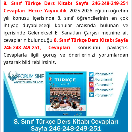
8. Sınıf Türkçe Ders Kitabı Sayfa 246-248-249-251
Cevapları Hecce Yayıncılık
2025-2026 eğitim-öğretim
yılı konusu içerisinde 8. sınıf öğrencilerinin en çok
ihtiyaç duyabileceği konular araısnda bulunan ve
içerisinde
Geleneksel El Sanatları Çarşısı
metnine ait
cevapların bulunduğu
8. Sınıf Türkçe Ders Kitabı Sayfa
246-248-249-251, Cevapları
konusunu paylaştık.
Cevaplarla ilgili görüş ve önerilerinizi yorumlardan
yazarak bildirebilirsiniz.