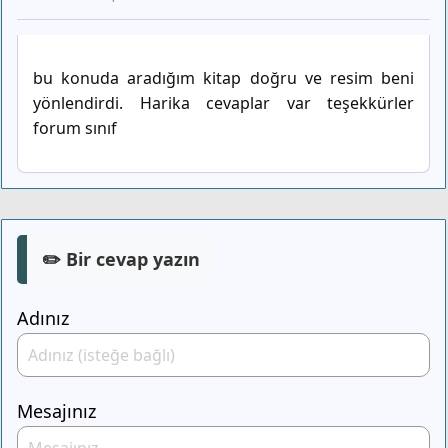
bu konuda aradığım kitap doğru ve resim beni
yönlendirdi. Harika cevaplar var teşekkürler
forum sınıf
✏️ Bir cevap yazın
Adınız
Mesajınız