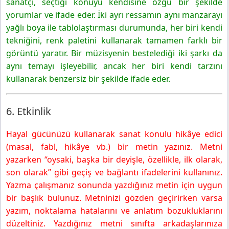
sanatçı, seçtiği konuyu kendisine özgü bir şekilde
yorumlar ve ifade eder. İki ayrı ressamın aynı manzarayı
yağlı boya ile tablolaştırması durumunda, her biri kendi
tekniğini, renk paletini kullanarak tamamen farklı bir
görüntü yaratır. Bir müzisyenin bestelediği iki şarkı da
aynı temayı işleyebilir, ancak her biri kendi tarzını
kullanarak benzersiz bir şekilde ifade eder.
6. Etkinlik
Hayal gücünüzü kullanarak sanat konulu hikâye edici
(masal, fabl, hikâye vb.) bir metin yazınız. Metni
yazarken “oysaki, başka bir deyişle, özellikle, ilk olarak,
son olarak” gibi geçiş ve bağlantı ifadelerini kullanınız.
Yazma çalışmanız sonunda yazdığınız metin için uygun
bir başlık bulunuz. Metninizi gözden geçirirken varsa
yazım, noktalama hatalarını ve anlatım bozukluklarını
düzeltiniz. Yazdığınız metni sınıfta arkadaşlarınıza