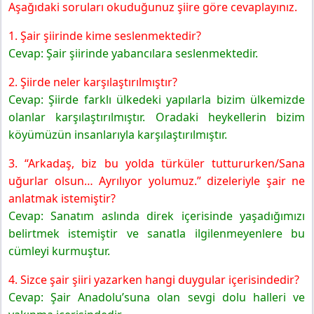
Aşağıdaki soruları okuduğunuz şiire göre cevaplayınız.
1. Şair şiirinde kime seslenmektedir?
Cevap: Şair şiirinde yabancılara seslenmektedir.
2. Şiirde neler karşılaştırılmıştır?
Cevap: Şiirde farklı ülkedeki yapılarla bizim ülkemizde
olanlar karşılaştırılmıştır. Oradaki heykellerin bizim
köyümüzün insanlarıyla karşılaştırılmıştır.
3. “Arkadaş, biz bu yolda türküler tuttururken/Sana
uğurlar olsun… Ayrılıyor yolumuz.” dizeleriyle şair ne
anlatmak istemiştir?
Cevap: Sanatım aslında direk içerisinde yaşadığımızı
belirtmek istemiştir ve sanatla ilgilenmeyenlere bu
cümleyi kurmuştur.
4. Sizce şair şiiri yazarken hangi duygular içerisindedir?
Cevap: Şair Anadolu’suna olan sevgi dolu halleri ve