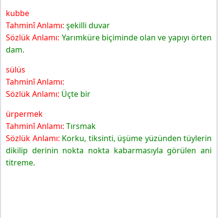
kubbe
Tahminî Anlamı:
şekilli duvar
Sözlük Anlamı:
Yarımküre biçiminde olan ve yapıyı örten
dam.
sülüs
Tahminî Anlamı:
Sözlük Anlamı:
Üçte bir
ürpermek
Tahminî Anlamı:
Tırsmak
Sözlük Anlamı:
Korku, tiksinti, üşüme yüzünden tüylerin
dikilip derinin nokta nokta kabarmasıyla görülen ani
titreme.