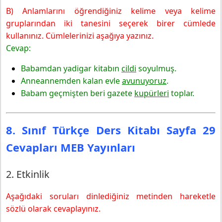
B) Anlamlarını öğrendiğiniz kelime veya kelime
gruplarından iki tanesini seçerek birer cümlede
kullanınız. Cümlelerinizi aşağıya yazınız.
Cevap:
Babamdan yadigar kitabın
cildi
soyulmuş.
Anneannemden kalan evle
avunuyoruz
.
Babam geçmişten beri gazete
kupürleri
toplar.
8. Sınıf Türkçe Ders Kitabı Sayfa 29
Cevapları MEB Yayınları
2. Etkinlik
Aşağıdaki soruları dinlediğiniz metinden hareketle
sözlü olarak cevaplayınız.