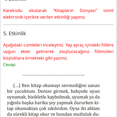
Karekodu okutarak “Kitapların Dünyası” isimli
elektronik içerikte verilen etkinliği yapınız.
5. Etkinlik
Aşağıdaki cümleleri inceleyiniz. Yay ayraç içindeki fiillere
uygun ekler getirerek oluşturacağınız fiilimsileri
boşluklara örnekteki gibi yazınız.
Cevap: