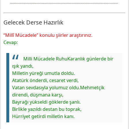
Gelecek Derse Hazırlık
“Millî Mücadele” konulu şiirler araştırınız.
Cevap:
Milli Mücadele Ruhu
Karanlık günlerde bir
ışık yandı,
Milletin yüreği umutla doldu.
Atatürk önderdi, cesaret verdi,
Vatan sevdasıyla yolumuz oldu.
Mehmetçik
direndi, düşmana karşı,
Bayrağı yükseldi göklerde şanlı.
Birlikle yazıldı destan bu toprak,
Hürriyet getirdi milletin kanı.