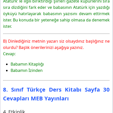
Atatürk’ le ilgili biriktirdiği şiirleri gazete kupürlerini sıra
sıra dizdiğini fark eder ve babasının Atatürk için yazdığı
öyküyü hatırlayarak babasının yazısını devam ettirmek
ister. Bu konuda bir yeteneğe sahip olmasa da denemek
ister.
B) Dinlediğiniz metnin yazarı siz olsaydınız başlığınız ne
olurdu? Başlık önerilerinizi aşağıya yazınız.
Cevap:
Babamın Kitaplığı
Babamın İzinden
8. Sınıf Türkçe Ders Kitabı Sayfa 30
Cevapları MEB Yayınları
4. Etkinlik