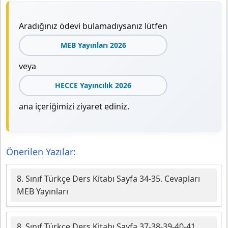
Aradığınız ödevi bulamadıysanız lütfen
MEB Yayınları 2026
veya
HECCE Yayıncılık 2026
ana içeriğimizi ziyaret ediniz.
Önerilen Yazılar:
8. Sınıf Türkçe Ders Kitabı Sayfa 34-35. Cevapları
MEB Yayınları
8. Sınıf Türkçe Ders Kitabı Sayfa 37-38-39-40-41.