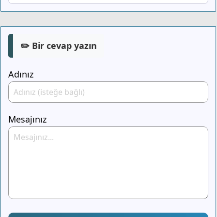
✏️ Bir cevap yazın
Adınız
Mesajınız