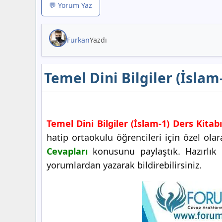
💬 Yorum Yaz
Furkan
Yazdı
Temel Dini Bilgiler (İslam
Temel Dini Bilgiler (İslam-1) Ders Kitab
hatip ortaokulu öğrencileri için özel ol
Cevapları
konusunu paylaştık. Hazırlık Ç
yorumlardan yazarak bildirebilirsiniz.