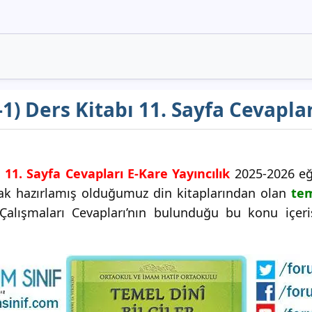
-1) Ders Kitabı 11. Sayfa Cevaplar
ı 11. Sayfa Cevapları E-Kare Yayıncılık
2025-2026 eğ
arak hazırlamış olduğumuz din kitaplarından olan
tem
alışmaları Cevapları’nın bulunduğu bu konu içeris