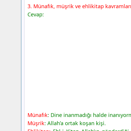
3. Münafık, müşrik ve ehlikitap kavramların
Cevap:
Münafık
: Dine inanmadığı halde inanıyor
Müşrik
: Allah’a ortak koşan kişi.