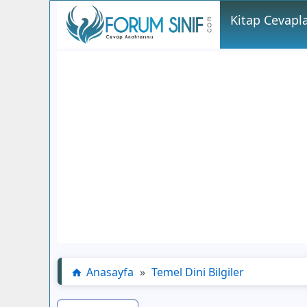
Kitap Cevapla
Anasayfa
»
Temel Dini Bilgiler