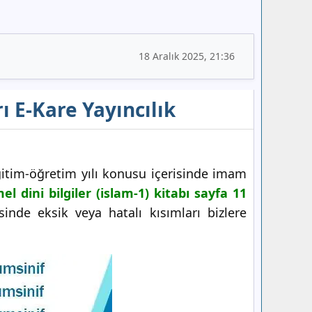
18 Aralık 2025, 21:36
ı E-Kare Yayıncılık
itim-öğretim yılı konusu içerisinde imam
el dini bilgiler (islam-1) kitabı sayfa 11
inde eksik veya hatalı kısımları bizlere