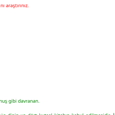
ı araştırınız.
muş gibi davranan.