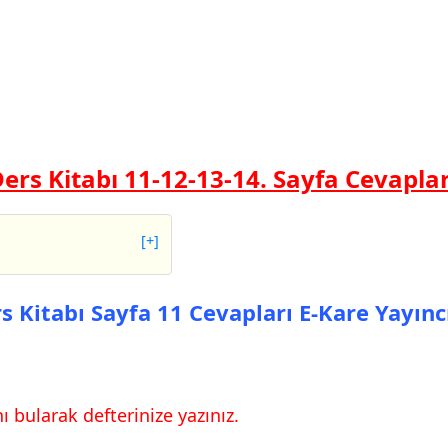
Ders Kitabı 11-12-13-14. Sayfa Cevaplar
[+]
bı Sayfa 11 Cevapları
s Kitabı Sayfa 11 Cevapları E-Kare Yayınc
 bularak defterinize yazınız.