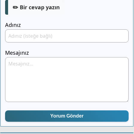
✏️ Bir cevap yazın
Adınız
Mesajınız
Yorum Gönder