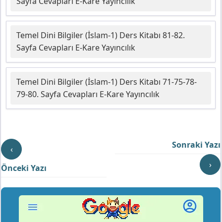
Sayfa Cevapları E-Kare Yayıncılık
Temel Dini Bilgiler (İslam-1) Ders Kitabı 81-82.
Sayfa Cevapları E-Kare Yayıncılık
Temel Dini Bilgiler (İslam-1) Ders Kitabı 71-75-78-
79-80. Sayfa Cevapları E-Kare Yayıncılık
Sonraki Yazı
‹
›
Önceki Yazı