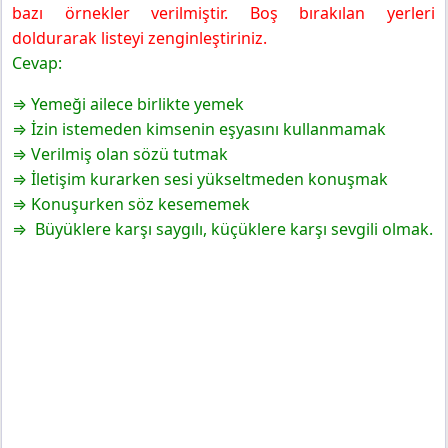
bazı örnekler verilmiştir. Boş bırakılan yerleri
doldurarak listeyi zenginleştiriniz.
Cevap:
⇒ Yemeği ailece birlikte yemek
⇒ İzin istemeden kimsenin eşyasını kullanmamak
⇒ Verilmiş olan sözü tutmak
⇒ İletişim kurarken sesi yükseltmeden konuşmak
⇒ Konuşurken söz kesememek
⇒ Büyüklere karşı saygılı, küçüklere karşı sevgili olmak.