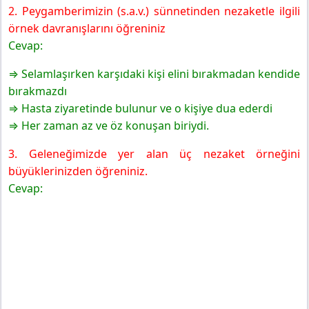
2. Peygamberimizin (s.a.v.) sünnetinden nezaketle ilgili
örnek davranışlarını öğreniniz
Cevap:
⇒ Selamlaşırken karşıdaki kişi elini bırakmadan kendide
bırakmazdı
⇒ Hasta ziyaretinde bulunur ve o kişiye dua ederdi
⇒ Her zaman az ve öz konuşan biriydi.
3. Geleneğimizde yer alan üç nezaket örneğini
büyüklerinizden öğreniniz.
Cevap: