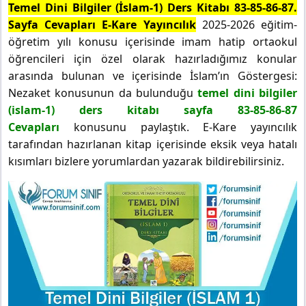
Temel Dini Bilgiler (İslam-1) Ders Kitabı 83-85-86-87.
Sayfa Cevapları E-Kare Yayıncılık
2025-2026 eğitim-
öğretim yılı konusu içerisinde imam hatip ortaokul
öğrencileri için özel olarak hazırladığımız konular
arasında bulunan ve içerisinde İslam’ın Göstergesi:
Nezaket konusunun da bulunduğu
temel dini bilgiler
(islam-1) ders kitabı sayfa 83-85-86-87
Cevapları
konusunu paylaştık. E-Kare yayıncılık
tarafından hazırlanan kitap içerisinde eksik veya hatalı
kısımları bizlere yorumlardan yazarak bildirebilirsiniz.