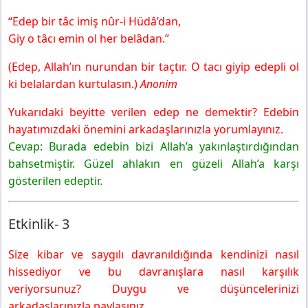
“Edep bir tâc imiş nûr-i Hüdâ’dan,
Giy o tâcı emin ol her belâdan.”
(Edep, Allah’ın nurundan bir taçtır. O tacı giyip edepli ol
ki belalardan kurtulasın.)
Anonim
Yukarıdaki beyitte verilen edep ne demektir? Edebin
hayatımızdaki önemini arkadaşlarınızla yorumlayınız.
Cevap: Burada edebin bizi Allah’a yakınlaştırdığından
bahsetmiştir. Güzel ahlakın en güzeli Allah’a karşı
gösterilen edeptir.
Etkinlik- 3
Size kibar ve saygılı davranıldığında kendinizi nasıl
hissediyor ve bu davranışlara nasıl karşılık
veriyorsunuz? Duygu ve düşüncelerinizi
arkadaşlarınızla paylaşınız.