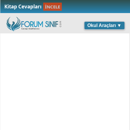
Kitap Cevapları
İNCELE
Okul Araçları ▼