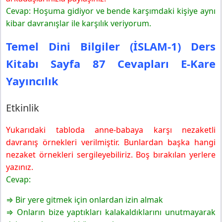
Cevap: Hoşuma gidiyor ve bende karşımdaki kişiye aynı
kibar davranışlar ile karşılık veriyorum.
Temel Dini Bilgiler (İSLAM-1) Ders
Kitabı Sayfa 87 Cevapları E-Kare
Yayıncılık
Etkinlik
Yukarıdaki tabloda anne-babaya karşı nezaketli
davranış örnekleri verilmiştir. Bunlardan başka hangi
nezaket örnekleri sergileyebiliriz. Boş bırakılan yerlere
yazınız.
Cevap:
⇒ Bir yere gitmek için onlardan izin almak
⇒ Onların bize yaptıkları kalakaldıklarını unutmayarak