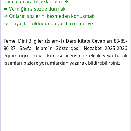
daima onlara teşekkür etmek
⇒ Verdiğimiz sözde durmak
⇒ Onların sözlerini kesmeden konuşmak
⇒ İhtiyaçları olduğunda yardım etmeliyiz.
Temel Dini Bilgiler (İslam-1) Ders Kitabı Cevapları 83-85-
86-87. Sayfa, İslam’ın Göstergesi: Nezaket 2025-2026
eğitim-öğretim yılı konusu içerisinde eksik veya hatalı
kısımları bizlere yorumlardan yazarak bildirebilirsiniz.