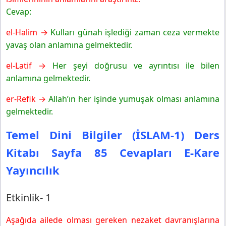
Cevap:
el-Halim →
Kulları günah işlediği zaman ceza vermekte
yavaş olan anlamına gelmektedir.
el-Latif →
Her şeyi doğrusu ve ayrıntısı ile bilen
anlamına gelmektedir.
er-Refik →
Allah’ın her işinde yumuşak olması anlamına
gelmektedir.
Temel Dini Bilgiler (İSLAM-1) Ders
Kitabı Sayfa 85 Cevapları E-Kare
Yayıncılık
Etkinlik- 1
Aşağıda ailede olması gereken nezaket davranışlarına