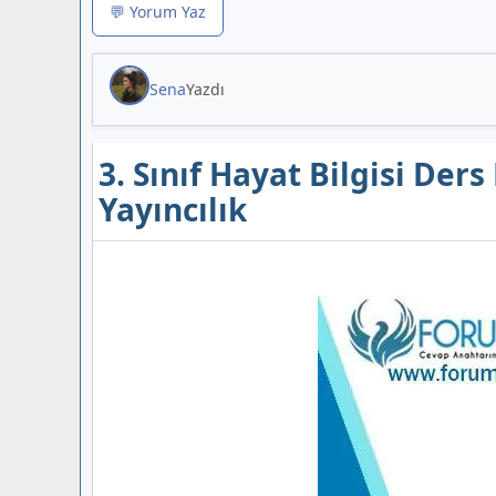
💬 Yorum Yaz
Sena
Yazdı
3. Sınıf Hayat Bilgisi Der
Yayıncılık