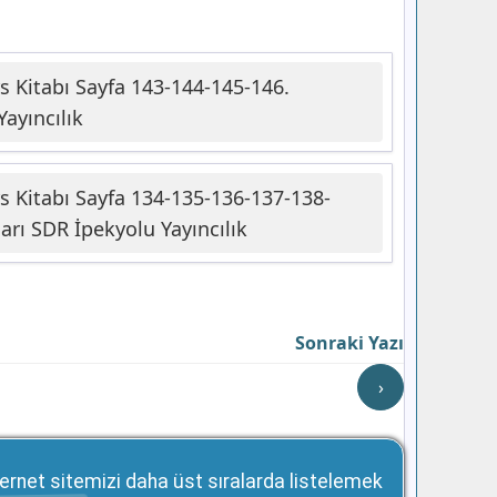
ers Kitabı Sayfa 143-144-145-146.
ayıncılık
ers Kitabı Sayfa 134-135-136-137-138-
arı SDR İpekyolu Yayıncılık
Sonraki Yazı
›
ernet sitemizi daha üst sıralarda listelemek