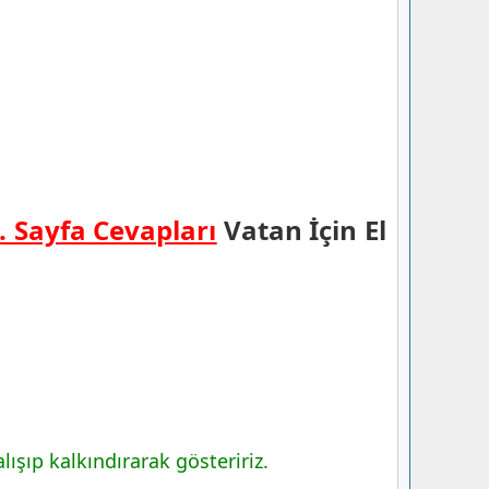
. Sayfa Cevapları
Vatan İçin El
lışıp kalkındırarak gösteririz.