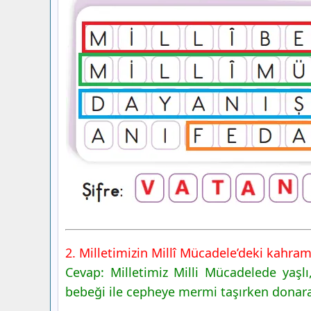
2. Milletimizin Millî Mücadele’deki kahrama
Cevap: Milletimiz Milli Mücadelede yaşl
bebeği ile cepheye mermi taşırken donara