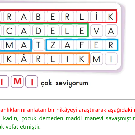
nlıklarını anlatan bir hikâyeyi araştırarak aşağıdaki 
ı, kadın, çocuk demeden maddi manevi savaşmıştır. 
k vefat etmiştir.