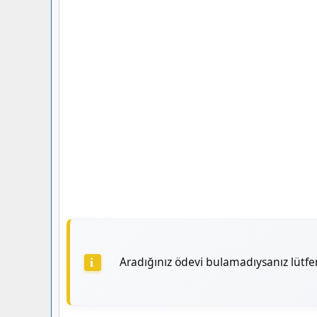
Aradığınız ödevi bulamadıysanız lütf