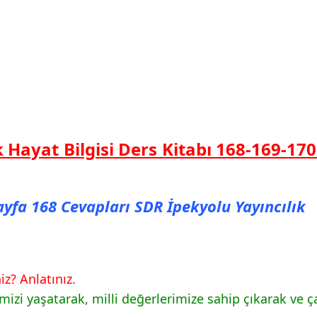
k Hayat Bilgisi Ders Kita
bı 168-169-170
Sayfa 168 Cevapları SDR İpekyolu Yayıncılık
iz? Anlatınız.
zi yaşatarak, milli değerlerimize sahip çıkarak ve ça