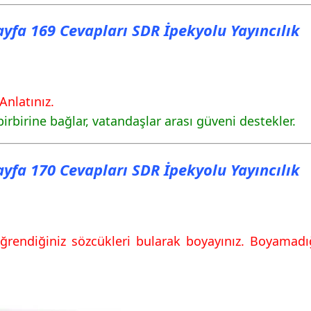
Sayfa 169 Cevapları SDR İpekyolu Yayıncılık
Anlatınız.
irbirine bağlar, vatandaşlar arası güveni destekler.
Sayfa 170 Cevapları SDR İpekyolu Yayıncılık
endiğiniz sözcükleri bularak boyayınız. Boyamadığı