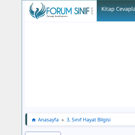
Kitap Cevapla
Anasayfa
»
3. Sınıf Hayat Bilgisi