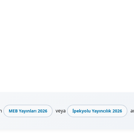
en
veya
an
MEB Yayınları 2026
İpekyolu Yayıncılık 2026