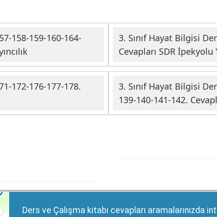
 157-158-159-160-164-
3. Sınıf Hayat Bilgisi D
ıncılık
Cevapları SDR İpekyolu Y
 171-172-176-177-178.
3. Sınıf Hayat Bilgisi D
139-140-141-142. Cevapl
Ders ve Çalışma kitabı cevapları aramalarınızda int