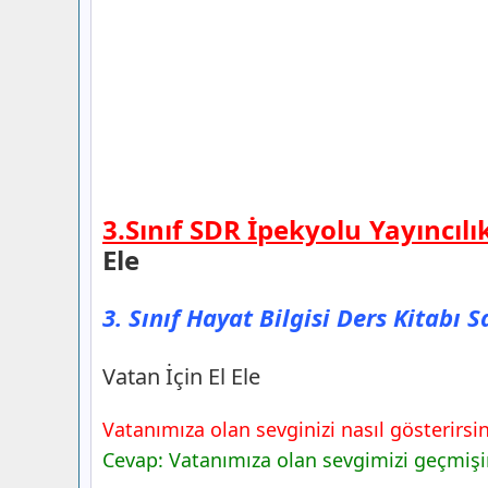
3.Sınıf SDR İpekyolu Yayıncılı
Ele
3. Sınıf Hayat Bilgisi Ders Kitabı 
Vatan İçin El Ele
Vatanımıza olan sevginizi nasıl gösterirsin
Cevap: Vatanımıza olan sevgimizi geçmişimi