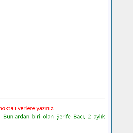
noktalı yerlere yazınız.
Bunlardan biri olan Şerife Bacı, 2 aylık