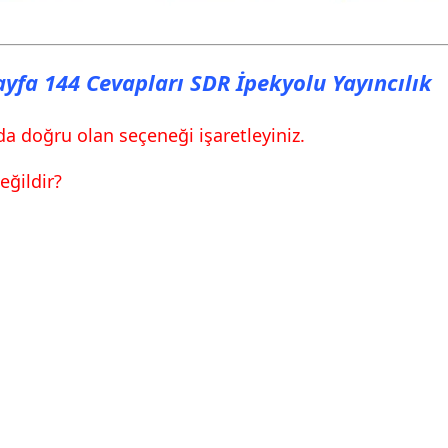
Sayfa 144 Cevapları SDR İpekyolu Yayıncılık
da doğru olan seçeneği işaretleyiniz.
eğildir?