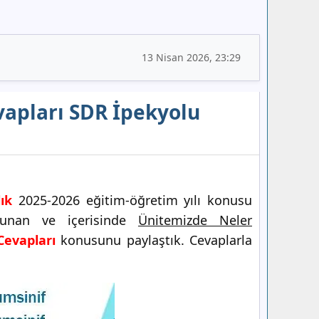
13 Nisan 2026, 23:29
evapları SDR İpekyolu
ık
2025-2026 eğitim-öğretim yılı konusu
ulunan ve içerisinde
Ünitemizde Neler
Cevapları
konusunu paylaştık. Cevaplarla