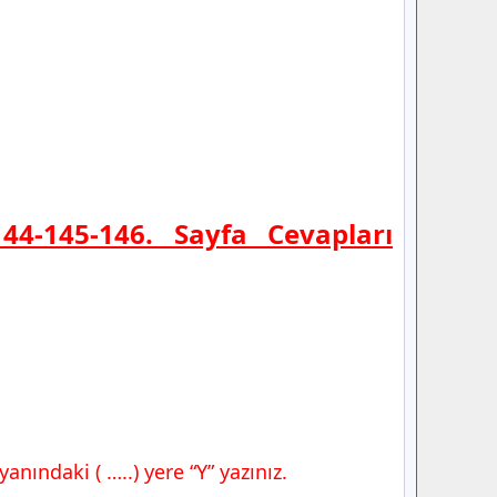
144-145-146. Sayfa Cevapları
anındaki ( …..) yere “Y” yazınız.