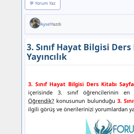
💬 Yorum Yaz
Aysel
Yazdı
3. Sınıf Hayat Bilgisi Der
Yayıncılık
3. Sınıf Hayat Bilgisi Ders Kitabı Sayf
içerisinde 3. sınıf öğrencilerinin 
Öğrendik?
konusunun bulunduğu
3. Sın
ilgili görüş ve önerilerinizi yorumlardan ya