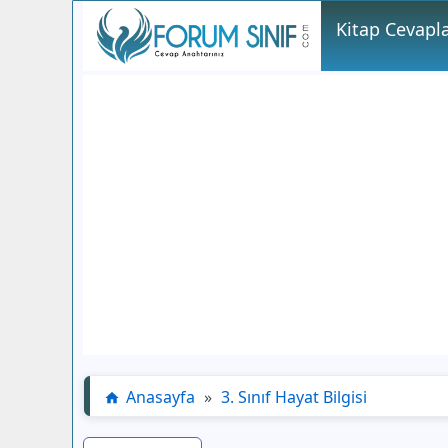
Kitap Cevapla
Anasayfa
»
3. Sınıf Hayat Bilgisi