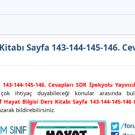
s Kitabı Sayfa 143-144-145-146. C
a 143-144-145-146. Cevapları SDR İpekyolu Yayıncıl
en çok ihtiyaç duyabileceği konular arasında b
ıf Hayat Bilgisi Ders Kitabı Sayfa 143-144-145-146 
zarak bildirebilirsiniz.