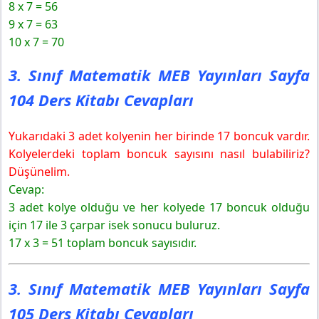
8 x 7 = 56
9 x 7 = 63
10 x 7 = 70
3. Sınıf Matematik MEB Yayınları Sayfa
104 Ders Kitabı Cevapları
Yukarıdaki 3 adet kolyenin her birinde 17 boncuk vardır.
Kolyelerdeki toplam boncuk sayısını nasıl bulabiliriz?
Düşünelim.
Cevap:
3 adet kolye olduğu ve her kolyede 17 boncuk olduğu
için 17 ile 3 çarpar isek sonucu buluruz.
17 x 3 = 51 toplam boncuk sayısıdır.
3. Sınıf Matematik MEB Yayınları Sayfa
105 Ders Kitabı Cevapları