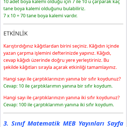
10 adet boya kalemi olduğu için 7 ile 10 u çarparak kaç
tane boya kalemi olduğunu bulabiliriz.
7 x 10 = 70 tane boya kalemi vardır.
ETKİNLİK
Karıştırdığınız kâğıtlardan birini seçiniz. Kâğıdın içinde
yazan çarpma işlemini defterinizde yapınız. Kâğıdı,
cevap kâğıdı üzerinde doğru yere yerleştiriniz. Bu
şekilde kâğıtları sırayla açarak etkinliği tamamlayınız.
Hangi sayı ile çarptıklarınızın yanına bir sıfır koydunuz?
Cevap: 10 ile çarptıklarımın yanına bir sıfır koydum.
Hangi sayı ile çarptıklarınızın yanına iki sıfır koydunuz?
Cevap: 100 ile çarptıklarımın yanına iki sıfır koydum.
3. Sınıf Matematik MEB Yayınları Sayfa