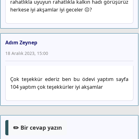
rahatlıkla uyuyun rahatlıkla kalkın hadı görüşürüz
herkese iyi akşamlar iyi geceler ☹?
Adım Zeynep
18 Aralık 2023, 15:00
Çok teşekkür ederiz ben bu ödevi yaptım sayfa
104 yaptım çok teşekkürler iyi akşamlar
✏️ Bir cevap yazın