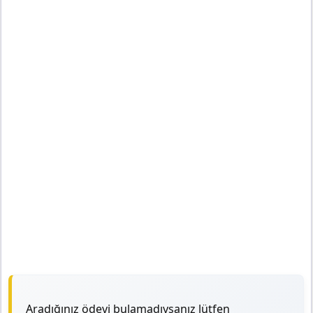
Aradığınız ödevi bulamadıysanız lütfen