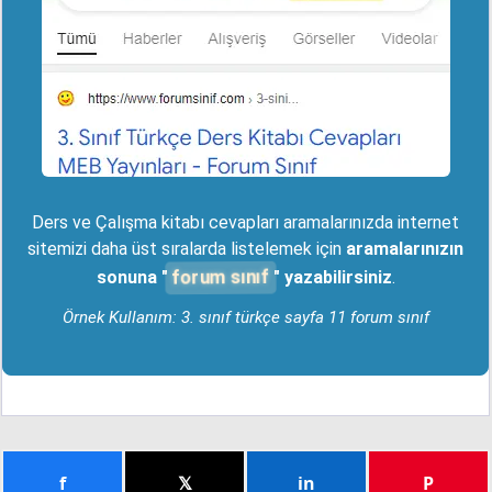
Ders ve Çalışma kitabı cevapları aramalarınızda internet
sitemizi daha üst sıralarda listelemek için
aramalarınızın
forum sınıf
sonuna "
" yazabilirsiniz
.
Örnek Kullanım: 3. sınıf türkçe sayfa 11 forum sınıf
f
𝕏
in
P