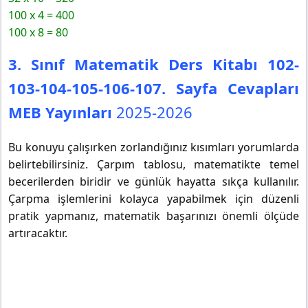
100 x 4 = 400
100 x 8 = 80
3. Sınıf Matematik Ders Kitabı 102-
103-104-105-106-107. Sayfa Cevapları
MEB Yayınları
2025-2026
Bu konuyu çalışırken zorlandığınız kısımları yorumlarda
belirtebilirsiniz. Çarpım tablosu, matematikte temel
becerilerden biridir ve günlük hayatta sıkça kullanılır.
Çarpma işlemlerini kolayca yapabilmek için düzenli
pratik yapmanız, matematik başarınızı önemli ölçüde
artıracaktır.