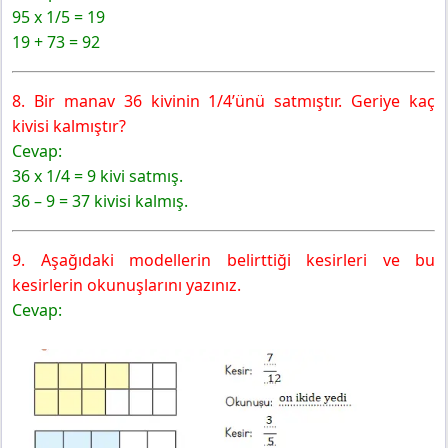
95 x 1/5 = 19
19 + 73 = 92
8. Bir manav 36 kivinin 1/4’ünü satmıştır. Geriye kaç
kivisi kalmıştır?
Cevap:
36 x 1/4 = 9 kivi satmış.
36 – 9 = 37 kivisi kalmış.
9. Aşağıdaki modellerin belirttiği kesirleri ve bu
kesirlerin okunuşlarını yazınız.
Cevap: