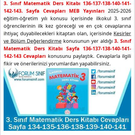
3. Sınıf Matematik Ders Kitabı 136-137-138-140-141-
142-143. Sayfa Cevapları MEB Yayınları
2025-2026
eğitim-öğretim yılı konusu içerisinde ilkokul 3. sınıf
öğrencilerinin ilk kez göreceği ve en çok cevaplarına
ihtiyaç duyabilecekleri kitaptan olan, içerisinde
Kesirler
ve Bölüm Değerlendirme
konusunun yer aldığı
3. Sınıf
Matematik Ders Kitabı Sayfa 136-137-138-140-141-
142-143 Cevapları
konusunu paylaştık. Cevaplarla ilgili
fikir ve önerilerinizi yorumlardan yapabilirsiniz.