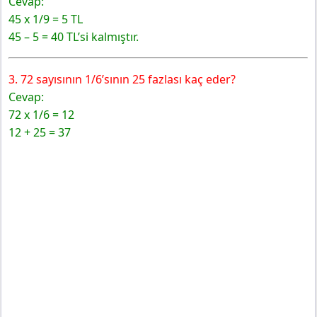
Cevap:
45 x 1/9 = 5 TL
45 – 5 = 40 TL’si kalmıştır.
3. 72 sayısının 1/6’sının 25 fazlası kaç eder?
Cevap:
72 x 1/6 = 12
12 + 25 = 37