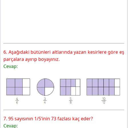
6. Aşağıdaki bütünleri altlarında yazan kesirlere göre eş
parçalara ayırıp boyayınız.
Cevap:
7. 95 sayısının 1/5’inin 73 fazlası kaç eder?
Cevap: