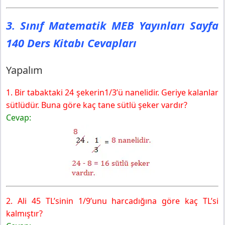
3. Sınıf Matematik MEB Yayınları Sayfa
140 Ders Kitabı Cevapları
Yapalım
1. Bir tabaktaki 24 şekerin1/3’ü nanelidir. Geriye kalanlar
sütlüdür. Buna göre kaç tane sütlü şeker vardır?
Cevap:
2. Ali 45 TL’sinin 1/9’unu harcadığına göre kaç TL’si
kalmıştır?