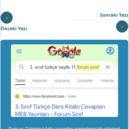
Sonraki Yazı
‹
›
Önceki Yazı
Ders ve Çalışma kitabı cevapları aramalarınızda internet