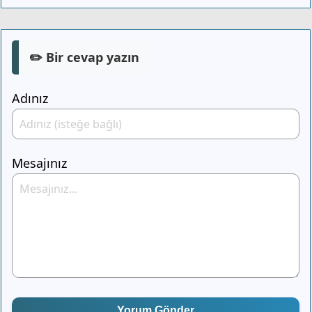
✏️ Bir cevap yazın
Adınız
Mesajınız
Yorum Gönder