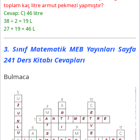
toplam kaç litre armut pekmezi yapmıştır?
Cevap:
C) 46 litre
38 ÷ 2 = 19 L
27 + 19 = 46 L
3. Sınıf Matematik MEB Yayınları Sayfa
241 Ders Kitabı Cevapları
Bulmaca