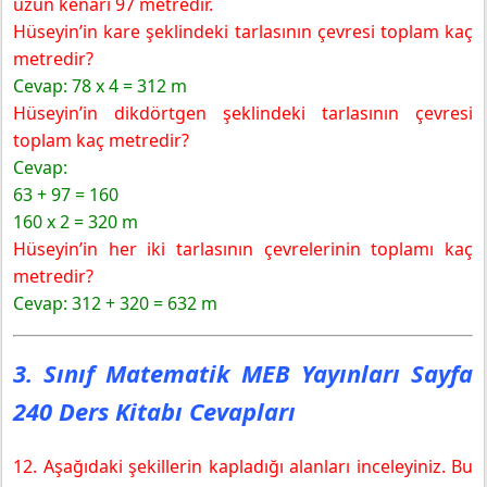
uzun kenarı 97 metredir.
Hüseyin’in kare şeklindeki tarlasının çevresi toplam kaç
metredir?
Cevap: 78 x 4 = 312 m
Hüseyin’in dikdörtgen şeklindeki tarlasının çevresi
toplam kaç metredir?
Cevap:
63 + 97 = 160
160 x 2 = 320 m
Hüseyin’in her iki tarlasının çevrelerinin toplamı kaç
metredir?
Cevap: 312 + 320 = 632 m
3. Sınıf Matematik MEB Yayınları Sayfa
240 Ders Kitabı Cevapları
12. Aşağıdaki şekillerin kapladığı alanları inceleyiniz. Bu