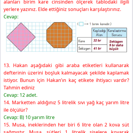
alanları birim kare cinsinden ölçerek tablodaki ilgili
yerlere yazınız. Elde ettiğiniz sonuçları karşılaştırınız.
Cevap:
13. Hakan aşağıdaki gibi araba etiketleri kullanarak
defterinin üzerini boşluk kalmayacak şekilde kaplamak
istiyor. Bunun için Hakan’ın kaç etikete ihtiyacı vardır?
Tahmin ediniz
Cevap: 12 adet.
14. Marketten aldığınız 5 litrelik sıvı yağ kaç yarım litre
ile ölçülür?
Cevap: B) 10 yarım litre
15. Musa, ineklerinden her biri 6 litre olan 2 kova süt
sağmıştır. Musa, sütleri 1 litrelik şişelere koyarak