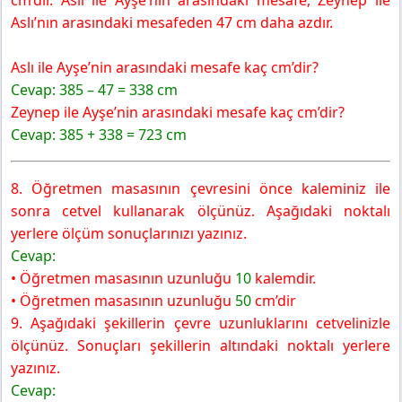
cm’dir. Aslı ile Ayşe’nin arasındaki mesafe, Zeynep ile
Aslı’nın arasındaki mesafeden 47 cm daha azdır.
Aslı ile Ayşe’nin arasındaki mesafe kaç cm’dir?
Cevap: 385 – 47 = 338 cm
Zeynep ile Ayşe’nin arasındaki mesafe kaç cm’dir?
Cevap: 385 + 338 = 723 cm
8. Öğretmen masasının çevresini önce kaleminiz ile
sonra cetvel kullanarak ölçünüz. Aşağıdaki noktalı
yerlere ölçüm sonuçlarınızı yazınız.
Cevap:
• Öğretmen masasının uzunluğu
10
kalemdir.
• Öğretmen masasının uzunluğu
50
cm’dir
9. Aşağıdaki şekillerin çevre uzunluklarını cetvelinizle
ölçünüz. Sonuçları şekillerin altındaki noktalı yerlere
yazınız.
Cevap: