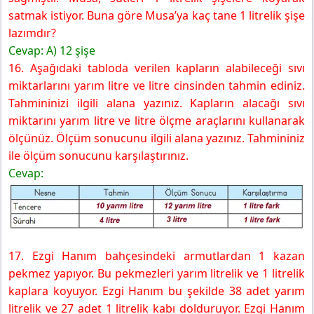
satmak istiyor. Buna göre Musa’ya kaç tane 1 litrelik şişe
lazımdır?
Cevap: A) 12 şişe
16. Aşağıdaki tabloda verilen kapların alabileceği sıvı
miktarlarını yarım litre ve litre cinsinden tahmin ediniz.
Tahmininizi ilgili alana yazınız. Kapların alacağı sıvı
miktarını yarım litre ve litre ölçme araçlarını kullanarak
ölçünüz. Ölçüm sonucunu ilgili alana yazınız. Tahmininiz
ile ölçüm sonucunu karşılaştırınız.
Cevap:
17. Ezgi Hanım bahçesindeki armutlardan 1 kazan
pekmez yapıyor. Bu pekmezleri yarım litrelik ve 1 litrelik
kaplara koyuyor. Ezgi Hanım bu şekilde 38 adet yarım
litrelik ve 27 adet 1 litrelik kabı dolduruyor. Ezgi Hanım