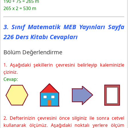
190 + 75 = 265 m
265 x 2 = 530 m
3. Sınıf Matematik MEB Yayınları Sayfa
226 Ders Kitabı Cevapları
Bölüm Değerlendirme
1. Aşağıdaki şekillerin çevresini belirleyip kaleminizle
çiziniz.
Cevap:
2. Defterinizin çevresini önce silginiz ile sonra cetvel
kullanarak ölçünüz. Aşağıdaki noktalı yerlere ölçüm