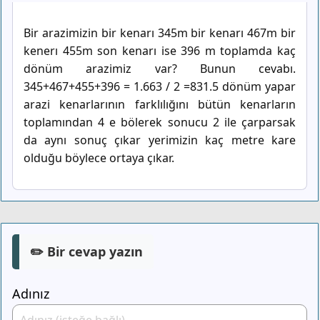
Bir arazimizin bir kenarı 345m bir kenarı 467m bir
kenerı 455m son kenarı ise 396 m toplamda kaç
dönüm arazimiz var? Bunun cevabı.
345+467+455+396 = 1.663 / 2 =831.5 dönüm yapar
arazi kenarlarının farklılığını bütün kenarların
toplamından 4 e bölerek sonucu 2 ile çarparsak
da aynı sonuç çıkar yerimizin kaç metre kare
olduğu böylece ortaya çıkar.
✏️ Bir cevap yazın
Adınız