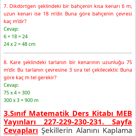
7. Dikdörtgen şeklindeki bir bahçenin kısa kenarı 6 m,
uzun kenarı ise 18 m’dir. Buna göre bahçenin çevresi
kaç m’dir?
Cevap:
6 + 18 = 24
24 x 2 = 48 cm
8. Kare şeklindeki tarlanın bir kenarının uzunluğu 75
m’dir. Bu tarlanın çevresine 3 sıra tel çekilecektir. Buna
göre kaç m tel gerekir?
Cevap:
75 x 4 = 300
300 x 3 = 900 m
3.Sınıf Matematik Ders Kitabı MEB
Yayınları 227-229-230-231.
Sayfa
Cevapları
Şekillerin Alanını Kaplama