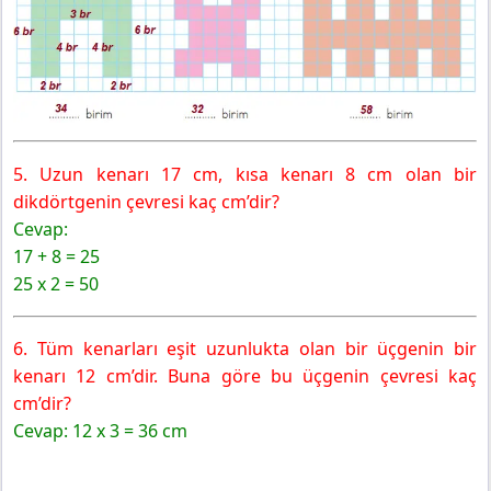
5. Uzun kenarı 17 cm, kısa kenarı 8 cm olan bir
dikdörtgenin çevresi kaç cm’dir?
Cevap:
17 + 8 = 25
25 x 2 = 50
6. Tüm kenarları eşit uzunlukta olan bir üçgenin bir
kenarı 12 cm’dir. Buna göre bu üçgenin çevresi kaç
cm’dir?
Cevap: 12 x 3 = 36 cm