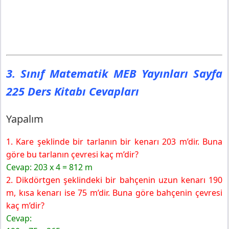
3. Sınıf Matematik MEB Yayınları Sayfa
225 Ders Kitabı Cevapları
Yapalım
1. Kare şeklinde bir tarlanın bir kenarı 203 m’dir. Buna
göre bu tarlanın çevresi kaç m’dir?
Cevap: 203 x 4 = 812 m
2. Dikdörtgen şeklindeki bir bahçenin uzun kenarı 190
m, kısa kenarı ise 75 m’dir. Buna göre bahçenin çevresi
kaç m’dir?
Cevap: