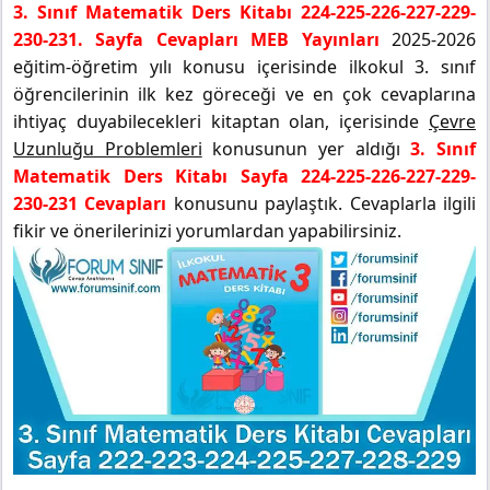
3. Sınıf Matematik Ders Kitabı 224-225-226-227-229-
230-231. Sayfa Cevapları MEB Yayınları
2025-2026
eğitim-öğretim yılı konusu içerisinde ilkokul 3. sınıf
öğrencilerinin ilk kez göreceği ve en çok cevaplarına
ihtiyaç duyabilecekleri kitaptan olan, içerisinde
Çevre
Uzunluğu Problemleri
konusunun yer aldığı
3. Sınıf
Matematik Ders Kitabı Sayfa 224-225-226-227-229-
230-231 Cevapları
konusunu paylaştık. Cevaplarla ilgili
fikir ve önerilerinizi yorumlardan yapabilirsiniz.