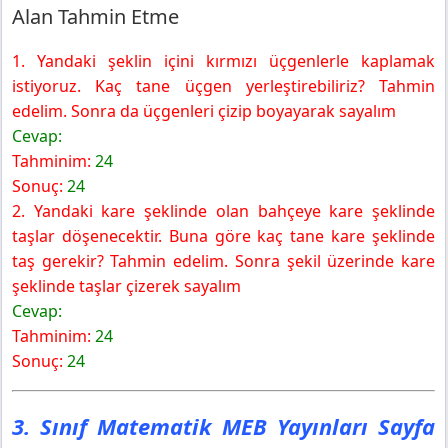
Alan Tahmin Etme
1. Yandaki şeklin içini kırmızı üçgenlerle kaplamak
istiyoruz. Kaç tane üçgen yerleştirebiliriz? Tahmin
edelim. Sonra da üçgenleri çizip boyayarak sayalım
Cevap:
Tahminim:
24
Sonuç:
24
2. Yandaki kare şeklinde olan bahçeye kare şeklinde
taşlar döşenecektir. Buna göre kaç tane kare şeklinde
taş gerekir? Tahmin edelim. Sonra şekil üzerinde kare
şeklinde taşlar çizerek sayalım
Cevap:
Tahminim:
24
Sonuç:
24
3. Sınıf Matematik MEB Yayınları Sayfa