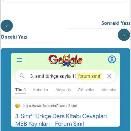
Sonraki Yazı
‹
›
Önceki Yazı