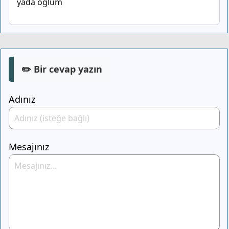
yada oğlum
✏️ Bir cevap yazın
Adınız
Mesajınız